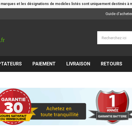
e marques et les désignations de modèles listés sont uniquement destinés à m
Guide d'achete
PTATEURS
PAIEMENT
LIVRAISON
RETOURS