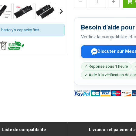
Besoin d’aide pour 
attery's capacity first.
Vérifiez la compatibilité et
Discuter sur Mes
✓ Réponse sous 1 heure
✓ Aide à la vérification de co
Liste de compatibilité
Livraison et paiements