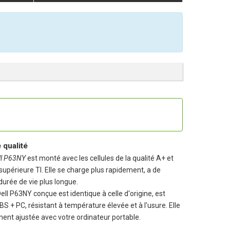
qualité
ell P63NY
est monté avec les cellules de la qualité A+ et
 supérieure TI. Elle se charge plus rapidement, a de
urée de vie plus longue.
Dell P63NY
conçue est identique à celle d'origine, est
BS + PC, résistant à température élevée et à l'usure. Elle
ent ajustée avec votre ordinateur portable.