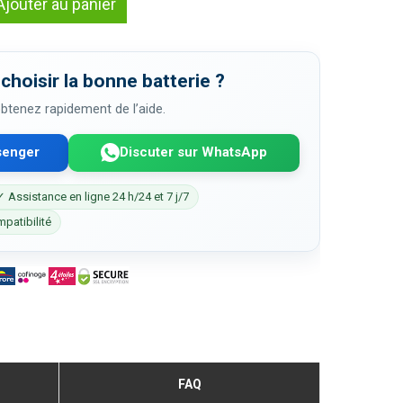
Ajouter au panier
choisir la bonne batterie ?
 obtenez rapidement de l’aide.
senger
Discuter sur WhatsApp
✓ Assistance en ligne 24 h/24 et 7 j/7
mpatibilité
FAQ