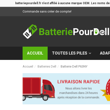
batteriepourdell.fr n'est affilié à aucune marque OEM. Les noms d
Commande sans créer de compte!
ACCUEIL
TOUTES LES PILES
ADA
Accueil
Batteries Dell
Batterie Dell P63NY