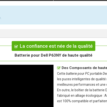
.
La confiance est née de la qualité
Batterie pour Dell P63NY de haute qualité
Des Composants de haute 
Cette
batterie pour PC portable D
les puces intelligentes de qualité
meilleures performances et une d
En outre, le boîtier de la
batterie 
fabriqué en alliage écologique : A
est 100% compatible et parfaitem