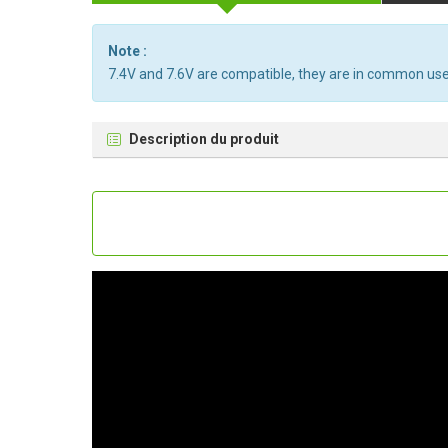
Note :
7.4V and 7.6V are compatible, they are in common use
Description du produit