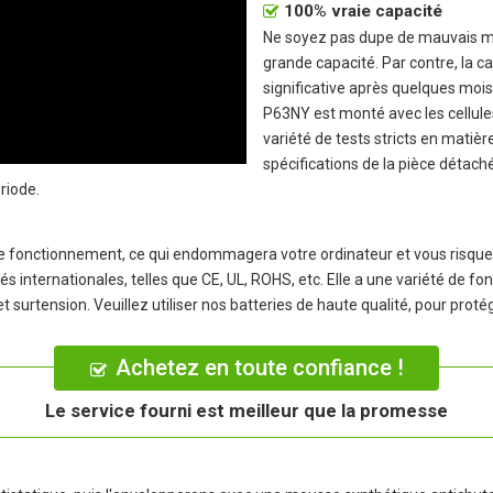
100% vraie capacité
Ne soyez pas dupe de mauvais mar
grande capacité. Par contre, la c
significative après quelques mois 
P63NY
est monté avec les cellules
variété de tests stricts en matièr
spécifications de la pièce détaché
riode.
 le fonctionnement, ce qui endommagera votre ordinateur et vous risquer
és internationales, telles que CE, UL, ROHS, etc. Elle a une variété de f
et surtension. Veuillez utiliser nos batteries de haute qualité, pour proté
Achetez en toute confiance !
Le service fourni est meilleur que la promesse