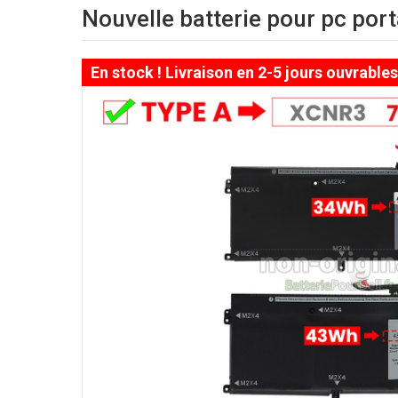
Nouvelle batterie pour pc por
En stock ! Livraison en 2-5 jours ouvrables