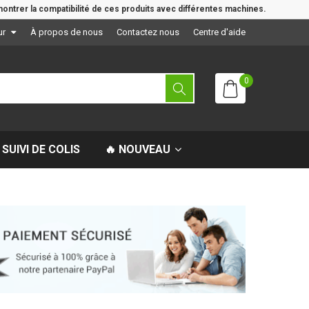
ontrer la compatibilité de ces produits avec différentes machines.
ur
À propos de nous
Contactez nous
Centre d'aide
0
SUIVI DE COLIS
🔥 NOUVEAU