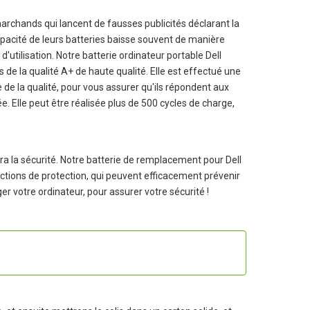
chands qui lancent de fausses publicités déclarant la
apacité de leurs batteries baisse souvent de manière
d'utilisation. Notre
batterie ordinateur portable Dell
 de la qualité A+ de haute qualité. Elle est effectué une
e de la qualité, pour vous assurer qu'ils répondent aux
e. Elle peut être réalisée plus de 500 cycles de charge,
a la sécurité. Notre batterie de remplacement pour Dell
onctions de protection, qui peuvent efficacement prévenir
ger votre ordinateur, pour assurer votre sécurité !