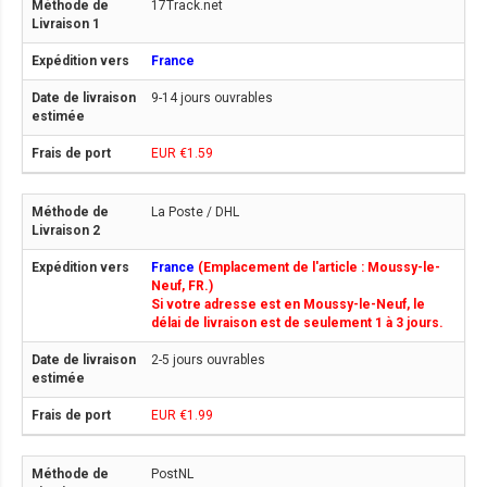
17Track.net
France
9-14 jours ouvrables
EUR €1.59
La Poste / DHL
France
(Emplacement de l'article : Moussy-le-
Neuf, FR.)
Si votre adresse est en Moussy-le-Neuf, le
délai de livraison est de seulement 1 à 3 jours.
2-5 jours ouvrables
EUR €1.99
PostNL