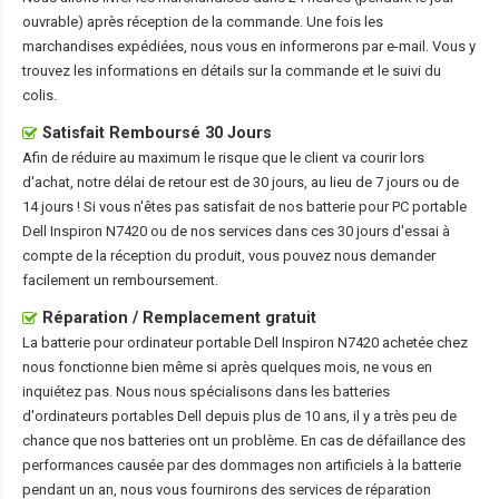
ouvrable) après réception de la commande. Une fois les
marchandises expédiées, nous vous en informerons par e-mail. Vous y
trouvez les informations en détails sur la commande et le suivi du
colis.
Satisfait Remboursé 30 Jours
Afin de réduire au maximum le risque que le client va courir lors
d'achat, notre délai de retour est de 30 jours, au lieu de 7 jours ou de
14 jours ! Si vous n'êtes pas satisfait de nos
batterie pour PC portable
Dell Inspiron N7420
ou de nos services dans ces 30 jours d'essai à
compte de la réception du produit, vous pouvez nous demander
facilement un remboursement.
Réparation / Remplacement gratuit
La
batterie pour ordinateur portable Dell Inspiron N7420
achetée chez
nous fonctionne bien même si après quelques mois, ne vous en
inquiétez pas. Nous nous spécialisons dans les batteries
d'ordinateurs portables Dell depuis plus de 10 ans, il y a très peu de
chance que nos batteries ont un problème. En cas de défaillance des
performances causée par des dommages non artificiels à la batterie
pendant un an, nous vous fournirons des services de réparation