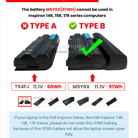
If your laptop is the Dell Inspiron Series, like Dell Inspiron 14R,
15R, 17R Series, please do not order this 97Wh battery,
because of this 97Wh battery not allow the laptop screen open
fully.