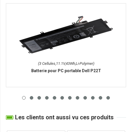
(3 Cellules,11.1V,43Wh,Li-Polymer)
Batterie pour PC portable Dell P22T
Les clients ont aussi vu ces produits