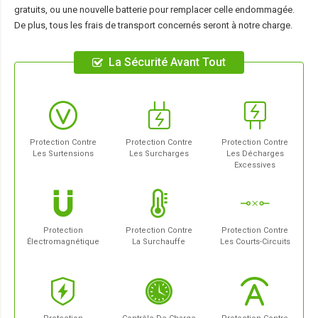
gratuits, ou une nouvelle batterie pour remplacer celle endommagée.
De plus, tous les frais de transport concernés seront à notre charge.
La Sécurité Avant Tout
Protection Contre
Protection Contre
Protection Contre
Les Surtensions
Les Surcharges
Les Décharges
Excessives
Protection
Protection Contre
Protection Contre
Électromagnétique
La Surchauffe
Les Courts-Circuits