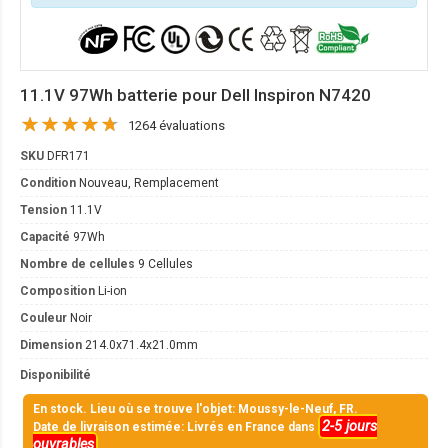
11.1V 97Wh batterie pour Dell Inspiron N7420
1264 évaluations
SKU
DFR171
Condition
Nouveau, Remplacement
Tension
11.1V
Capacité
97Wh
Nombre de cellules
9 Cellules
Composition
Li-ion
Couleur
Noir
Dimension
214.0x71.4x21.0mm
Disponibilité
En stock. Lieu où se trouve l'objet: Moussy-le-Neuf, FR.
2-5 jours
Date de livraison estimée: Livrés en France dans
ouvrables