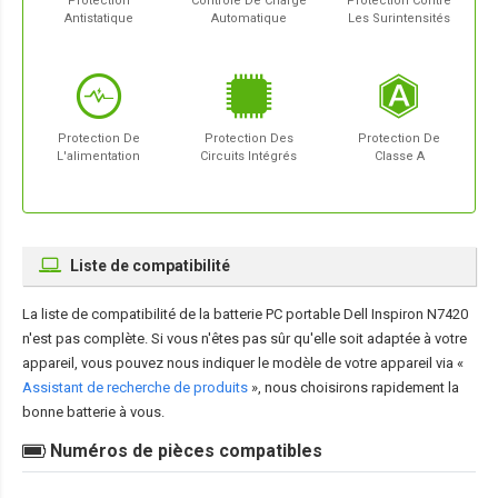
Protection
Contrôle De Charge
Protection Contre
Antistatique
Automatique
Les Surintensités
Protection De
Protection Des
Protection De
L'alimentation
Circuits Intégrés
Classe A
Liste de compatibilité
La liste de compatibilité de la
batterie PC portable Dell Inspiron N7420
n'est pas complète. Si vous n'êtes pas sûr qu'elle soit adaptée à votre
appareil, vous pouvez nous indiquer le modèle de votre appareil via «
Assistant de recherche de produits
», nous choisirons rapidement la
bonne batterie à vous.
Numéros de pièces compatibles