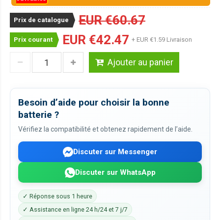
EUR €60.67
Prix de catalogue
EUR €42.47
Prix courant
+ EUR €1.59 Livraison
Ajouter au panier
Besoin d’aide pour choisir la bonne
batterie ?
Vérifiez la compatibilité et obtenez rapidement de l’aide.
Discuter sur Messenger
Discuter sur WhatsApp
✓ Réponse sous 1 heure
✓ Assistance en ligne 24 h/24 et 7 j/7