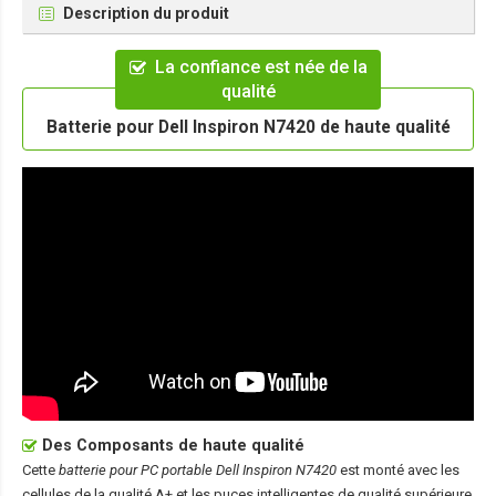
Description du produit
La confiance est née de la
qualité
Batterie pour Dell Inspiron N7420 de haute qualité
Des Composants de haute qualité
Cette
batterie pour PC portable Dell Inspiron N7420
est monté avec les
cellules de la qualité A+ et les puces intelligentes de qualité supérieure