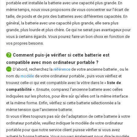
portable est installée la batterie avec une capacité plus grande. En
même temps, nous vous proposons de vous concentrer sur l'écart de
taille, de poids et de prix des batteries avec différentes capacités. En
général, la batterie avec une capacité plus grande, elle sera plus
grande, plus lourde et plus chère. Ce qui ne serait pas avantageux pour
vous à certains égards. Vous pourez faire un bon choix en fonction de
vos propres besoins.
Comment puis-je vérifier si cette batterie est
compatible avec mon ordinateur portable ?
D'abord, recherchez la
référence
de votre ancienne batterie
, ou le
nom du
modèle
de votre ordinateur portable
, puis vous vérifiez et
trouvez celle-ci qui est compatible avec la vôtre dans le «
liste de
compatibilité
». Ensuite, comparez l'ancienne batterie avec celles
indiquées sur les photos, pour être sûr qu'elles ont la même interface
et la même forme. Enfin, vérifiez si cette batterie sélectionnée a la
même tension que l'ancienne batterie.
Si vous n'êtes toujours pas sûr de l'adaptation de cette batterie à votre
ordinateur portable, veuillez indiquer le modèle de votre ordinateur
portable pour que notre service client puisse vérifier si vous avez
acheté la bonne batterie. Vous pouvez également nous dire le modèle