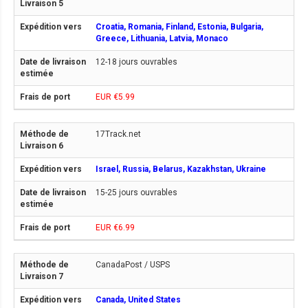
Croatia, Romania, Finland, Estonia, Bulgaria,
Greece, Lithuania, Latvia, Monaco
12-18 jours ouvrables
EUR €5.99
17Track.net
Israel, Russia, Belarus, Kazakhstan, Ukraine
15-25 jours ouvrables
EUR €6.99
CanadaPost / USPS
Canada, United States