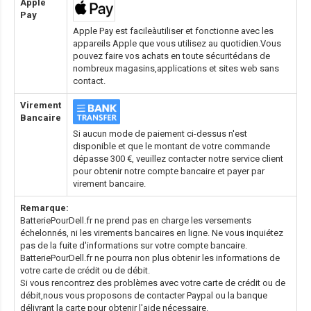
Apple
Pay
Apple Pay est facileàutiliser et fonctionne avec les
appareils Apple que vous utilisez au quotidien.Vous
pouvez faire vos achats en toute sécuritédans de
nombreux magasins,applications et sites web sans
contact.
Virement
Bancaire
Si aucun mode de paiement ci-dessus n'est
disponible et que le montant de votre commande
dépasse 300 €, veuillez contacter notre service client
pour obtenir notre compte bancaire et payer par
virement bancaire.
Remarque:
BatteriePourDell.fr ne prend pas en charge les versements
échelonnés, ni les virements bancaires en ligne. Ne vous inquiétez
pas de la fuite d'informations sur votre compte bancaire.
BatteriePourDell.fr ne pourra non plus obtenir les informations de
votre carte de crédit ou de débit.
Si vous rencontrez des problèmes avec votre carte de crédit ou de
débit,nous vous proposons de contacter Paypal ou la banque
délivrant la carte pour obtenir l'aide nécessaire.