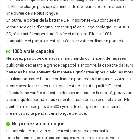
TI. Elle se charge plus rapidement, a de meilleures performances et
une durée de vie plus longue.
En outre, le boîtier de la
batterie Dell Inspiron N7420
conçue est
identique à celle d'origine, est fabriqué en alliage écologique : ABS +
PC, résistant à température élevée et à l'usure. Elle est 100%
compatible et parfaitement ajustée avec votre ordinateur portable.
100% vraie capacité
Ne soyez pas dupe de mauvais marchands qui lancent de fausses
publicités déclarant la grande capacité. Par contre, la capacité de leurs
batteries baisse souvent de manière significative après quelques mois
d'utilisation. Notre
batterie ordinateur portable Dell Inspiron N7420
est
monté avec les cellules de la qualité A+ de haute qualité. Elle est
effectué une variété de tests stricts en matière de la qualité, pour vous
assurer qu'ils répondent aux spécifications de la pièce détachée. Elle
peut être réalisée plus de 500 cycles de charge, pour maintenir la
même capacité pendant une longue période.
Ne prenez aucun risque
La batterie de mauvais qualité n'est pas stable pendant le
fonctionnement, ce qui endommagera votre ordinateur et vous