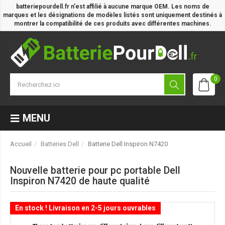
batteriepourdell.fr n'est affilié à aucune marque OEM. Les noms de
marques et les désignations de modèles listés sont uniquement destinés à
montrer la compatibilité de ces produits avec différentes machines.
0
MENU
Accueil
Batteries Dell
Batterie Dell Inspiron N7420
Nouvelle batterie pour pc portable Dell
Inspiron N7420 de haute qualité
En stock ! Livraison en 2-5 jours ouvrables