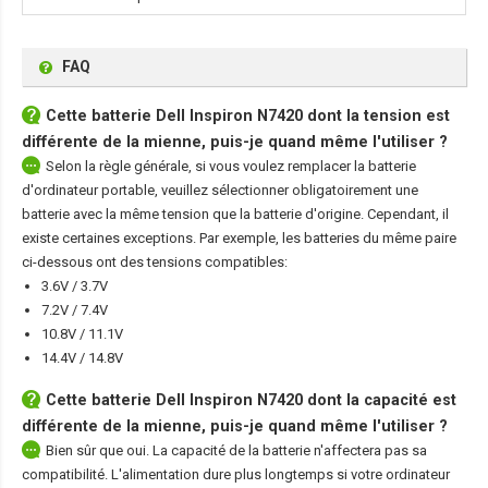
FAQ
Cette
batterie Dell Inspiron N7420
dont la tension est
différente de la mienne, puis-je quand même l'utiliser ?
Selon la règle générale, si vous voulez remplacer la batterie
d'ordinateur portable, veuillez sélectionner obligatoirement une
batterie avec la même tension que la batterie d'origine. Cependant, il
existe certaines exceptions. Par exemple, les batteries du même paire
ci-dessous ont des tensions compatibles:
3.6V / 3.7V
7.2V / 7.4V
10.8V / 11.1V
14.4V / 14.8V
Cette
batterie Dell Inspiron N7420
dont la capacité est
différente de la mienne, puis-je quand même l'utiliser ?
Bien sûr que oui. La capacité de la batterie n'affectera pas sa
compatibilité. L'alimentation dure plus longtemps si votre ordinateur