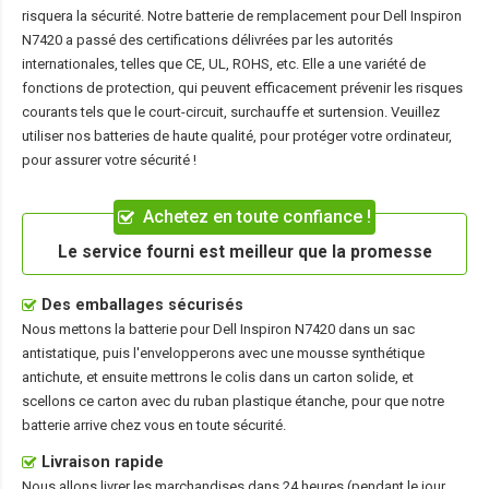
risquera la sécurité. Notre batterie de remplacement pour Dell Inspiron
N7420 a passé des certifications délivrées par les autorités
internationales, telles que CE, UL, ROHS, etc. Elle a une variété de
fonctions de protection, qui peuvent efficacement prévenir les risques
courants tels que le court-circuit, surchauffe et surtension. Veuillez
utiliser nos batteries de haute qualité, pour protéger votre ordinateur,
pour assurer votre sécurité !
Achetez en toute confiance !
Le service fourni est meilleur que la promesse
Des emballages sécurisés
Nous mettons la
batterie pour Dell Inspiron N7420
dans un sac
antistatique, puis l'envelopperons avec une mousse synthétique
antichute, et ensuite mettrons le colis dans un carton solide, et
scellons ce carton avec du ruban plastique étanche, pour que notre
batterie arrive chez vous en toute sécurité.
Livraison rapide
Nous allons livrer les marchandises dans 24 heures (pendant le jour