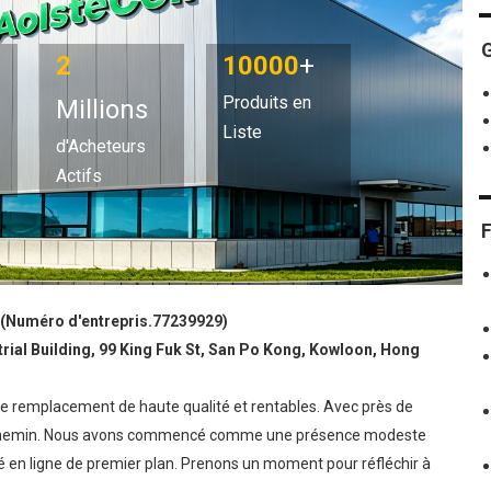
2
10000
+
Produits en
Millions
Liste
d'Acheteurs
Actifs
d (Numéro d'entrepris.77239929)
trial Building, 99 King Fuk St, San Po Kong, Kowloon, Hong
 de remplacement de haute qualité et rentables. Avec près de
ong chemin. Nous avons commencé comme une présence modeste
en ligne de premier plan. Prenons un moment pour réfléchir à