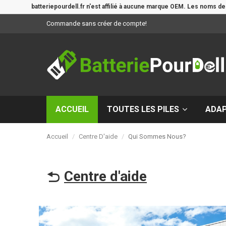
batteriepourdell.fr n'est affilié à aucune marque OEM. Les noms d
Commande sans créer de compte!
ACCUEIL
TOUTES LES PILES
ADA
Accueil
Centre D'aide
Qui Sommes Nous?
Centre d'aide