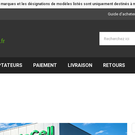
e marques et les désignations de modèles listés sont uniquement destinés à m
Guide d'achete
PTATEURS
PAIEMENT
LIVRAISON
RETOURS