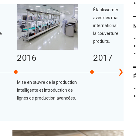
Établissement de part
avec des marques re
internationalement, él
e
la couverture du marc
produits.
2016
2017
›
Mise en œuvre de la production
intelligente et introduction de
lignes de production avancées.