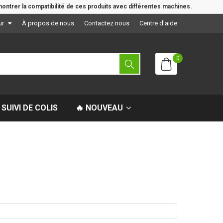
ontrer la compatibilité de ces produits avec différentes machines.
ur
À propos de nous
Contactez nous
Centre d'aide
0
SUIVI DE COLIS
🔥 NOUVEAU