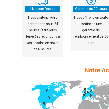
Livraison Rapide
Garantie de 30 Jours
Nous traitons votre
Nous offrons en toute
commande sous 24
confiance une
heures (sauf jours
garantie de
fériés) et répondons à
remboursement de 30
vos besoins en moins
jours.
de 6 heures.
Notre Ac