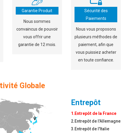
Garantie Produit
Sécurité des
Paiements
Nous sommes
convaincus de pouvoir
Nous vous proposons
vous offrir une
plusieurs méthodes de
garantie de 12 mois.
paiement, afin que
vous puissiez acheter
en toute confiance.
tivité Globale
Entrepôt
1.Entrepôt de la France
2.Entrepôt de l'Allemagne
3.Entrepôt de l'Italie