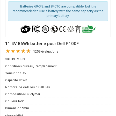
Batteries 69KF2 and 8FCTC are compatible, but it is
recommended to use a battery with the same capacity as the
primary battery.
11.4V 86Wh batterie pour Dell P100F
1259 évaluations
SKU
DFR1869
Condition
Nouveau, Remplacement
Tension
11.4V
Capacité
86Wh
Nombre de cellules
6 Cellules
Composition
Li-Polymer
Couleur
Noir
Dimension
*mm