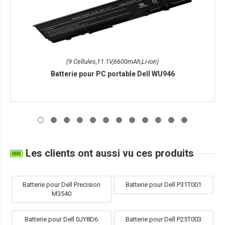
(9 Cellules,11.1V,6600mAh,Li-ion)
Batterie pour PC portable Dell WU946
Les clients ont aussi vu ces produits
Batterie pour Dell Precision
Batterie pour Dell P31T001
M3540
Batterie pour Dell 0JY8D6
Batterie pour Dell P25T003