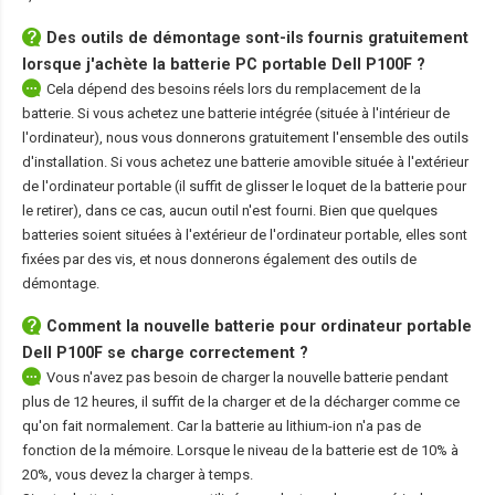
Des outils de démontage sont-ils fournis gratuitement
lorsque j'achète la
batterie PC portable Dell P100F
?
Cela dépend des besoins réels lors du remplacement de la
batterie. Si vous achetez une batterie intégrée (située à l'intérieur de
l'ordinateur), nous vous donnerons gratuitement l'ensemble des outils
d'installation. Si vous achetez une batterie amovible située à l'extérieur
de l'ordinateur portable (il suffit de glisser le loquet de la batterie pour
le retirer), dans ce cas, aucun outil n'est fourni. Bien que quelques
batteries soient situées à l'extérieur de l'ordinateur portable, elles sont
fixées par des vis, et nous donnerons également des outils de
démontage.
Comment la nouvelle
batterie pour ordinateur portable
Dell P100F
se charge correctement ?
Vous n'avez pas besoin de charger la nouvelle batterie pendant
plus de 12 heures, il suffit de la charger et de la décharger comme ce
qu'on fait normalement. Car la batterie au lithium-ion n'a pas de
fonction de la mémoire. Lorsque le niveau de la batterie est de 10% à
20%, vous devez la charger à temps.