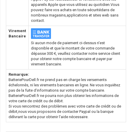
appareils Apple que vous utilisez au quotidien.Vous
pouvez faire vos achats en toute sécuritédans de
nombreux magasins,applications et sites web sans
contact.
Virement
Bancaire
Si aucun mode de paiement ci-dessus n'est
disponible et que le montant de votre commande
dépasse 300 €, veuillez contacter notre service client
pour obtenir notre compte bancaire et payer par
virement bancaire.
Remarque:
BatteriePourDell.fr ne prend pas en charge les versements
échelonnés, ni les virements bancaires en ligne. Ne vous inquiétez
pas de la fuite d'informations sur votre compte bancaire.
BatteriePourDell.fr ne pourra non plus obtenir les informations de
votre carte de crédit ou de débit.
Si vous rencontrez des problèmes avec votre carte de crédit ou de
débit,nous vous proposons de contacter Paypal ou la banque
délivrant la carte pour obtenir l'aide nécessaire.