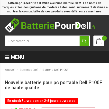
batteriepourdell.fr n'est affilié à aucune marque OEM. Les noms de
marques et les désignations de modèles listés sont uniquement destinés à
montrer la compatibilité de ces produits avec différentes machines.
0
MENU
Accueil
Batteries Dell
Batterie Dell P100F
Nouvelle batterie pour pc portable Dell P100F
de haute qualité
En stock ! Livraison en 2-5 jours ouvrables