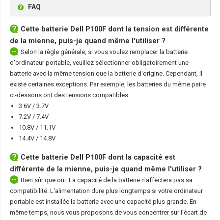
FAQ
Cette
batterie Dell P100F
dont la tension est différente
de la mienne, puis-je quand même l'utiliser ?
Selon la règle générale, si vous voulez remplacer la batterie
d'ordinateur portable, veuillez sélectionner obligatoirement une
batterie avec la même tension que la batterie d'origine. Cependant, il
existe certaines exceptions. Par exemple, les batteries du même paire
ci-dessous ont des tensions compatibles:
3.6V / 3.7V
7.2V / 7.4V
10.8V / 11.1V
14.4V / 14.8V
Cette
batterie Dell P100F
dont la capacité est
différente de la mienne, puis-je quand même l'utiliser ?
Bien sûr que oui. La capacité de la batterie n'affectera pas sa
compatibilité. L'alimentation dure plus longtemps si votre ordinateur
portable est installée la batterie avec une capacité plus grande. En
même temps, nous vous proposons de vous concentrer sur l'écart de