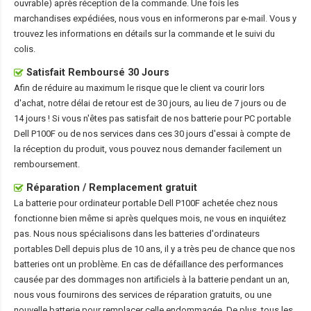
ouvrable) après réception de la commande. Une fois les
marchandises expédiées, nous vous en informerons par e-mail. Vous y
trouvez les informations en détails sur la commande et le suivi du
colis.
Satisfait Remboursé 30 Jours
Afin de réduire au maximum le risque que le client va courir lors
d'achat, notre délai de retour est de 30 jours, au lieu de 7 jours ou de
14 jours ! Si vous n'êtes pas satisfait de nos
batterie pour PC portable
Dell P100F
ou de nos services dans ces 30 jours d'essai à compte de
la réception du produit, vous pouvez nous demander facilement un
remboursement.
Réparation / Remplacement gratuit
La
batterie pour ordinateur portable Dell P100F
achetée chez nous
fonctionne bien même si après quelques mois, ne vous en inquiétez
pas. Nous nous spécialisons dans les batteries d'ordinateurs
portables Dell depuis plus de 10 ans, il y a très peu de chance que nos
batteries ont un problème. En cas de défaillance des performances
causée par des dommages non artificiels à la batterie pendant un an,
nous vous fournirons des services de réparation gratuits, ou une
nouvelle batterie pour remplacer celle endommagée. De plus, tous les