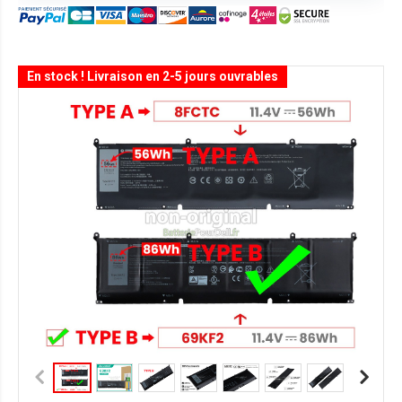
En stock ! Livraison en 2-5 jours ouvrables