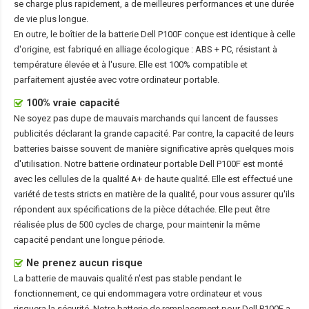
se charge plus rapidement, a de meilleures performances et une durée
de vie plus longue.
En outre, le boîtier de la
batterie Dell P100F
conçue est identique à celle
d'origine, est fabriqué en alliage écologique : ABS + PC, résistant à
température élevée et à l'usure. Elle est 100% compatible et
parfaitement ajustée avec votre ordinateur portable.
100% vraie capacité
Ne soyez pas dupe de mauvais marchands qui lancent de fausses
publicités déclarant la grande capacité. Par contre, la capacité de leurs
batteries baisse souvent de manière significative après quelques mois
d'utilisation. Notre
batterie ordinateur portable Dell P100F
est monté
avec les cellules de la qualité A+ de haute qualité. Elle est effectué une
variété de tests stricts en matière de la qualité, pour vous assurer qu'ils
répondent aux spécifications de la pièce détachée. Elle peut être
réalisée plus de 500 cycles de charge, pour maintenir la même
capacité pendant une longue période.
Ne prenez aucun risque
La batterie de mauvais qualité n'est pas stable pendant le
fonctionnement, ce qui endommagera votre ordinateur et vous
risquera la sécurité. Notre batterie de remplacement pour Dell P100F a