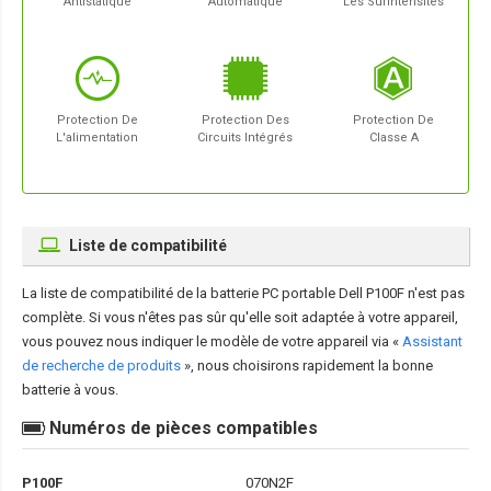
Antistatique
Automatique
Les Surintensités
Protection De
Protection Des
Protection De
L'alimentation
Circuits Intégrés
Classe A
Liste de compatibilité
La liste de compatibilité de la
batterie PC portable Dell P100F
n'est pas
complète. Si vous n'êtes pas sûr qu'elle soit adaptée à votre appareil,
vous pouvez nous indiquer le modèle de votre appareil via «
Assistant
de recherche de produits
», nous choisirons rapidement la bonne
batterie à vous.
Numéros de pièces compatibles
P100F
070N2F