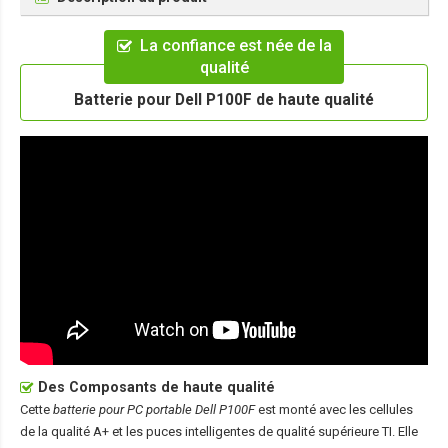
La confiance est née de la
qualité
Batterie pour Dell P100F de haute qualité
Des Composants de haute qualité
Cette
batterie pour PC portable Dell P100F
est monté avec les cellules
de la qualité A+ et les puces intelligentes de qualité supérieure TI. Elle