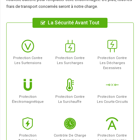
frais de transport concernés seront à notre charge.
La Sécurité Avant Tout
Protection Contre
Protection Contre
Protection Contre
Les Surtensions
Les Surcharges
Les Décharges
Excessives
Protection
Protection Contre
Protection Contre
Électromagnétique
La Surchauffe
Les Courts-Circuits
Protection
Contrôle De Charge
Protection Contre