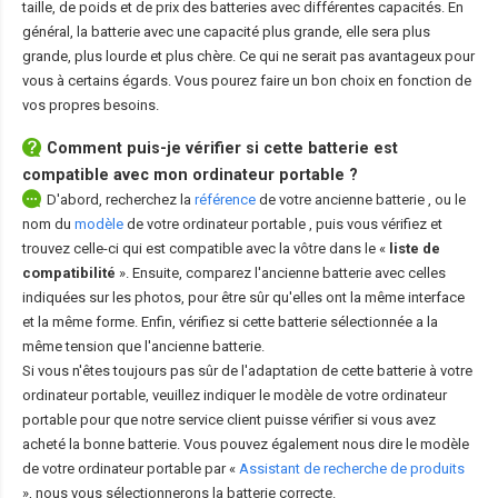
taille, de poids et de prix des batteries avec différentes capacités. En
général, la batterie avec une capacité plus grande, elle sera plus
grande, plus lourde et plus chère. Ce qui ne serait pas avantageux pour
vous à certains égards. Vous pourez faire un bon choix en fonction de
vos propres besoins.
Comment puis-je vérifier si cette batterie est
compatible avec mon ordinateur portable ?
D'abord, recherchez la
référence
de votre ancienne batterie
, ou le
nom du
modèle
de votre ordinateur portable
, puis vous vérifiez et
trouvez celle-ci qui est compatible avec la vôtre dans le «
liste de
compatibilité
». Ensuite, comparez l'ancienne batterie avec celles
indiquées sur les photos, pour être sûr qu'elles ont la même interface
et la même forme. Enfin, vérifiez si cette batterie sélectionnée a la
même tension que l'ancienne batterie.
Si vous n'êtes toujours pas sûr de l'adaptation de cette batterie à votre
ordinateur portable, veuillez indiquer le modèle de votre ordinateur
portable pour que notre service client puisse vérifier si vous avez
acheté la bonne batterie. Vous pouvez également nous dire le modèle
de votre ordinateur portable par «
Assistant de recherche de produits
», nous vous sélectionnerons la batterie correcte.