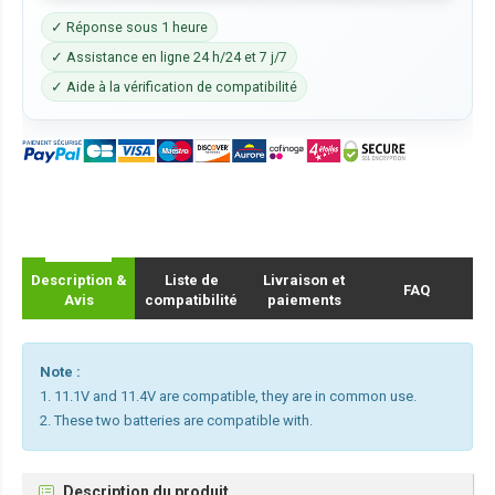
✓ Réponse sous 1 heure
✓ Assistance en ligne 24 h/24 et 7 j/7
✓ Aide à la vérification de compatibilité
Description &
Liste de
Livraison et
FAQ
Avis
compatibilité
paiements
Note :
1. 11.1V and 11.4V are compatible, they are in common use.
2. These two batteries are compatible with.
Description du produit