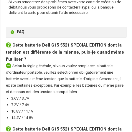
Si vous rencontrez des problèmes avec votre carte de crédit ou de
débit,nous vous proposons de contacter Paypal ou la banque
délivrant la carte pour obtenir l'aide nécessaire.
FAQ
Cette
batterie Dell G15 5521 SPECIAL EDITION
dont la
tension est différente de la mienne, puis-je quand même
l'utiliser ?
Selon la règle générale, si vous voulez remplacer la batterie
d'ordinateur portable, veuillez sélectionner obligatoirement une
batterie avec la même tension que la batterie d'origine. Cependant, il
existe certaines exceptions. Par exemple, les batteries du même paire
ci-dessous ont des tensions compatibles:
3.6V / 3.7V
7.2V / 7.4V
10.8V / 11.1V
14.4V / 14.8V
Cette
batterie Dell G15 5521 SPECIAL EDITION
dont la