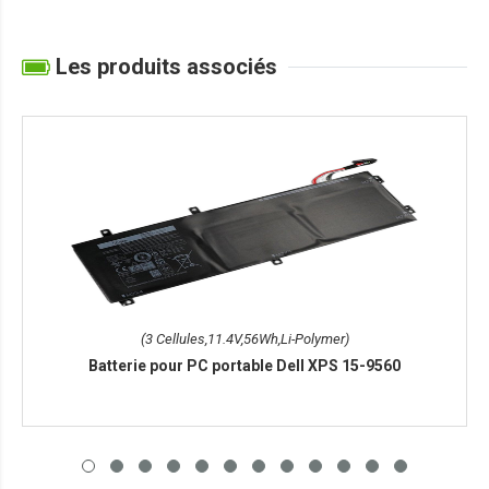
Les produits associés
(3 Cellules,11.4V,56Wh,Li-Polymer)
Batterie pour PC portable Dell XPS 15-9560