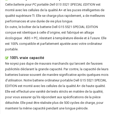
Cette
batterie pour PC portable Dell G15 5521 SPECIAL EDITION
est
monté avec les cellules de la qualité A+ et les puces intelligentes de
qualité supérieure TI. Elle se charge plus rapidement, a de meilleures
performances et une durée de vie plus longue.
En outre, le boîtier de la
batterie Dell G15 5521 SPECIAL EDITION
conçue est identique à celle d'origine, est fabriqué en alliage
écologique : ABS + PC, résistant à température élevée et à l'usure. Elle
est 100% compatible et parfaitement ajustée avec votre ordinateur
portable.
100% vraie capacité
Ne soyez pas dupe de mauvais marchands qui lancent de fausses
publicités déclarant la grande capacité. Par contre, la capacité de leurs
batteries baisse souvent de manière significative après quelques mois
d'utilisation. Notre
batterie ordinateur portable Dell G15 5521 SPECIAL
EDITION
est monté avec les cellules de la qualité A+ de haute qualité.
Elle est effectué une variété de tests stricts en matière de la qualité,
pour vous assurer qu'ils répondent aux spécifications de la pièce
détachée. Elle peut être réalisée plus de 500 cycles de charge, pour
maintenir la même capacité pendant une longue période.