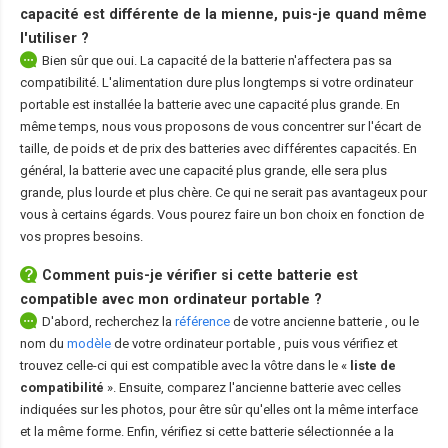
capacité est différente de la mienne, puis-je quand même
l'utiliser ?
Bien sûr que oui. La capacité de la batterie n'affectera pas sa
compatibilité. L'alimentation dure plus longtemps si votre ordinateur
portable est installée la batterie avec une capacité plus grande. En
même temps, nous vous proposons de vous concentrer sur l'écart de
taille, de poids et de prix des batteries avec différentes capacités. En
général, la batterie avec une capacité plus grande, elle sera plus
grande, plus lourde et plus chère. Ce qui ne serait pas avantageux pour
vous à certains égards. Vous pourez faire un bon choix en fonction de
vos propres besoins.
Comment puis-je vérifier si cette batterie est
compatible avec mon ordinateur portable ?
D'abord, recherchez la
référence
de votre ancienne batterie
, ou le
nom du
modèle
de votre ordinateur portable
, puis vous vérifiez et
trouvez celle-ci qui est compatible avec la vôtre dans le «
liste de
compatibilité
». Ensuite, comparez l'ancienne batterie avec celles
indiquées sur les photos, pour être sûr qu'elles ont la même interface
et la même forme. Enfin, vérifiez si cette batterie sélectionnée a la