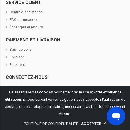
SERVICE CLIENT
Centre d'assistance
FAQ commande
Échanges et retours
PAIEMENT ET LIVRAISON
Suivi de colis
Livraison
Paiement
CONNECTEZ-NOUS
Connectez-nous
Ce site utilise des cookies pour améliorer le site et votre expérience
Aide à la recherche de produit
utilisateur. En poursuivant votre navigation, vous acceptez l'utilisation de
Demande RMA
cookies ou technologies similaires, nécessaires au bon fonctionnement
du site.
POLITIQUE DE CONFIDENTIALITÉ
ACCEPTER
✔