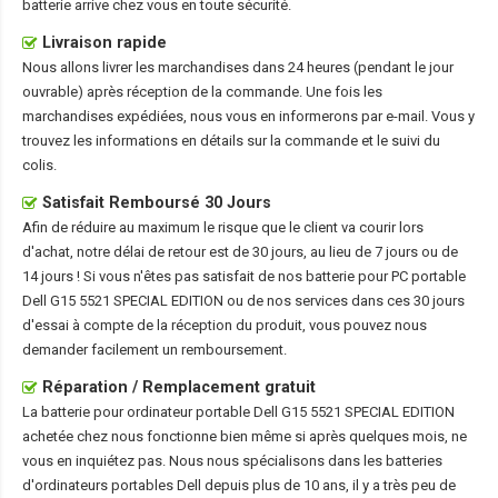
batterie arrive chez vous en toute sécurité.
Livraison rapide
Nous allons livrer les marchandises dans 24 heures (pendant le jour
ouvrable) après réception de la commande. Une fois les
marchandises expédiées, nous vous en informerons par e-mail. Vous y
trouvez les informations en détails sur la commande et le suivi du
colis.
Satisfait Remboursé 30 Jours
Afin de réduire au maximum le risque que le client va courir lors
d'achat, notre délai de retour est de 30 jours, au lieu de 7 jours ou de
14 jours ! Si vous n'êtes pas satisfait de nos
batterie pour PC portable
Dell G15 5521 SPECIAL EDITION
ou de nos services dans ces 30 jours
d'essai à compte de la réception du produit, vous pouvez nous
demander facilement un remboursement.
Réparation / Remplacement gratuit
La
batterie pour ordinateur portable Dell G15 5521 SPECIAL EDITION
achetée chez nous fonctionne bien même si après quelques mois, ne
vous en inquiétez pas. Nous nous spécialisons dans les batteries
d'ordinateurs portables Dell depuis plus de 10 ans, il y a très peu de