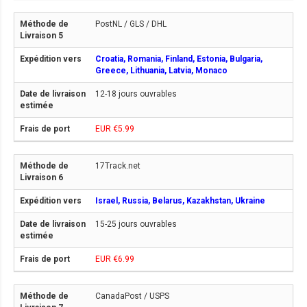
PostNL / GLS / DHL
Croatia, Romania, Finland, Estonia, Bulgaria,
Greece, Lithuania, Latvia, Monaco
12-18 jours ouvrables
EUR €5.99
17Track.net
Israel, Russia, Belarus, Kazakhstan, Ukraine
15-25 jours ouvrables
EUR €6.99
CanadaPost / USPS