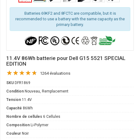
Batteries 69KF2 and 8FCTC are compatible, but it is
recommended to use a battery with the same capacity as the
primary battery.
11.4V 86Wh batterie pour Dell G15 5521 SPECIAL
EDITION
1264 évaluations
SKU
DFR1869
Condition
Nouveau, Remplacement
Tension
11.4V
Capacité
86Wh
Nombre de cellules
6 Cellules
Composition
Li-Polymer
Couleur
Noir