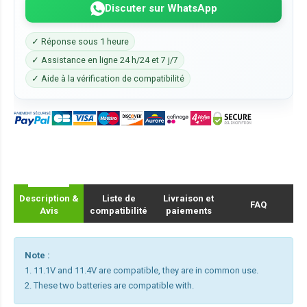
Discuter sur WhatsApp
✓ Réponse sous 1 heure
✓ Assistance en ligne 24 h/24 et 7 j/7
✓ Aide à la vérification de compatibilité
Description &
Liste de
Livraison et
FAQ
Avis
compatibilité
paiements
Note :
1. 11.1V and 11.4V are compatible, they are in common use.
2. These two batteries are compatible with.