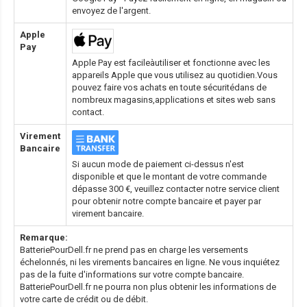
envoyez de l'argent.
Apple
Pay
Apple Pay est facileàutiliser et fonctionne avec les
appareils Apple que vous utilisez au quotidien.Vous
pouvez faire vos achats en toute sécuritédans de
nombreux magasins,applications et sites web sans
contact.
Virement
Bancaire
Si aucun mode de paiement ci-dessus n'est
disponible et que le montant de votre commande
dépasse 300 €, veuillez contacter notre service client
pour obtenir notre compte bancaire et payer par
virement bancaire.
Remarque:
BatteriePourDell.fr ne prend pas en charge les versements
échelonnés, ni les virements bancaires en ligne. Ne vous inquiétez
pas de la fuite d'informations sur votre compte bancaire.
BatteriePourDell.fr ne pourra non plus obtenir les informations de
votre carte de crédit ou de débit.