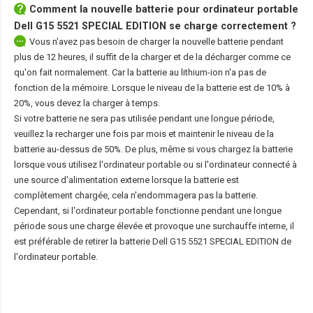
Comment la nouvelle
batterie pour ordinateur portable
Dell G15 5521 SPECIAL EDITION
se charge correctement ?
Vous n'avez pas besoin de charger la nouvelle batterie pendant
plus de 12 heures, il suffit de la charger et de la décharger comme ce
qu'on fait normalement. Car la batterie au lithium-ion n'a pas de
fonction de la mémoire. Lorsque le niveau de la batterie est de 10% à
20%, vous devez la charger à temps.
Si votre batterie ne sera pas utilisée pendant une longue période,
veuillez la recharger une fois par mois et maintenir le niveau de la
batterie au-dessus de 50%. De plus, même si vous chargez la batterie
lorsque vous utilisez l'ordinateur portable ou si l'ordinateur connecté à
une source d'alimentation externe lorsque la batterie est
complètement chargée, cela n'endommagera pas la batterie.
Cependant, si l'ordinateur portable fonctionne pendant une longue
période sous une charge élevée et provoque une surchauffe interne, il
est préférable de retirer la
batterie Dell G15 5521 SPECIAL EDITION
de
l'ordinateur portable.