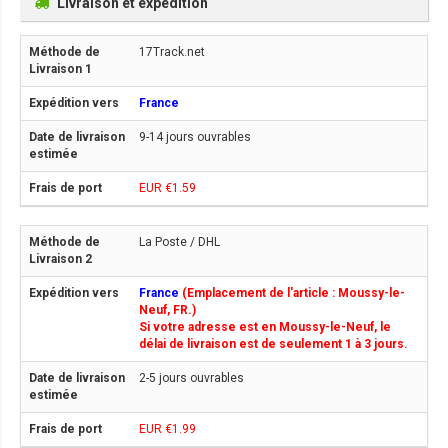
Livraison et expédition
17Track.net
France
9-14 jours ouvrables
EUR €1.59
La Poste / DHL
France
(Emplacement de l'article : Moussy-le-
Neuf, FR.)
Si votre adresse est en Moussy-le-Neuf, le
délai de livraison est de seulement 1 à 3 jours.
2-5 jours ouvrables
EUR €1.99