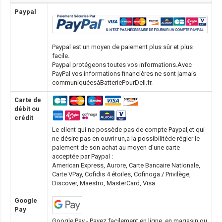
Paypal
Paypal est un moyen de paiement plus sûr et plus
facile.
Paypal protégeons toutes vos informations.Avec
PayPal vos informations financières ne sont jamais
communiquéesàBatteriePourDell.fr.
Carte de
débit ou
crédit
Le client qui ne possède pas de compte Paypal,et qui
ne désire pas en ouvrir un,a la possibilitéde régler le
paiement de son achat au moyen d'une carte
acceptée par Paypal :
American Express, Aurore, Carte Bancaire Nationale,
Carte VPay, Cofidis 4 étoiles, Cofinoga / Privilège,
Discover, Maestro, MasterCard, Visa.
Google
Pay
Google Pay - Payez facilement en ligne, en magasin ou