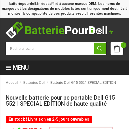
batteriepourdell.fr n'est affilié à aucune marque OEM. Les noms de
marques et les désignations de modèles listés sont uniquement destinés à
montrer la compatibilité de ces produits avec différentes machines.
0
MENU
Accueil
Batteries Dell
Batterie Dell G15 5521 SPECIAL EDITION
Nouvelle batterie pour pc portable Dell G15
5521 SPECIAL EDITION de haute qualité
En stock ! Livraison en 2-5 jours ouvrables