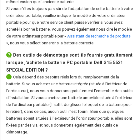
même tension que l'ancienne batterie.
Si vous n'êtes toujours pas sûr de l'adaptation de cette batterie à votre
ordinateur portable, veuillez indiquer le modèle de votre ordinateur
portable pour que notre service client puisse vérifier si vous avez
acheté la bonne batterie. Vous pouvez également nous dire le modèle
de votre ordinateur portable par «
Assistant de recherche de produits
», nous vous sélectionnerons la batterie correcte.
Des outils de démontage sont-ils fournis gratuitement
lorsque j'achète la
batterie PC portable Dell G15 5521
SPECIAL EDITION
?
Cela dépend des besoins réels lors du remplacement de la
batterie. Si vous achetez une batterie intégrée (située à l'intérieur de
l'ordinateur), nous vous donnerons gratuitement l'ensemble des outils
d'installation. Si vous achetez une batterie amovible située à l'extérieur
de l'ordinateur portable (il suffit de glisser le loquet de la batterie pour
le retirer), dans ce cas, aucun outil n'est fourni. Bien que quelques
batteries soient situées à l'extérieur de l'ordinateur portable, elles sont
fixées par des vis, et nous donnerons également des outils de
démontage.