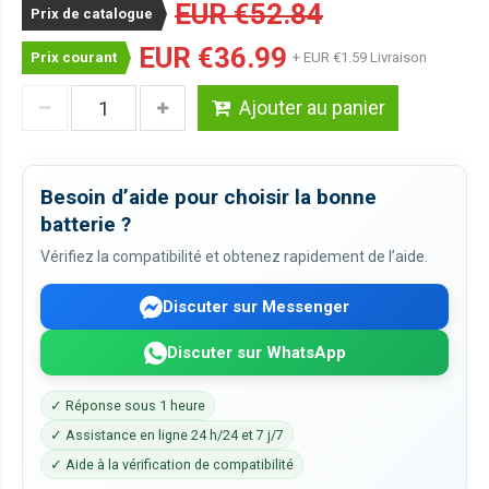
EUR €52.84
Prix de catalogue
EUR €36.99
Prix courant
+ EUR €1.59 Livraison
Ajouter au panier
Besoin d’aide pour choisir la bonne
batterie ?
Vérifiez la compatibilité et obtenez rapidement de l’aide.
Discuter sur Messenger
Discuter sur WhatsApp
✓ Réponse sous 1 heure
✓ Assistance en ligne 24 h/24 et 7 j/7
✓ Aide à la vérification de compatibilité