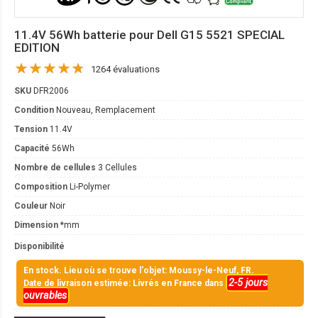
11.4V 56Wh batterie pour Dell G15 5521 SPECIAL
EDITION
1264 évaluations
SKU
DFR2006
Condition
Nouveau, Remplacement
Tension
11.4V
Capacité
56Wh
Nombre de cellules
3 Cellules
Composition
Li-Polymer
Couleur
Noir
Dimension
*mm
Disponibilité
En stock. Lieu où se trouve l'objet: Moussy-le-Neuf, FR.
2-5 jours
Date de livraison estimée: Livrés en France dans
ouvrables