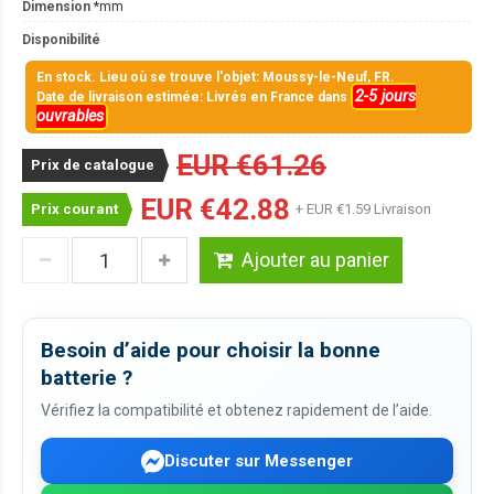
Dimension
*mm
Disponibilité
En stock. Lieu où se trouve l'objet: Moussy-le-Neuf, FR.
2-5 jours
Date de livraison estimée: Livrés en France dans
ouvrables
EUR €61.26
Prix de catalogue
EUR €42.88
Prix courant
+ EUR €1.59 Livraison
Ajouter au panier
Besoin d’aide pour choisir la bonne
batterie ?
Vérifiez la compatibilité et obtenez rapidement de l’aide.
Discuter sur Messenger