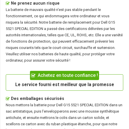
Ne prenez aucun risque
La batterie de mauvais qualité n'est pas stable pendant le
fonctionnement, ce qui endommagera votre ordinateur et vous
risquera la sécurité. Notre batterie de remplacement pour Dell G15
5521 SPECIAL EDITION a passé des certifications délivrées par les
autorités internationales, telles que CE, UL, ROHS, etc. Elle a une variété
de fonctions de protection, qui peuvent efficacement prévenir les
risques courants tels que le court-circuit, surchauffe et surtension.
Veuillez utiliser nos batteries de haute qualité, pour protéger votre
ordinateur, pour assurer votre sécurité !
Achetez en toute confiance !
Le service fourni est meilleur que la promesse
Des emballages sécurisés
Nous mettons la
batterie pour Dell G15 5521 SPECIAL EDITION
dans un
sac antistatique, puis l'envelopperons avec une mousse synthétique
antichute, et ensuite mettrons le colis dans un carton solide, et
scellons ce carton avec du ruban plastique étanche, pour que notre