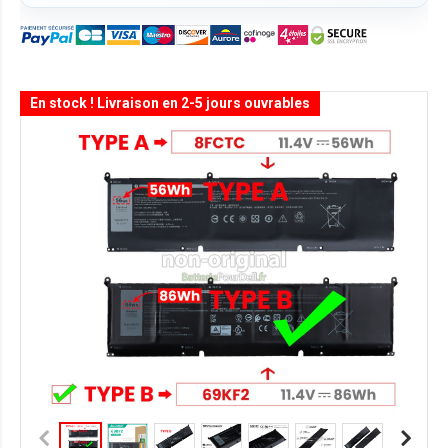
En stock ! Livraison en 2-5 jours ouvrables