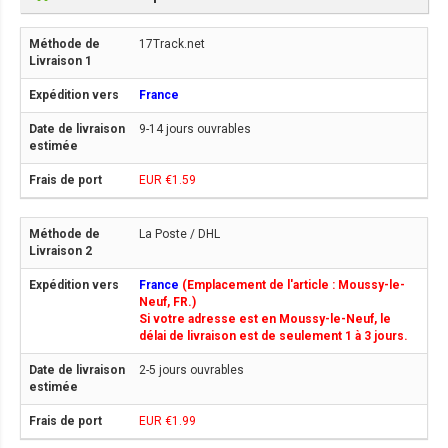
17Track.net
France
9-14 jours ouvrables
EUR €1.59
La Poste / DHL
France
(Emplacement de l'article : Moussy-le-
Neuf, FR.)
Si votre adresse est en Moussy-le-Neuf, le
délai de livraison est de seulement 1 à 3 jours.
2-5 jours ouvrables
EUR €1.99