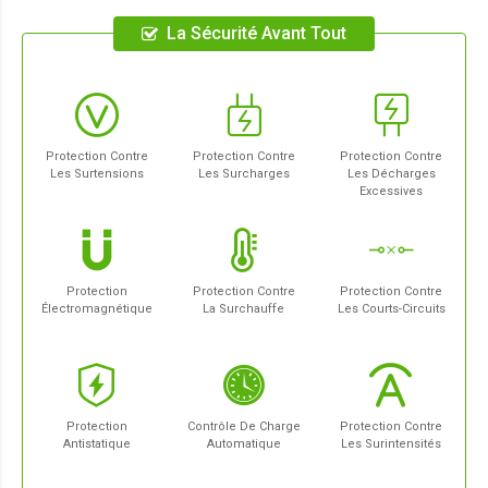
La Sécurité Avant Tout
Protection Contre
Protection Contre
Protection Contre
Les Surtensions
Les Surcharges
Les Décharges
Excessives
Protection
Protection Contre
Protection Contre
Électromagnétique
La Surchauffe
Les Courts-Circuits
Protection
Contrôle De Charge
Protection Contre
Antistatique
Automatique
Les Surintensités