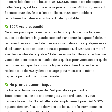
En outre, le boîtier de la
batterie Dell MGCM5
conçue est identique à
celle d'origine, est fabriqué en alliage écologique : ABS + PC, résistant
à température élevée et à l'usure. Elle est 100% compatible et
parfaitement ajustée avec votre ordinateur portable.
100% vraie capacité
Ne soyez pas dupe de mauvais marchands qui lancent de fausses
publicités déclarant la grande capacité. Par contre, la capacité de leurs
batteries baisse souvent de manière significative après quelques mois
d'utilisation. Notre
batterie ordinateur portable Dell MGCM5
est monté
avec les cellules de la qualité A+ de haute qualité. Elle est effectué une
variété de tests stricts en matière de la qualité, pour vous assurer qu'ils
répondent aux spécifications de la pièce détachée. Elle peut être
réalisée plus de 500 cycles de charge, pour maintenir la même
capacité pendant une longue période.
Ne prenez aucun risque
La batterie de mauvais qualité n'est pas stable pendant le
fonctionnement, ce qui endommagera votre ordinateur et vous
risquera la sécurité. Notre batterie de remplacement pour Dell MGCM5
a passé des certifications délivrées par les autorités internationales,