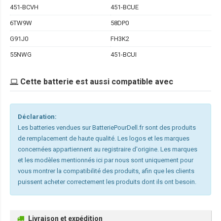
451-BCVH
451-BCUE
6TW9W
58DP0
G91J0
FH3K2
55NWG
451-BCUI
Cette batterie est aussi compatible avec
Déclaration:
Les batteries vendues sur BatteriePourDell.fr sont des produits
de remplacement de haute qualité. Les logos et les marques
concernées appartiennent au registraire d'origine. Les marques
et les modèles mentionnés ici par nous sont uniquement pour
vous montrer la compatibilité des produits, afin que les clients
puissent acheter correctement les produits dont ils ont besoin.
Livraison et expédition