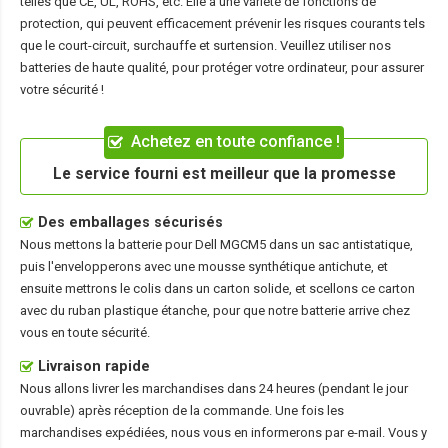
telles que CE, UL, ROHS, etc. Elle a une variété de fonctions de
protection, qui peuvent efficacement prévenir les risques courants tels
que le court-circuit, surchauffe et surtension. Veuillez utiliser nos
batteries de haute qualité, pour protéger votre ordinateur, pour assurer
votre sécurité !
Achetez en toute confiance !
Le service fourni est meilleur que la promesse
Des emballages sécurisés
Nous mettons la
batterie pour Dell MGCM5
dans un sac antistatique,
puis l'envelopperons avec une mousse synthétique antichute, et
ensuite mettrons le colis dans un carton solide, et scellons ce carton
avec du ruban plastique étanche, pour que notre batterie arrive chez
vous en toute sécurité.
Livraison rapide
Nous allons livrer les marchandises dans 24 heures (pendant le jour
ouvrable) après réception de la commande. Une fois les
marchandises expédiées, nous vous en informerons par e-mail. Vous y