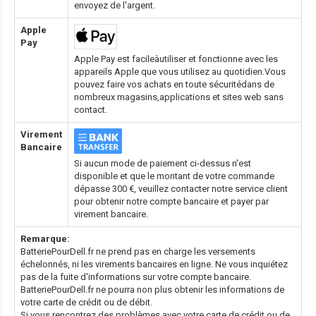
envoyez de l'argent.
Apple
Pay
Apple Pay est facileàutiliser et fonctionne avec les
appareils Apple que vous utilisez au quotidien.Vous
pouvez faire vos achats en toute sécuritédans de
nombreux magasins,applications et sites web sans
contact.
Virement
Bancaire
Si aucun mode de paiement ci-dessus n'est
disponible et que le montant de votre commande
dépasse 300 €, veuillez contacter notre service client
pour obtenir notre compte bancaire et payer par
virement bancaire.
Remarque:
BatteriePourDell.fr ne prend pas en charge les versements
échelonnés, ni les virements bancaires en ligne. Ne vous inquiétez
pas de la fuite d'informations sur votre compte bancaire.
BatteriePourDell.fr ne pourra non plus obtenir les informations de
votre carte de crédit ou de débit.
Si vous rencontrez des problèmes avec votre carte de crédit ou de