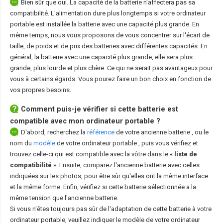
Bien sûr que oui. La capacité de la batterie n'affectera pas sa
compatibilité. L'alimentation dure plus longtemps si votre ordinateur
portable est installée la batterie avec une capacité plus grande. En
même temps, nous vous proposons de vous concentrer sur l'écart de
taille, de poids et de prix des batteries avec différentes capacités. En
général, la batterie avec une capacité plus grande, elle sera plus
grande, plus lourde et plus chère. Ce qui ne serait pas avantageux pour
vous à certains égards. Vous pourez faire un bon choix en fonction de
vos propres besoins.
Comment puis-je vérifier si cette batterie est
compatible avec mon ordinateur portable ?
D'abord, recherchez la
référence
de votre ancienne batterie
, ou le
nom du
modèle
de votre ordinateur portable
, puis vous vérifiez et
trouvez celle-ci qui est compatible avec la vôtre dans le «
liste de
compatibilité
». Ensuite, comparez l'ancienne batterie avec celles
indiquées sur les photos, pour être sûr qu'elles ont la même interface
et la même forme. Enfin, vérifiez si cette batterie sélectionnée a la
même tension que l'ancienne batterie.
Si vous n'êtes toujours pas sûr de l'adaptation de cette batterie à votre
ordinateur portable, veuillez indiquer le modèle de votre ordinateur