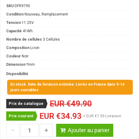
SKU
DFR9790
Condition
Nouveau, Remplacement
Tension
11.25V
Capacité
41Wh
Nombre de cellules
3 Cellules
Composition
Li-ion
Couleur
Noir
Dimension
*mm
Disponibilité
En stock. Date de livraison estimée: Livrés en France dans 9-14
jours ouvrables
EUR €49.90
Prix de catalogue
EUR €34.93
Prix courant
+ EUR €1.59 Livraison
Ajouter au panier