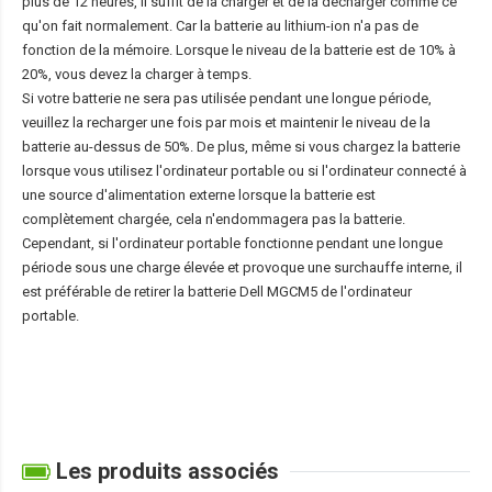
plus de 12 heures, il suffit de la charger et de la décharger comme ce
qu'on fait normalement. Car la batterie au lithium-ion n'a pas de
fonction de la mémoire. Lorsque le niveau de la batterie est de 10% à
20%, vous devez la charger à temps.
Si votre batterie ne sera pas utilisée pendant une longue période,
veuillez la recharger une fois par mois et maintenir le niveau de la
batterie au-dessus de 50%. De plus, même si vous chargez la batterie
lorsque vous utilisez l'ordinateur portable ou si l'ordinateur connecté à
une source d'alimentation externe lorsque la batterie est
complètement chargée, cela n'endommagera pas la batterie.
Cependant, si l'ordinateur portable fonctionne pendant une longue
période sous une charge élevée et provoque une surchauffe interne, il
est préférable de retirer la
batterie Dell MGCM5
de l'ordinateur
portable.
Les produits associés