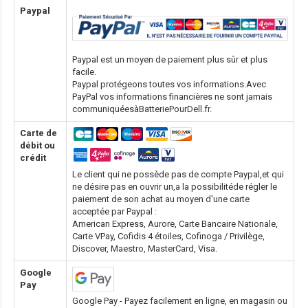
Paypal
Paypal est un moyen de paiement plus sûr et plus
facile.
Paypal protégeons toutes vos informations.Avec
PayPal vos informations financières ne sont jamais
communiquéesàBatteriePourDell.fr.
Carte de
débit ou
crédit
Le client qui ne possède pas de compte Paypal,et qui
ne désire pas en ouvrir un,a la possibilitéde régler le
paiement de son achat au moyen d'une carte
acceptée par Paypal :
American Express, Aurore, Carte Bancaire Nationale,
Carte VPay, Cofidis 4 étoiles, Cofinoga / Privilège,
Discover, Maestro, MasterCard, Visa.
Google
Pay
Google Pay - Payez facilement en ligne, en magasin ou