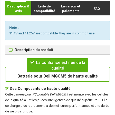
Description &
Liste de
Livraison et
FAQ
Avis
compatibilité
paiements
Note :
11.1V and 11.25V are compatible, they are in common use.
Description du produit
La confiance est née de la
qualité
Batterie pour Dell MGCM5 de haute qualité
Des Composants de haute qualité
Cette
batterie pour PC portable Dell MGCM5
est monté avec les cellules
de la qualité A+ et les puces intelligentes de qualité supérieure TI. Elle
se charge plus rapidement, a de meilleures performances et une durée
de vie plus longue.