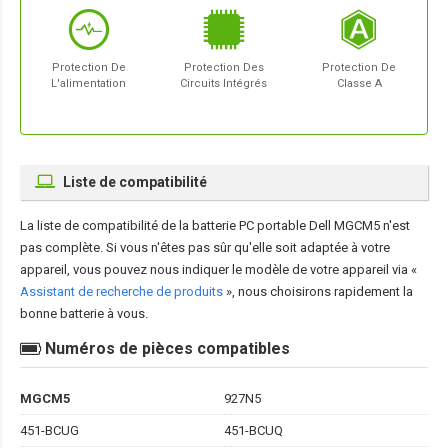
Protection De
Protection Des
Protection De
L'alimentation
Circuits Intégrés
Classe A
Liste de compatibilité
La liste de compatibilité de la
batterie PC portable Dell MGCM5
n'est
pas complète. Si vous n'êtes pas sûr qu'elle soit adaptée à votre
appareil, vous pouvez nous indiquer le modèle de votre appareil via «
Assistant de recherche de produits
», nous choisirons rapidement la
bonne batterie à vous.
Numéros de pièces compatibles
MGCM5
927N5
451-BCUG
451-BCUQ