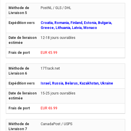
PostNL / GLS / DHL
Croatia, Romania, Finland, Estonia, Bulgaria,
Greece, Lithuania, Latvia, Monaco
12-18 jours ouvrables
EUR €5.99
17Track.net
Israel, Russia, Belarus, Kazakhstan, Ukraine
15-25 jours ouvrables
EUR €6.99
CanadaPost / USPS