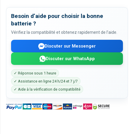
Besoin d’aide pour choisir la bonne
batterie ?
Vérifiez la compatibilité et obtenez rapidement de l’aide.
Discuter sur Messenger
Discuter sur WhatsApp
✓ Réponse sous 1 heure
✓ Assistance en ligne 24 h/24 et 7 j/7
✓ Aide à la vérification de compatibilité