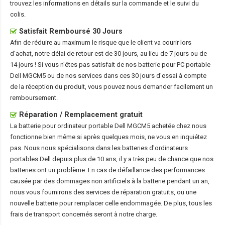
trouvez les informations en détails sur la commande et le suivi du
colis.
Satisfait Remboursé 30 Jours
Afin de réduire au maximum le risque que le client va courir lors
d'achat, notre délai de retour est de 30 jours, au lieu de 7 jours ou de
14 jours ! Si vous n'êtes pas satisfait de nos
batterie pour PC portable
Dell MGCM5
ou de nos services dans ces 30 jours d'essai à compte
de la réception du produit, vous pouvez nous demander facilement un
remboursement.
Réparation / Remplacement gratuit
La
batterie pour ordinateur portable Dell MGCM5
achetée chez nous
fonctionne bien même si après quelques mois, ne vous en inquiétez
pas. Nous nous spécialisons dans les batteries d'ordinateurs
portables Dell depuis plus de 10 ans, il y a très peu de chance que nos
batteries ont un problème. En cas de défaillance des performances
causée par des dommages non artificiels à la batterie pendant un an,
nous vous fournirons des services de réparation gratuits, ou une
nouvelle batterie pour remplacer celle endommagée. De plus, tous les
frais de transport concernés seront à notre charge.