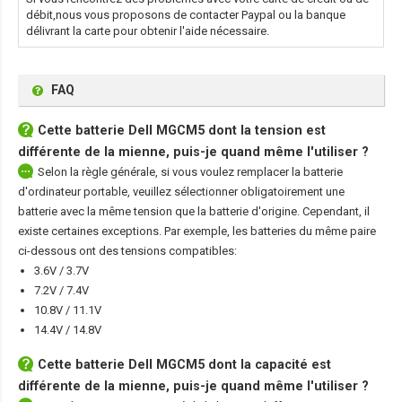
débit,nous vous proposons de contacter Paypal ou la banque
délivrant la carte pour obtenir l'aide nécessaire.
FAQ
Cette
batterie Dell MGCM5
dont la tension est
différente de la mienne, puis-je quand même l'utiliser ?
Selon la règle générale, si vous voulez remplacer la batterie
d'ordinateur portable, veuillez sélectionner obligatoirement une
batterie avec la même tension que la batterie d'origine. Cependant, il
existe certaines exceptions. Par exemple, les batteries du même paire
ci-dessous ont des tensions compatibles:
3.6V / 3.7V
7.2V / 7.4V
10.8V / 11.1V
14.4V / 14.8V
Cette
batterie Dell MGCM5
dont la capacité est
différente de la mienne, puis-je quand même l'utiliser ?