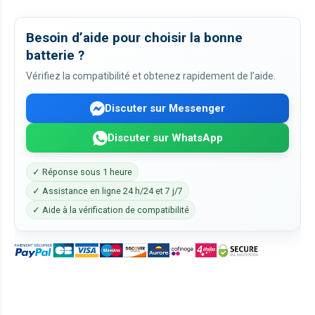
Besoin d’aide pour choisir la bonne
batterie ?
Vérifiez la compatibilité et obtenez rapidement de l’aide.
Discuter sur Messenger
Discuter sur WhatsApp
✓ Réponse sous 1 heure
✓ Assistance en ligne 24 h/24 et 7 j/7
✓ Aide à la vérification de compatibilité