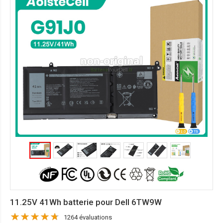
11.25V 41Wh batterie pour Dell 6TW9W
1264 évaluations