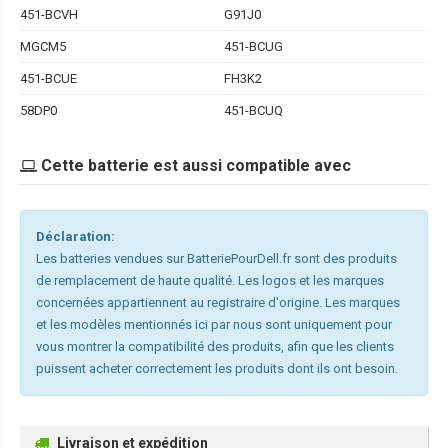
451-BCVH
G91J0
MGCM5
451-BCUG
451-BCUE
FH3K2
58DP0
451-BCUQ
Cette batterie est aussi compatible avec
Déclaration:
Les batteries vendues sur BatteriePourDell.fr sont des produits
de remplacement de haute qualité. Les logos et les marques
concernées appartiennent au registraire d'origine. Les marques
et les modèles mentionnés ici par nous sont uniquement pour
vous montrer la compatibilité des produits, afin que les clients
puissent acheter correctement les produits dont ils ont besoin.
Livraison et expédition