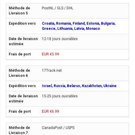
PostNL / GLS / DHL
Croatia, Romania, Finland, Estonia, Bulgaria,
Greece, Lithuania, Latvia, Monaco
12-18 jours ouvrables
EUR €5.99
17Track.net
Israel, Russia, Belarus, Kazakhstan, Ukraine
15-25 jours ouvrables
EUR €6.99
CanadaPost / USPS