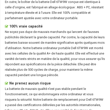
En outre, le boîtier de la
batterie Dell 6TW9W
conçue est identique à
celle d'origine, est fabriqué en alliage écologique : ABS + PC, résistant
à température élevée et à l'usure. Elle est 100% compatible et
parfaitement ajustée avec votre ordinateur portable.
100% vraie capacité
Ne soyez pas dupe de mauvais marchands qui lancent de fausses
publicités déclarant la grande capacité. Par contre, la capacité de leurs
batteries baisse souvent de manière significative après quelques mois
d'utilisation. Notre
batterie ordinateur portable Dell 6TW9W
est monté
avec les cellules de la qualité A+ de haute qualité. Elle est effectué une
variété de tests stricts en matière de la qualité, pour vous assurer qu'ils
répondent aux spécifications de la pièce détachée. Elle peut être
réalisée plus de 500 cycles de charge, pour maintenir la même
capacité pendant une longue période.
Ne prenez aucun risque
La batterie de mauvais qualité n'est pas stable pendant le
fonctionnement, ce qui endommagera votre ordinateur et vous
risquera la sécurité. Notre batterie de remplacement pour Dell 6TW9W
a passé des certifications délivrées par les autorités internationales,