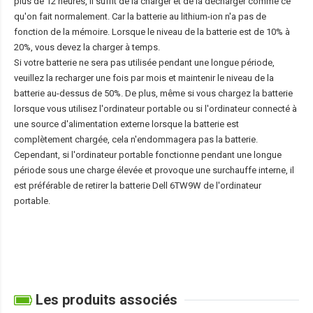
plus de 12 heures, il suffit de la charger et de la décharger comme ce
qu'on fait normalement. Car la batterie au lithium-ion n'a pas de
fonction de la mémoire. Lorsque le niveau de la batterie est de 10% à
20%, vous devez la charger à temps.
Si votre batterie ne sera pas utilisée pendant une longue période,
veuillez la recharger une fois par mois et maintenir le niveau de la
batterie au-dessus de 50%. De plus, même si vous chargez la batterie
lorsque vous utilisez l'ordinateur portable ou si l'ordinateur connecté à
une source d'alimentation externe lorsque la batterie est
complètement chargée, cela n'endommagera pas la batterie.
Cependant, si l'ordinateur portable fonctionne pendant une longue
période sous une charge élevée et provoque une surchauffe interne, il
est préférable de retirer la
batterie Dell 6TW9W
de l'ordinateur
portable.
Les produits associés