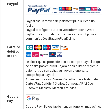
Paypal
Paypal est un moyen de paiement plus sûr et plus
facile.
Paypal protégeons toutes vos informations.Avec
PayPal vos informations financières ne sont jamais
communiquéesàBatteriePourDell.fr.
Carte de
débit ou
crédit
Le client qui ne possède pas de compte Paypal,et qui
ne désire pas en ouvrir un,a la possibilitéde régler le
paiement de son achat au moyen d'une carte
acceptée par Paypal :
American Express, Aurore, Carte Bancaire Nationale,
Carte VPay, Cofidis 4 étoiles, Cofinoga / Privilège,
Discover, Maestro, MasterCard, Visa.
Google
Pay
Google Pay - Payez facilement en ligne, en magasin ou