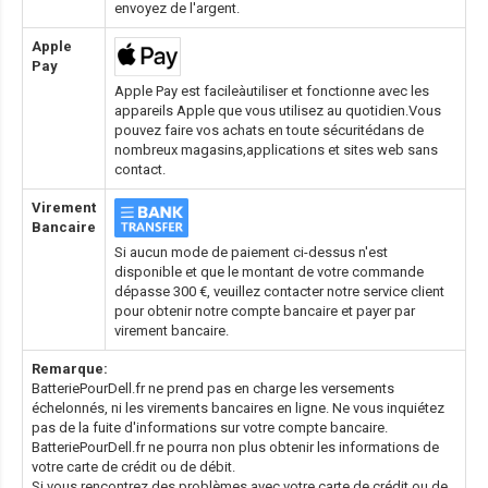
envoyez de l'argent.
Apple
Pay
Apple Pay est facileàutiliser et fonctionne avec les
appareils Apple que vous utilisez au quotidien.Vous
pouvez faire vos achats en toute sécuritédans de
nombreux magasins,applications et sites web sans
contact.
Virement
Bancaire
Si aucun mode de paiement ci-dessus n'est
disponible et que le montant de votre commande
dépasse 300 €, veuillez contacter notre service client
pour obtenir notre compte bancaire et payer par
virement bancaire.
Remarque:
BatteriePourDell.fr ne prend pas en charge les versements
échelonnés, ni les virements bancaires en ligne. Ne vous inquiétez
pas de la fuite d'informations sur votre compte bancaire.
BatteriePourDell.fr ne pourra non plus obtenir les informations de
votre carte de crédit ou de débit.
Si vous rencontrez des problèmes avec votre carte de crédit ou de