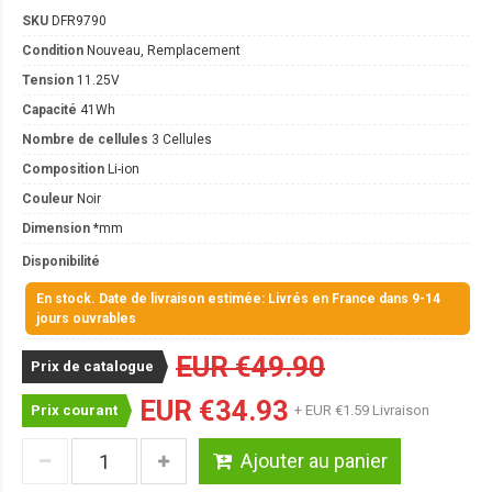
SKU
DFR9790
Condition
Nouveau, Remplacement
Tension
11.25V
Capacité
41Wh
Nombre de cellules
3 Cellules
Composition
Li-ion
Couleur
Noir
Dimension
*mm
Disponibilité
En stock. Date de livraison estimée: Livrés en France dans 9-14
jours ouvrables
EUR €49.90
Prix de catalogue
EUR €34.93
Prix courant
+ EUR €1.59 Livraison
Ajouter au panier