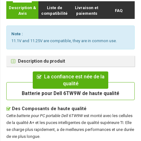
Description &
Liste de
Livraison et
FAQ
Avis
compatibilité
paiements
Note :
11.1V and 11.25V are compatible, they are in common use.
Description du produit
La confiance est née de la
qualité
Batterie pour Dell 6TW9W de haute qualité
Des Composants de haute qualité
Cette
batterie pour PC portable Dell 6TW9W
est monté avec les cellules
de la qualité A+ et les puces intelligentes de qualité supérieure TI. Elle
se charge plus rapidement, a de meilleures performances et une durée
de vie plus longue.