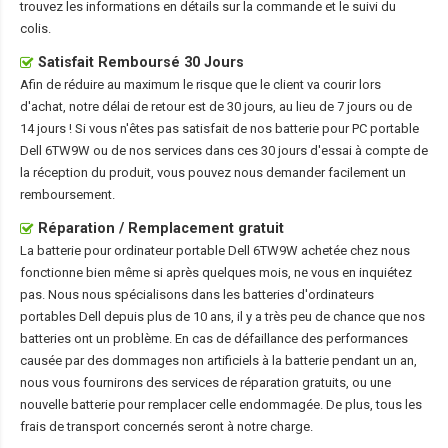
trouvez les informations en détails sur la commande et le suivi du
colis.
Satisfait Remboursé 30 Jours
Afin de réduire au maximum le risque que le client va courir lors
d'achat, notre délai de retour est de 30 jours, au lieu de 7 jours ou de
14 jours ! Si vous n'êtes pas satisfait de nos
batterie pour PC portable
Dell 6TW9W
ou de nos services dans ces 30 jours d'essai à compte de
la réception du produit, vous pouvez nous demander facilement un
remboursement.
Réparation / Remplacement gratuit
La
batterie pour ordinateur portable Dell 6TW9W
achetée chez nous
fonctionne bien même si après quelques mois, ne vous en inquiétez
pas. Nous nous spécialisons dans les batteries d'ordinateurs
portables Dell depuis plus de 10 ans, il y a très peu de chance que nos
batteries ont un problème. En cas de défaillance des performances
causée par des dommages non artificiels à la batterie pendant un an,
nous vous fournirons des services de réparation gratuits, ou une
nouvelle batterie pour remplacer celle endommagée. De plus, tous les
frais de transport concernés seront à notre charge.