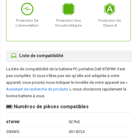
Protection De
Protection Des
Protection De
L'alimentation
Circuits Intégrés
Classe A
Liste de compatibilité
La liste de compatibilité de la
batterie PC portable Dell 6TW9W
n'est
pas complète. Si vous n'êtes pas sûr qu'elle soit adaptée à votre
appareil, vous pouvez nous indiquer le modèle de votre appareil via «
Assistant de recherche de produits
», nous choisirons rapidement la
bonne batterie à vous.
Numéros de pièces compatibles
6TW9W
927N5
55NWG
451-BCUI