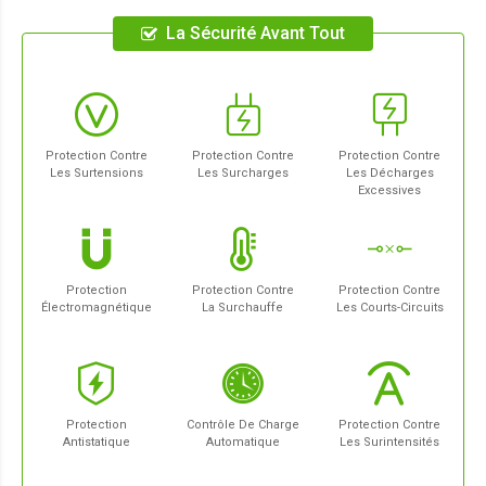
La Sécurité Avant Tout
Protection Contre
Protection Contre
Protection Contre
Les Surtensions
Les Surcharges
Les Décharges
Excessives
Protection
Protection Contre
Protection Contre
Électromagnétique
La Surchauffe
Les Courts-Circuits
Protection
Contrôle De Charge
Protection Contre
Antistatique
Automatique
Les Surintensités