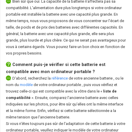
Bien sûr que oui. La capacité de la batterie n'affectera pas sa
compatibilité. L'alimentation dure plus longtemps si votre ordinateur
portable est installée la batterie avec une capacité plus grande. En
même temps, nous vous proposons de vous concentrer sur l'écart de
taille, de poids et de prix des batteries avec différentes capacités. En
général, la batterie avec une capacité plus grande, elle sera plus
grande, plus lourde et plus chère. Ce qui ne serait pas avantageux pour
vous à certains égards. Vous pourez faire un bon choix en fonction de
vos propres besoins.
Comment puis-je vérifier si cette batterie est
compatible avec mon ordinateur portable ?
D'abord, recherchez la
référence
de votre ancienne batterie
, ou le
nom du
modèle
de votre ordinateur portable
, puis vous vérifiez et
trouvez celle-ci qui est compatible avec la vôtre dans le «
liste de
compatibilité
». Ensuite, comparez l'ancienne batterie avec celles
indiquées sur les photos, pour être sûr qu'elles ont la même interface
et la même forme. Enfin, vérifiez si cette batterie sélectionnée a la
même tension que l'ancienne batterie.
Si vous n'êtes toujours pas sûr de l'adaptation de cette batterie à votre
ordinateur portable, veuillez indiquer le modèle de votre ordinateur