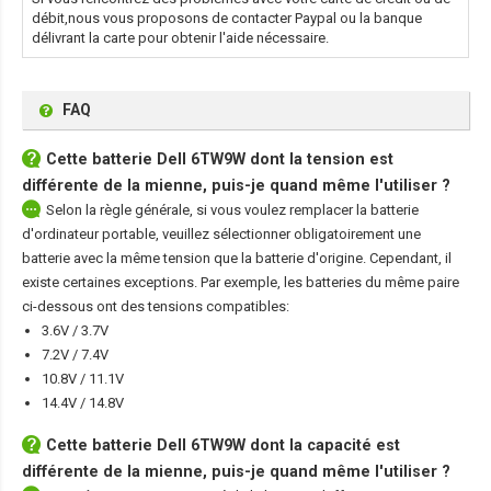
débit,nous vous proposons de contacter Paypal ou la banque
délivrant la carte pour obtenir l'aide nécessaire.
FAQ
Cette
batterie Dell 6TW9W
dont la tension est
différente de la mienne, puis-je quand même l'utiliser ?
Selon la règle générale, si vous voulez remplacer la batterie
d'ordinateur portable, veuillez sélectionner obligatoirement une
batterie avec la même tension que la batterie d'origine. Cependant, il
existe certaines exceptions. Par exemple, les batteries du même paire
ci-dessous ont des tensions compatibles:
3.6V / 3.7V
7.2V / 7.4V
10.8V / 11.1V
14.4V / 14.8V
Cette
batterie Dell 6TW9W
dont la capacité est
différente de la mienne, puis-je quand même l'utiliser ?