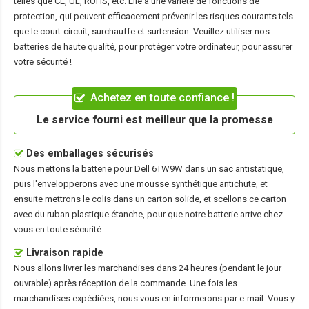
telles que CE, UL, ROHS, etc. Elle a une variété de fonctions de
protection, qui peuvent efficacement prévenir les risques courants tels
que le court-circuit, surchauffe et surtension. Veuillez utiliser nos
batteries de haute qualité, pour protéger votre ordinateur, pour assurer
votre sécurité !
Achetez en toute confiance !
Le service fourni est meilleur que la promesse
Des emballages sécurisés
Nous mettons la
batterie pour Dell 6TW9W
dans un sac antistatique,
puis l'envelopperons avec une mousse synthétique antichute, et
ensuite mettrons le colis dans un carton solide, et scellons ce carton
avec du ruban plastique étanche, pour que notre batterie arrive chez
vous en toute sécurité.
Livraison rapide
Nous allons livrer les marchandises dans 24 heures (pendant le jour
ouvrable) après réception de la commande. Une fois les
marchandises expédiées, nous vous en informerons par e-mail. Vous y