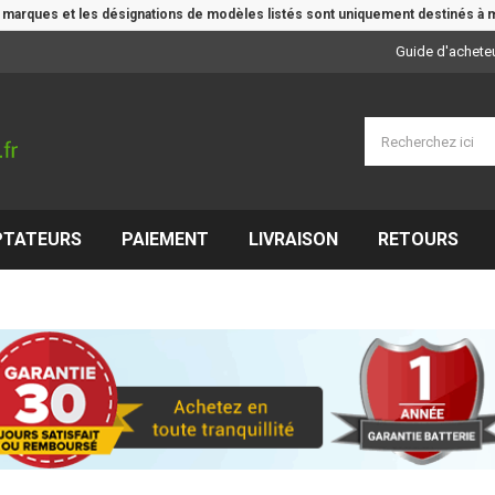
e marques et les désignations de modèles listés sont uniquement destinés à m
Guide d'achete
PTATEURS
PAIEMENT
LIVRAISON
RETOURS