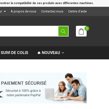
ontrer la compatibilité de ces produits avec différentes machines.
ur
À propos de nous
Contactez nous
Centre d'aide
0
SUIVI DE COLIS
🔥 NOUVEAU