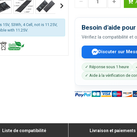
 15V, 53Wh, 4 Cell, not is 11.25V,
Besoin d’aide pour 
ible with 11.25V.
Vérifiez la compatibilité et
Discuter sur Mes
✓ Réponse sous 1 heure
✓ Aide à la vérification de co
Liste de compatibilité
Livraison et paiements