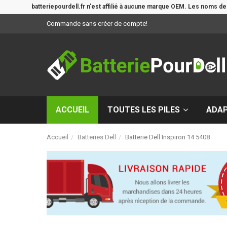
batteriepourdell.fr n'est affilié à aucune marque OEM. Les noms d
Commande sans créer de compte!
ACCUEIL
TOUTES LES PILES
ADA
Accueil
Batteries Dell
Batterie Dell Inspiron 14 5408