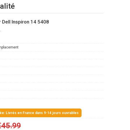
alité
 Dell Inspiron 14 5408
s
mplacement
mée: Livrés en France dans 9-14 jours ouvrables
€45.99