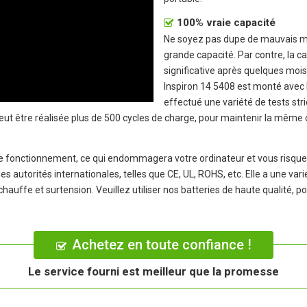
100% vraie capacité
Ne soyez pas dupe de mauvais mar
grande capacité. Par contre, la c
significative après quelques mois 
Inspiron 14 5408
est monté avec le
effectué une variété de tests stri
peut être réalisée plus de 500 cycles de charge, pour maintenir la même
 le fonctionnement, ce qui endommagera votre ordinateur et vous risquer
les autorités internationales, telles que CE, UL, ROHS, etc. Elle a une va
rchauffe et surtension. Veuillez utiliser nos batteries de haute qualité, 
Achetez en toute confiance !
Le service fourni est meilleur que la promesse