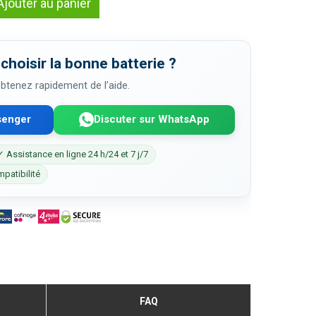
Ajouter au panier
choisir la bonne batterie ?
 obtenez rapidement de l’aide.
senger
Discuter sur WhatsApp
✓ Assistance en ligne 24 h/24 et 7 j/7
mpatibilité
FAQ