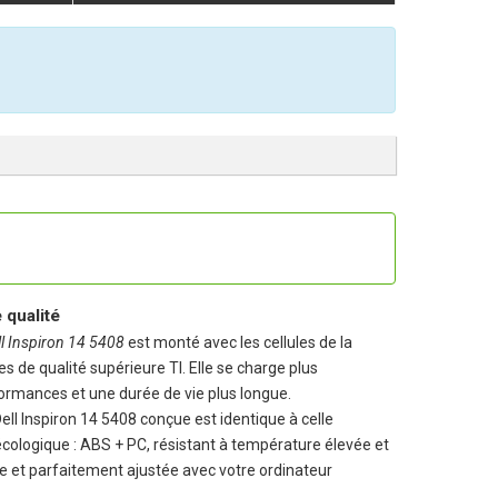
qualité
ll Inspiron 14 5408
est monté avec les cellules de la
es de qualité supérieure TI. Elle se charge plus
ormances et une durée de vie plus longue.
Dell Inspiron 14 5408
conçue est identique à celle
 écologique : ABS + PC, résistant à température élevée et
le et parfaitement ajustée avec votre ordinateur