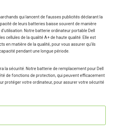
chands qui lancent de fausses publicités déclarant la
apacité de leurs batteries baisse souvent de manière
d'utilisation. Notre
batterie ordinateur portable Dell
s cellules de la qualité A+ de haute qualité. Elle est
cts en matière de la qualité, pour vous assurer qu'ils
 capacité pendant une longue période.
a la sécurité. Notre batterie de remplacement pour Dell
riété de fonctions de protection, qui peuvent efficacement
pour protéger votre ordinateur, pour assurer votre sécurité