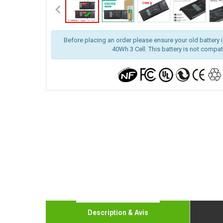
Before placing an order please ensure your old battery is
40Wh 3 Cell. This battery is not compat
Description & Avis