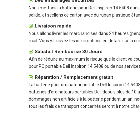
Des emballages sécurisés
Nous mettons la
batterie pour Dell Inspiron 14 5408
dans 
solide, et scellons ce carton avec du ruban plastique éta
Livraison rapide
Nous allons livrer les marchandises dans 24 heures (pen
mail. Vous y trouvez les informations en détails sur la co
Satisfait Remboursé 30 Jours
Afin de réduire au maximum le risque que le client va couri
pour PC portable Dell Inspiron 14 5408
ou de nos service
Réparation / Remplacement gratuit
La
batterie pour ordinateur portable Dell Inspiron 14 540
batteries d'ordinateurs portables Dell depuis plus de 10
dommages non artificiels à la batterie pendant un an, no
tous les frais de transport concernés seront à notre char