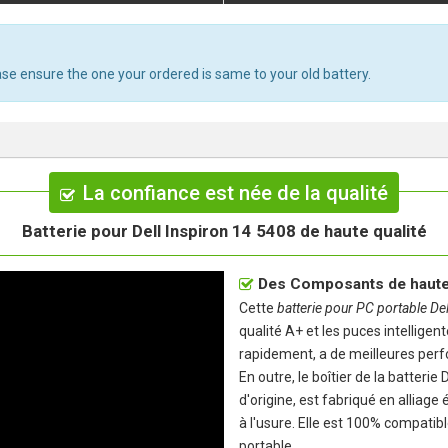
ase ensure the one your ordered is same to your old battery.
La confiance est née de la qualité
Batterie pour Dell Inspiron 14 5408 de haute qualité
Des Composants de haute 
Cette
batterie pour PC portable De
qualité A+ et les puces intelligent
rapidement, a de meilleures perf
En outre, le boîtier de la
batterie 
d'origine, est fabriqué en alliage
à l'usure. Elle est 100% compatib
portable.