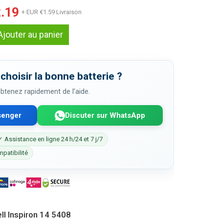
.19
+ EUR €1.59 Livraison
Ajouter au panier
choisir la bonne batterie ?
 obtenez rapidement de l’aide.
senger
Discuter sur WhatsApp
✓ Assistance en ligne 24 h/24 et 7 j/7
mpatibilité
ll Inspiron 14 5408