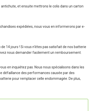
antichute, et ensuite mettrons le colis dans un carton
archandises expédiées, nous vous en informerons par e-
u de 14 jours ! Si vous n'êtes pas satisfait de nos
batterie
s pouvez nous demander facilement un remboursement.
us en inquiétez pas. Nous nous spécialisons dans les
s de défaillance des performances causée par des
e batterie pour remplacer celle endommagée. De plus,