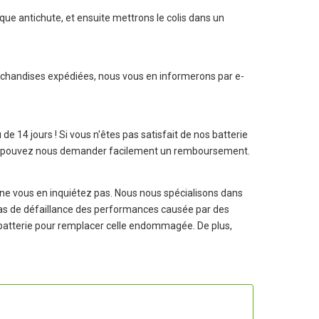
ue antichute, et ensuite mettrons le colis dans un
archandises expédiées, nous vous en informerons par e-
u de 14 jours ! Si vous n'êtes pas satisfait de nos
batterie
vous pouvez nous demander facilement un remboursement.
e vous en inquiétez pas. Nous nous spécialisons dans
n cas de défaillance des performances causée par des
e batterie pour remplacer celle endommagée. De plus,