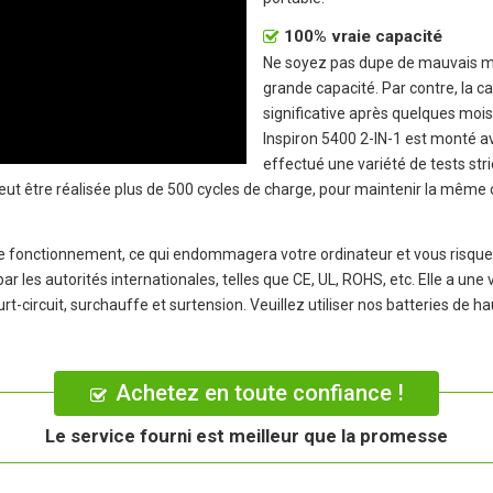
100% vraie capacité
Ne soyez pas dupe de mauvais mar
grande capacité. Par contre, la c
significative après quelques mois 
Inspiron 5400 2-IN-1
est monté ave
effectué une variété de tests stri
peut être réalisée plus de 500 cycles de charge, pour maintenir la même
 le fonctionnement, ce qui endommagera votre ordinateur et vous risquer
ar les autorités internationales, telles que CE, UL, ROHS, etc. Elle a une
rt-circuit, surchauffe et surtension. Veuillez utiliser nos batteries de h
Achetez en toute confiance !
Le service fourni est meilleur que la promesse