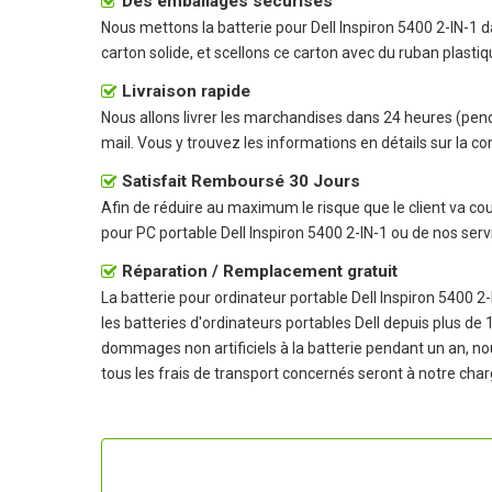
Des emballages sécurisés
Nous mettons la
batterie pour Dell Inspiron 5400 2-IN-1
da
carton solide, et scellons ce carton avec du ruban plasti
Livraison rapide
Nous allons livrer les marchandises dans 24 heures (pen
mail. Vous y trouvez les informations en détails sur la co
Satisfait Remboursé 30 Jours
Afin de réduire au maximum le risque que le client va couri
pour PC portable Dell Inspiron 5400 2-IN-1
ou de nos serv
Réparation / Remplacement gratuit
La
batterie pour ordinateur portable Dell Inspiron 5400 2-
les batteries d'ordinateurs portables Dell depuis plus d
dommages non artificiels à la batterie pendant un an, no
tous les frais de transport concernés seront à notre char