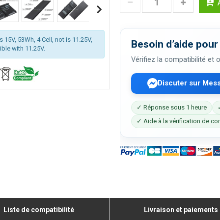
 15V, 53Wh, 4 Cell, not is 11.25V,
Besoin d’aide pour 
ible with 11.25V.
Vérifiez la compatibilité et
Discuter sur Mes
✓ Réponse sous 1 heure
✓ Aide à la vérification de co
Liste de compatibilité
Livraison et paiements