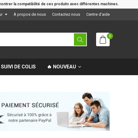
ontrer la compatibilité de ces produits avec différentes machines.
ur
À propos de nous
Contactez nous
Centre d'aide
0
SUIVI DE COLIS
🔥 NOUVEAU