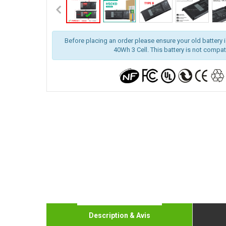
Before placing an order please ensure your old battery is
40Wh 3 Cell. This battery is not compat
Description & Avis