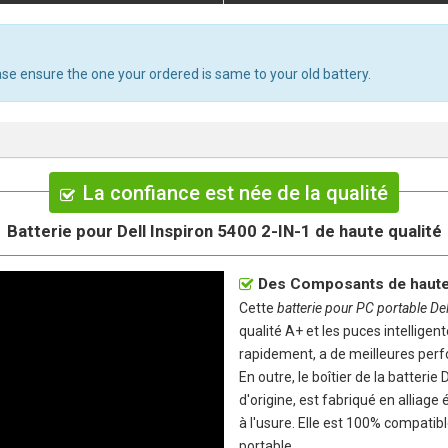
ase ensure the one your ordered is same to your old battery.
La confiance est née de la qualité
Batterie pour Dell Inspiron 5400 2-IN-1 de haute qualité
Des Composants de haute 
Cette
batterie pour PC portable De
qualité A+ et les puces intelligent
rapidement, a de meilleures perf
En outre, le boîtier de la
batterie 
d'origine, est fabriqué en alliage
à l'usure. Elle est 100% compatib
portable.