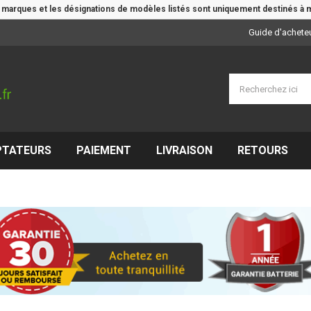
e marques et les désignations de modèles listés sont uniquement destinés à m
Guide d'achete
PTATEURS
PAIEMENT
LIVRAISON
RETOURS