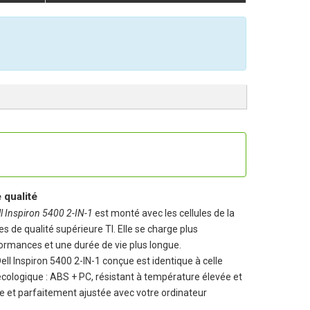
qualité
ll Inspiron 5400 2-IN-1
est monté avec les cellules de la
es de qualité supérieure TI. Elle se charge plus
ormances et une durée de vie plus longue.
Dell Inspiron 5400 2-IN-1
conçue est identique à celle
 écologique : ABS + PC, résistant à température élevée et
le et parfaitement ajustée avec votre ordinateur