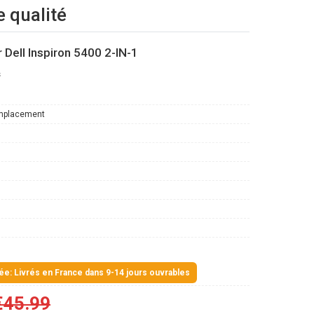
e qualité
 Dell Inspiron 5400 2-IN-1
s
mplacement
mée: Livrés en France dans 9-14 jours ouvrables
€45.99