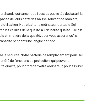
chands qui lancent de fausses publicités déclarant la
apacité de leurs batteries baisse souvent de manière
d'utilisation. Notre
batterie ordinateur portable Dell
c les cellules de la qualité A+ de haute qualité. Elle est
cts en matière de la qualité, pour vous assurer qu'ils
 capacité pendant une longue période.
a la sécurité. Notre batterie de remplacement pour Dell
 variété de fonctions de protection, qui peuvent
aute qualité, pour protéger votre ordinateur, pour assurer