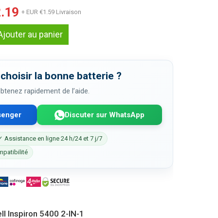
.19
+ EUR €1.59 Livraison
Ajouter au panier
choisir la bonne batterie ?
 obtenez rapidement de l’aide.
senger
Discuter sur WhatsApp
✓ Assistance en ligne 24 h/24 et 7 j/7
mpatibilité
ll Inspiron 5400 2-IN-1