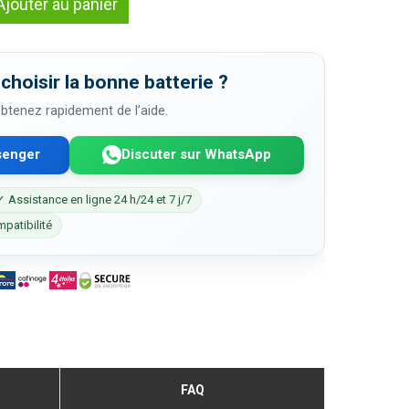
Ajouter au panier
choisir la bonne batterie ?
 obtenez rapidement de l’aide.
senger
Discuter sur WhatsApp
✓ Assistance en ligne 24 h/24 et 7 j/7
mpatibilité
FAQ