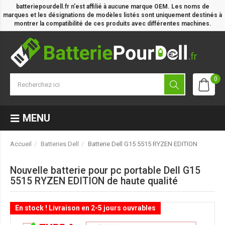
batteriepourdell.fr n'est affilié à aucune marque OEM. Les noms de
marques et les désignations de modèles listés sont uniquement destinés à
montrer la compatibilité de ces produits avec différentes machines.
0
MENU
Accueil
Batteries Dell
Batterie Dell G15 5515 RYZEN EDITION
Nouvelle batterie pour pc portable Dell G15
5515 RYZEN EDITION de haute qualité
En stock ! Livraison en 2-5 jours ouvrables