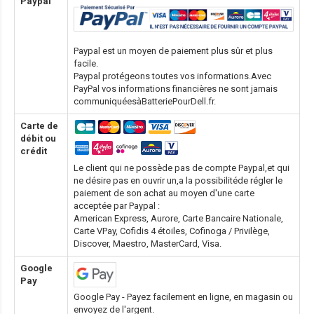
Paypal
Paypal est un moyen de paiement plus sûr et plus
facile.
Paypal protégeons toutes vos informations.Avec
PayPal vos informations financières ne sont jamais
communiquéesàBatteriePourDell.fr.
Carte de
débit ou
crédit
Le client qui ne possède pas de compte Paypal,et qui
ne désire pas en ouvrir un,a la possibilitéde régler le
paiement de son achat au moyen d'une carte
acceptée par Paypal :
American Express, Aurore, Carte Bancaire Nationale,
Carte VPay, Cofidis 4 étoiles, Cofinoga / Privilège,
Discover, Maestro, MasterCard, Visa.
Google
Pay
Google Pay - Payez facilement en ligne, en magasin ou
envoyez de l'argent.