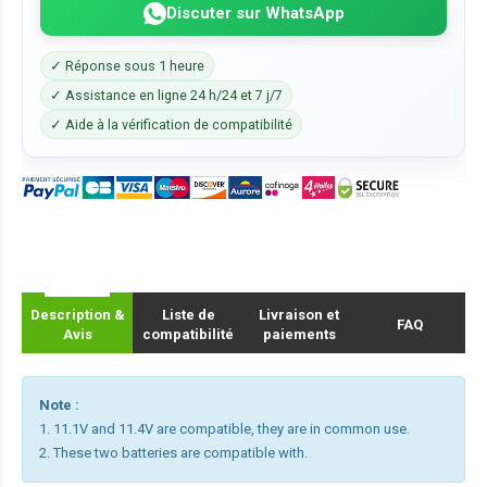
Discuter sur WhatsApp
✓ Réponse sous 1 heure
✓ Assistance en ligne 24 h/24 et 7 j/7
✓ Aide à la vérification de compatibilité
Description &
Liste de
Livraison et
FAQ
Avis
compatibilité
paiements
Note :
1. 11.1V and 11.4V are compatible, they are in common use.
2. These two batteries are compatible with.