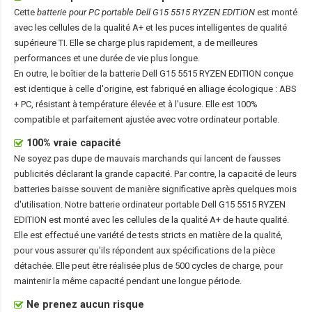
Cette
batterie pour PC portable Dell G15 5515 RYZEN EDITION
est monté
avec les cellules de la qualité A+ et les puces intelligentes de qualité
supérieure TI. Elle se charge plus rapidement, a de meilleures
performances et une durée de vie plus longue.
En outre, le boîtier de la
batterie Dell G15 5515 RYZEN EDITION
conçue
est identique à celle d'origine, est fabriqué en alliage écologique : ABS
+ PC, résistant à température élevée et à l'usure. Elle est 100%
compatible et parfaitement ajustée avec votre ordinateur portable.
100% vraie capacité
Ne soyez pas dupe de mauvais marchands qui lancent de fausses
publicités déclarant la grande capacité. Par contre, la capacité de leurs
batteries baisse souvent de manière significative après quelques mois
d'utilisation. Notre
batterie ordinateur portable Dell G15 5515 RYZEN
EDITION
est monté avec les cellules de la qualité A+ de haute qualité.
Elle est effectué une variété de tests stricts en matière de la qualité,
pour vous assurer qu'ils répondent aux spécifications de la pièce
détachée. Elle peut être réalisée plus de 500 cycles de charge, pour
maintenir la même capacité pendant une longue période.
Ne prenez aucun risque