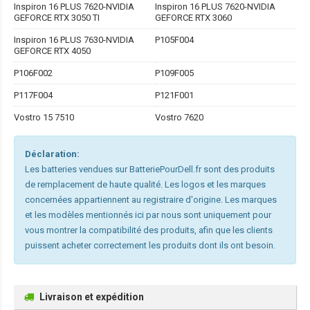
Inspiron 16 PLUS 7620-NVIDIA
Inspiron 16 PLUS 7620-NVIDIA
GEFORCE RTX 3050 TI
GEFORCE RTX 3060
Inspiron 16 PLUS 7630-NVIDIA
P105F004
GEFORCE RTX 4050
P106F002
P109F005
P117F004
P121F001
Vostro 15 7510
Vostro 7620
Déclaration:
Les batteries vendues sur BatteriePourDell.fr sont des produits
de remplacement de haute qualité. Les logos et les marques
concernées appartiennent au registraire d'origine. Les marques
et les modèles mentionnés ici par nous sont uniquement pour
vous montrer la compatibilité des produits, afin que les clients
puissent acheter correctement les produits dont ils ont besoin.
Livraison et expédition