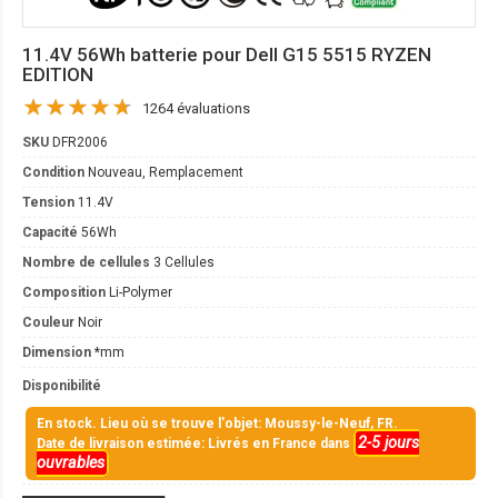
11.4V 56Wh batterie pour Dell G15 5515 RYZEN
EDITION
1264 évaluations
SKU
DFR2006
Condition
Nouveau, Remplacement
Tension
11.4V
Capacité
56Wh
Nombre de cellules
3 Cellules
Composition
Li-Polymer
Couleur
Noir
Dimension
*mm
Disponibilité
En stock. Lieu où se trouve l'objet: Moussy-le-Neuf, FR.
2-5 jours
Date de livraison estimée: Livrés en France dans
ouvrables