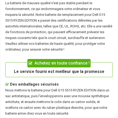
La batterie de mauvais qualité n'est pas stable pendant le
fonctionnement, ce qui endommagera votre ordinateur et vous
risquera la sécurité. Notre batterie de remplacement pour Dell G15
5515 RYZEN EDITION a passé des certifications délivrées par les
autorités internationales, telles que CE, UL, ROHS, etc. Elle a une variété
de fonctions de protection, qui peuvent efficacement prévenir les
risques courants tels que le court-circuit, surchauffe et surtension.
Veuillez utiliser nos batteries de haute qualité, pour protéger votre
ordinateur, pour assurer votre sécurité !
Achetez en toute confiance !
Le service fourni est meilleur que la promesse
Des emballages sécurisés
Nous mettons la
batterie pour Dell G15 5515 RYZEN EDITION
dans un
sac antistatique, puis l'envelopperons avec une mousse synthétique
antichute, et ensuite mettrons le colis dans un carton solide, et
scellons ce carton avec du ruban plastique étanche, pour que notre
batterie arrive chez vous en toute sécurité.