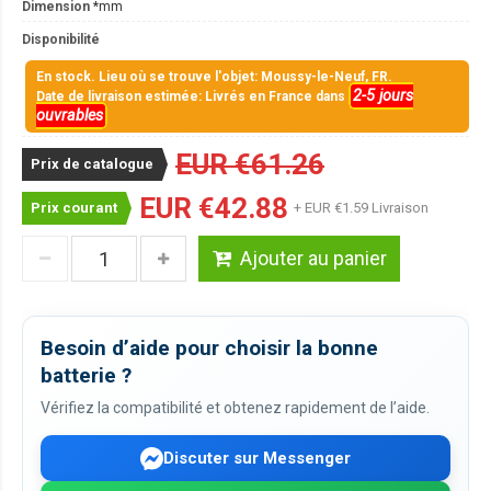
Dimension
*mm
Disponibilité
En stock. Lieu où se trouve l'objet: Moussy-le-Neuf, FR.
2-5 jours
Date de livraison estimée: Livrés en France dans
ouvrables
EUR €61.26
Prix de catalogue
EUR €42.88
Prix courant
+ EUR €1.59 Livraison
Ajouter au panier
Besoin d’aide pour choisir la bonne
batterie ?
Vérifiez la compatibilité et obtenez rapidement de l’aide.
Discuter sur Messenger