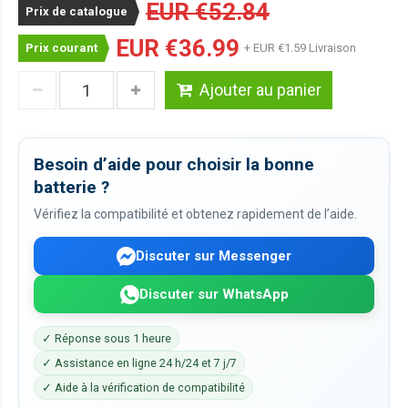
EUR €52.84
Prix de catalogue
EUR €36.99
Prix courant
+ EUR €1.59 Livraison
Ajouter au panier
Besoin d’aide pour choisir la bonne
batterie ?
Vérifiez la compatibilité et obtenez rapidement de l’aide.
Discuter sur Messenger
Discuter sur WhatsApp
✓ Réponse sous 1 heure
✓ Assistance en ligne 24 h/24 et 7 j/7
✓ Aide à la vérification de compatibilité