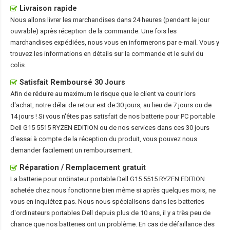
Livraison rapide
Nous allons livrer les marchandises dans 24 heures (pendant le jour
ouvrable) après réception de la commande. Une fois les
marchandises expédiées, nous vous en informerons par e-mail. Vous y
trouvez les informations en détails sur la commande et le suivi du
colis.
Satisfait Remboursé 30 Jours
Afin de réduire au maximum le risque que le client va courir lors
d'achat, notre délai de retour est de 30 jours, au lieu de 7 jours ou de
14 jours ! Si vous n'êtes pas satisfait de nos
batterie pour PC portable
Dell G15 5515 RYZEN EDITION
ou de nos services dans ces 30 jours
d'essai à compte de la réception du produit, vous pouvez nous
demander facilement un remboursement.
Réparation / Remplacement gratuit
La
batterie pour ordinateur portable Dell G15 5515 RYZEN EDITION
achetée chez nous fonctionne bien même si après quelques mois, ne
vous en inquiétez pas. Nous nous spécialisons dans les batteries
d'ordinateurs portables Dell depuis plus de 10 ans, il y a très peu de
chance que nos batteries ont un problème. En cas de défaillance des