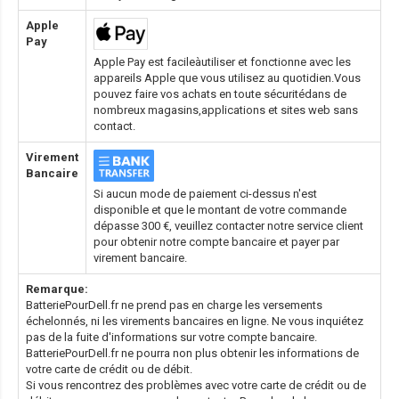
Apple
Pay
Apple Pay est facileàutiliser et fonctionne avec les
appareils Apple que vous utilisez au quotidien.Vous
pouvez faire vos achats en toute sécuritédans de
nombreux magasins,applications et sites web sans
contact.
Virement
Bancaire
Si aucun mode de paiement ci-dessus n'est
disponible et que le montant de votre commande
dépasse 300 €, veuillez contacter notre service client
pour obtenir notre compte bancaire et payer par
virement bancaire.
Remarque:
BatteriePourDell.fr ne prend pas en charge les versements
échelonnés, ni les virements bancaires en ligne. Ne vous inquiétez
pas de la fuite d'informations sur votre compte bancaire.
BatteriePourDell.fr ne pourra non plus obtenir les informations de
votre carte de crédit ou de débit.
Si vous rencontrez des problèmes avec votre carte de crédit ou de