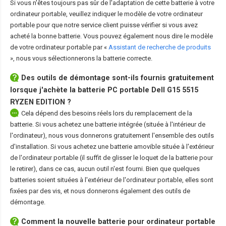
Si vous n'êtes toujours pas sûr de l'adaptation de cette batterie à votre
ordinateur portable, veuillez indiquer le modèle de votre ordinateur
portable pour que notre service client puisse vérifier si vous avez
acheté la bonne batterie. Vous pouvez également nous dire le modèle
de votre ordinateur portable par «
Assistant de recherche de produits
», nous vous sélectionnerons la batterie correcte.
Des outils de démontage sont-ils fournis gratuitement
lorsque j'achète la
batterie PC portable Dell G15 5515
RYZEN EDITION
?
Cela dépend des besoins réels lors du remplacement de la
batterie. Si vous achetez une batterie intégrée (située à l'intérieur de
l'ordinateur), nous vous donnerons gratuitement l'ensemble des outils
d'installation. Si vous achetez une batterie amovible située à l'extérieur
de l'ordinateur portable (il suffit de glisser le loquet de la batterie pour
le retirer), dans ce cas, aucun outil n'est fourni. Bien que quelques
batteries soient situées à l'extérieur de l'ordinateur portable, elles sont
fixées par des vis, et nous donnerons également des outils de
démontage.
Comment la nouvelle
batterie pour ordinateur portable