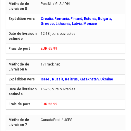
PostNL / GLS / DHL
Croatia, Romania, Finland, Estonia, Bulgaria,
Greece, Lithuania, Latvia, Monaco
12-18 jours ouvrables
EUR €5.99
17Track.net
Israel, Russia, Belarus, Kazakhstan, Ukraine
15-25 jours ouvrables
EUR €6.99
CanadaPost / USPS