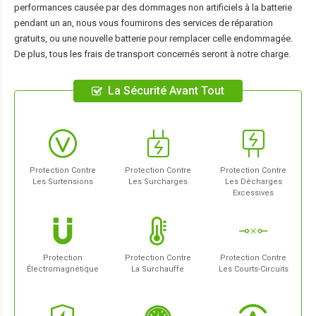
performances causée par des dommages non artificiels à la batterie
pendant un an, nous vous fournirons des services de réparation
gratuits, ou une nouvelle batterie pour remplacer celle endommagée.
De plus, tous les frais de transport concernés seront à notre charge.
La Sécurité Avant Tout
Protection Contre
Protection Contre
Protection Contre
Les Surtensions
Les Surcharges
Les Décharges
Excessives
Protection
Protection Contre
Protection Contre
Électromagnétique
La Surchauffe
Les Courts-Circuits