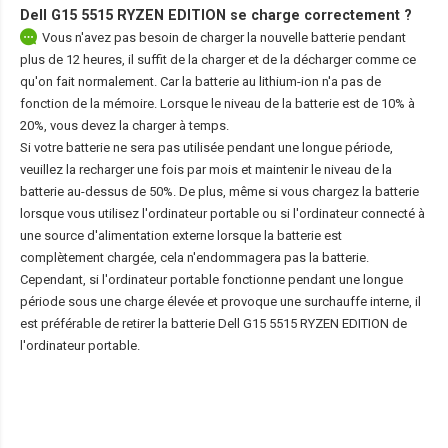
Dell G15 5515 RYZEN EDITION
se charge correctement ?
Vous n'avez pas besoin de charger la nouvelle batterie pendant
plus de 12 heures, il suffit de la charger et de la décharger comme ce
qu'on fait normalement. Car la batterie au lithium-ion n'a pas de
fonction de la mémoire. Lorsque le niveau de la batterie est de 10% à
20%, vous devez la charger à temps.
Si votre batterie ne sera pas utilisée pendant une longue période,
veuillez la recharger une fois par mois et maintenir le niveau de la
batterie au-dessus de 50%. De plus, même si vous chargez la batterie
lorsque vous utilisez l'ordinateur portable ou si l'ordinateur connecté à
une source d'alimentation externe lorsque la batterie est
complètement chargée, cela n'endommagera pas la batterie.
Cependant, si l'ordinateur portable fonctionne pendant une longue
période sous une charge élevée et provoque une surchauffe interne, il
est préférable de retirer la
batterie Dell G15 5515 RYZEN EDITION
de
l'ordinateur portable.