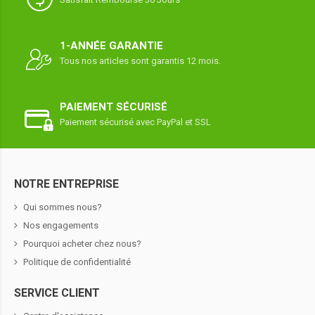
1-ANNÉE GARANTIE
Tous nos articles sont garantis 12 mois.
PAIEMENT SÉCURISÉ
Paiement sécurisé avec PayPal et SSL
NOTRE ENTREPRISE
Qui sommes nous?
Nos engagements
Pourquoi acheter chez nous?
Politique de confidentialité
SERVICE CLIENT