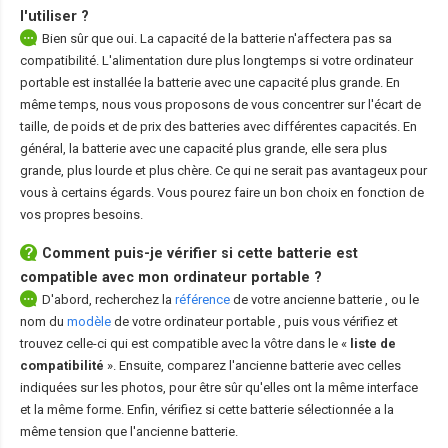
l'utiliser ?
Bien sûr que oui. La capacité de la batterie n'affectera pas sa
compatibilité. L'alimentation dure plus longtemps si votre ordinateur
portable est installée la batterie avec une capacité plus grande. En
même temps, nous vous proposons de vous concentrer sur l'écart de
taille, de poids et de prix des batteries avec différentes capacités. En
général, la batterie avec une capacité plus grande, elle sera plus
grande, plus lourde et plus chère. Ce qui ne serait pas avantageux pour
vous à certains égards. Vous pourez faire un bon choix en fonction de
vos propres besoins.
Comment puis-je vérifier si cette batterie est
compatible avec mon ordinateur portable ?
D'abord, recherchez la
référence
de votre ancienne batterie
, ou le
nom du
modèle
de votre ordinateur portable
, puis vous vérifiez et
trouvez celle-ci qui est compatible avec la vôtre dans le «
liste de
compatibilité
». Ensuite, comparez l'ancienne batterie avec celles
indiquées sur les photos, pour être sûr qu'elles ont la même interface
et la même forme. Enfin, vérifiez si cette batterie sélectionnée a la
même tension que l'ancienne batterie.