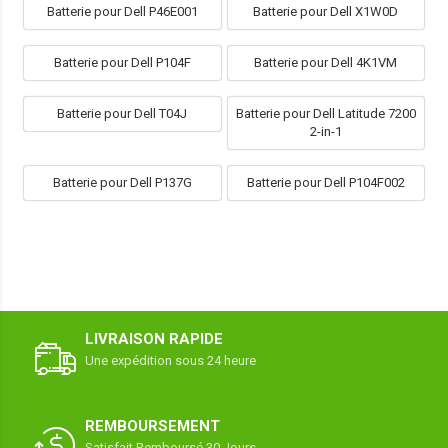
Batterie pour Dell P46E001
Batterie pour Dell X1W0D
Batterie pour Dell P104F
Batterie pour Dell 4K1VM
Batterie pour Dell T04J
Batterie pour Dell Latitude 7200
2-in-1
Batterie pour Dell P137G
Batterie pour Dell P104F002
LIVRAISON RAPIDE
Une expédition sous 24 heure
REMBOURSEMENT
Satisfait Remboursé 30 Jours