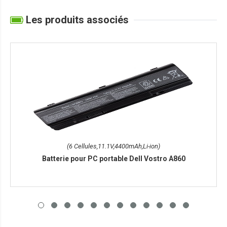
Les produits associés
(6 Cellules,11.1V,4400mAh,Li-ion)
Batterie pour PC portable Dell Vostro A860