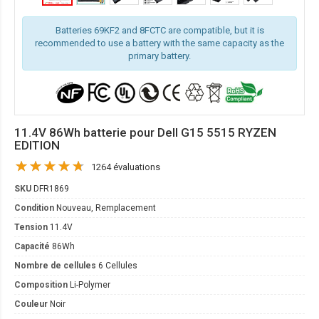
Batteries 69KF2 and 8FCTC are compatible, but it is
recommended to use a battery with the same capacity as the
primary battery.
11.4V 86Wh batterie pour Dell G15 5515 RYZEN
EDITION
1264 évaluations
SKU
DFR1869
Condition
Nouveau, Remplacement
Tension
11.4V
Capacité
86Wh
Nombre de cellules
6 Cellules
Composition
Li-Polymer
Couleur
Noir