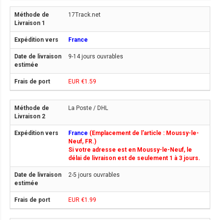
17Track.net
France
9-14 jours ouvrables
EUR €1.59
La Poste / DHL
France
(Emplacement de l'article : Moussy-le-
Neuf, FR.)
Si votre adresse est en Moussy-le-Neuf, le
délai de livraison est de seulement 1 à 3 jours.
2-5 jours ouvrables
EUR €1.99