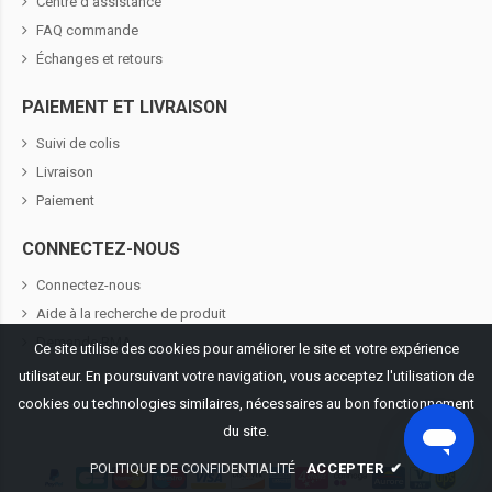
Centre d'assistance
FAQ commande
Échanges et retours
PAIEMENT ET LIVRAISON
Suivi de colis
Livraison
Paiement
CONNECTEZ-NOUS
Connectez-nous
Aide à la recherche de produit
Demande RMA
Ce site utilise des cookies pour améliorer le site et votre expérience
utilisateur. En poursuivant votre navigation, vous acceptez l'utilisation de
cookies ou technologies similaires, nécessaires au bon fonctionnement
du site.
POLITIQUE DE CONFIDENTIALITÉ
ACCEPTER
✔