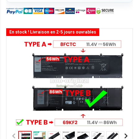
En stock ! Livraison en 2-5 jours ouvrables