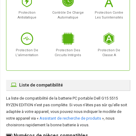
Protection
Contrôle De Charge
Protection Contre
Antistatique
Automatique
Les Surintensités
Protection De
Protection Des
Protection De
L'alimentation
Circuits Intégrés
Classe A
Liste de compatibilité
La liste de compatibilité de la
batterie PC portable Dell G15 5515
RYZEN EDITION
n'est pas complète. Si vous n'êtes pas sûr qu'elle soit
adaptée à votre appareil, vous pouvez nous indiquer le modèle de
votre appareil via «
Assistant de recherche de produits
», nous
choisirons rapidement la bonne batterie à vous.
Numéros de pièces compatibles