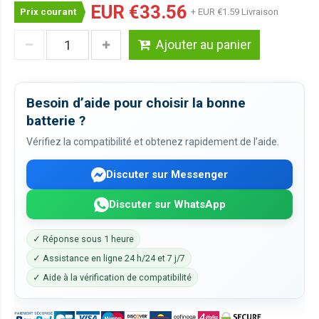
EUR €33.56
Prix courant
+ EUR €1.59 Livraison
Ajouter au panier
Besoin d’aide pour choisir la bonne
batterie ?
Vérifiez la compatibilité et obtenez rapidement de l’aide.
Discuter sur Messenger
Discuter sur WhatsApp
✓ Réponse sous 1 heure
✓ Assistance en ligne 24 h/24 et 7 j/7
✓ Aide à la vérification de compatibilité