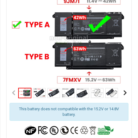
This battery does not compatible with the 15.2V or 14.8V
battery.