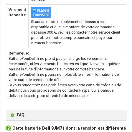
Virement
Bancaire
Si aucun mode de paiement ci-dessus n'est
disponible et que le montant de votre commande
dépasse 300 €, veuillez contacter notre service client
pour obtenir notre compte bancaire et payer par
virement bancaire.
Remarque:
BatteriePourDell.fr ne prend pas en charge les versements
échelonnés, ni les virements bancaires en ligne. Ne vous inquiétez
pas de la fuite d'informations sur votre compte bancaire.
BatteriePourDell.fr ne pourra non plus obtenir les informations de
votre carte de crédit ou de débit.
Si vous rencontrez des problèmes avec votre carte de crédit ou de
débit,nous vous proposons de contacter Paypal ou la banque
délivrant la carte pour obtenir l'aide nécessaire.
FAQ
Cette
batterie Dell 9JM71
dont la tension est différente