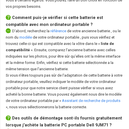
vous à certains égards. Vous pourez faire un bon choix en fonction de
vos propres besoins.
Comment puis-je vérifier si cette batterie est
compatible avec mon ordinateur portable ?
D'abord, recherchez la
référence
de votre ancienne batterie
, ou le
nom du
modèle
de votre ordinateur portable
, puis vous vérifiez et
trouvez celle-ci qui est compatible avec la vôtre dans le «
liste de
compatibilité
». Ensuite, comparez l'ancienne batterie avec celles
indiquées sur les photos, pour être sûr qu'elles ont la même interface
et la même forme. Enfin, vérifiez si cette batterie sélectionnée a la
même tension que l'ancienne batterie.
Si vous n'êtes toujours pas sûr de l'adaptation de cette batterie à votre
ordinateur portable, veuillez indiquer le modèle de votre ordinateur
portable pour que notre service client puisse vérifier si vous avez
acheté la bonne batterie. Vous pouvez également nous dire le modèle
de votre ordinateur portable par «
Assistant de recherche de produits
», nous vous sélectionnerons la batterie correcte.
Des outils de démontage sont-ils fournis gratuitement
lorsque j'achète la
batterie PC portable Dell 9JM71
?