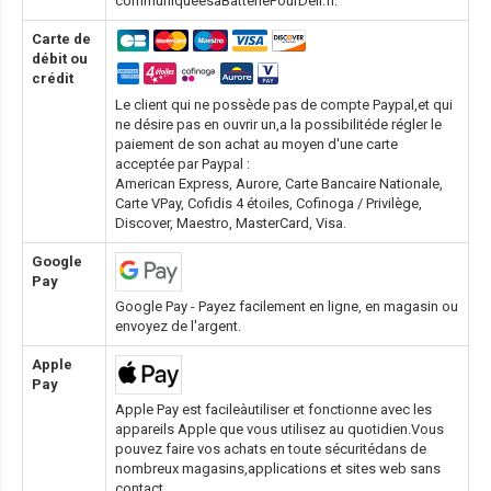
communiquéesàBatteriePourDell.fr.
Carte de
débit ou
crédit
Le client qui ne possède pas de compte Paypal,et qui
ne désire pas en ouvrir un,a la possibilitéde régler le
paiement de son achat au moyen d'une carte
acceptée par Paypal :
American Express, Aurore, Carte Bancaire Nationale,
Carte VPay, Cofidis 4 étoiles, Cofinoga / Privilège,
Discover, Maestro, MasterCard, Visa.
Google
Pay
Google Pay - Payez facilement en ligne, en magasin ou
envoyez de l'argent.
Apple
Pay
Apple Pay est facileàutiliser et fonctionne avec les
appareils Apple que vous utilisez au quotidien.Vous
pouvez faire vos achats en toute sécuritédans de
nombreux magasins,applications et sites web sans
contact.