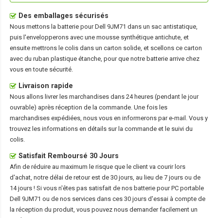
Des emballages sécurisés
Nous mettons la
batterie pour Dell 9JM71
dans un sac antistatique,
puis l'envelopperons avec une mousse synthétique antichute, et
ensuite mettrons le colis dans un carton solide, et scellons ce carton
avec du ruban plastique étanche, pour que notre batterie arrive chez
vous en toute sécurité.
Livraison rapide
Nous allons livrer les marchandises dans 24 heures (pendant le jour
ouvrable) après réception de la commande. Une fois les
marchandises expédiées, nous vous en informerons par e-mail. Vous y
trouvez les informations en détails sur la commande et le suivi du
colis.
Satisfait Remboursé 30 Jours
Afin de réduire au maximum le risque que le client va courir lors
d'achat, notre délai de retour est de 30 jours, au lieu de 7 jours ou de
14 jours ! Si vous n'êtes pas satisfait de nos
batterie pour PC portable
Dell 9JM71
ou de nos services dans ces 30 jours d'essai à compte de
la réception du produit, vous pouvez nous demander facilement un