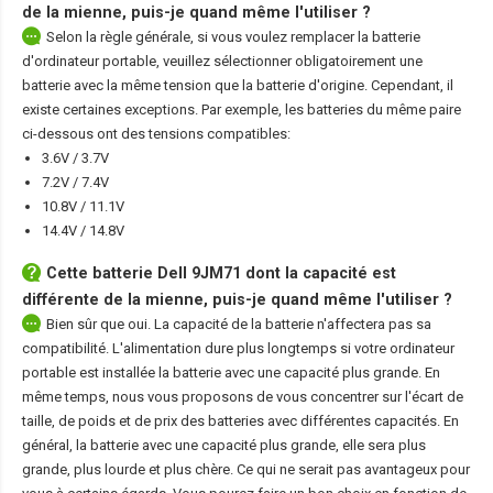
de la mienne, puis-je quand même l'utiliser ?
Selon la règle générale, si vous voulez remplacer la batterie
d'ordinateur portable, veuillez sélectionner obligatoirement une
batterie avec la même tension que la batterie d'origine. Cependant, il
existe certaines exceptions. Par exemple, les batteries du même paire
ci-dessous ont des tensions compatibles:
3.6V / 3.7V
7.2V / 7.4V
10.8V / 11.1V
14.4V / 14.8V
Cette
batterie Dell 9JM71
dont la capacité est
différente de la mienne, puis-je quand même l'utiliser ?
Bien sûr que oui. La capacité de la batterie n'affectera pas sa
compatibilité. L'alimentation dure plus longtemps si votre ordinateur
portable est installée la batterie avec une capacité plus grande. En
même temps, nous vous proposons de vous concentrer sur l'écart de
taille, de poids et de prix des batteries avec différentes capacités. En
général, la batterie avec une capacité plus grande, elle sera plus
grande, plus lourde et plus chère. Ce qui ne serait pas avantageux pour