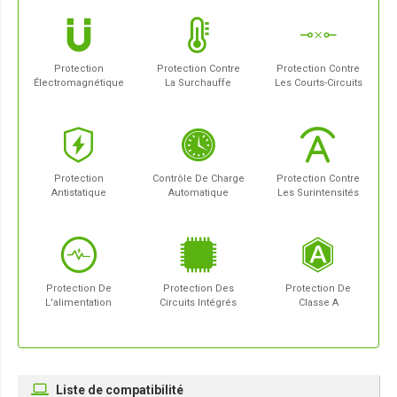
Protection
Protection Contre
Protection Contre
Électromagnétique
La Surchauffe
Les Courts-Circuits
Protection
Contrôle De Charge
Protection Contre
Antistatique
Automatique
Les Surintensités
Protection De
Protection Des
Protection De
L'alimentation
Circuits Intégrés
Classe A
Liste de compatibilité