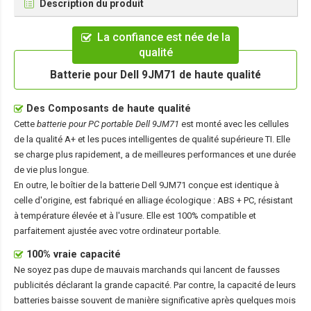
Description du produit
La confiance est née de la
qualité
Batterie pour Dell 9JM71 de haute qualité
Des Composants de haute qualité
Cette
batterie pour PC portable Dell 9JM71
est monté avec les cellules
de la qualité A+ et les puces intelligentes de qualité supérieure TI. Elle
se charge plus rapidement, a de meilleures performances et une durée
de vie plus longue.
En outre, le boîtier de la
batterie Dell 9JM71
conçue est identique à
celle d'origine, est fabriqué en alliage écologique : ABS + PC, résistant
à température élevée et à l'usure. Elle est 100% compatible et
parfaitement ajustée avec votre ordinateur portable.
100% vraie capacité
Ne soyez pas dupe de mauvais marchands qui lancent de fausses
publicités déclarant la grande capacité. Par contre, la capacité de leurs
batteries baisse souvent de manière significative après quelques mois