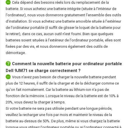
Cela dépend des besoins réels lors du remplacement de la
batterie. Si vous achetez une batterie intégrée (située à l'intérieur de
l'ordinateur), nous vous donnerons gratuitement l'ensemble des outils
d'installation. Si vous achetez une batterie amovible située à l'extérieur
de l'ordinateur portable (il suffit de glisser le loquet de la batterie pour
le retirer), dans ce cas, aucun outil n'est fourni. Bien que quelques
batteries soient situées à l'extérieur de l'ordinateur portable, elles sont
fixées par des vis, et nous donnerons également des outils de
démontage.
Comment la nouvelle
batterie pour ordinateur portable
Dell 9JM71
se charge correctement ?
Vous n'avez pas besoin de charger la nouvelle batterie pendant
plus de 12 heures, il suffit de la charger et de la décharger comme ce
qu'on fait normalement. Car la batterie au lithium-ion n'a pas de
fonction de la mémoire. Lorsque le niveau de la batterie est de 10% à
20%, vous devez la charger à temps.
Si votre batterie ne sera pas utilisée pendant une longue période,
veuillez la recharger une fois par mois et maintenir le niveau de la
batterie au-dessus de 50%. De plus, même si vous chargez la batterie
lorsque vous utilisez l'ordinateur portable ou si l'ordinateur connecté à