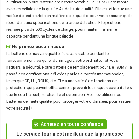
d'utilisation. Notre
batterie ordinateur portable Dell 9JM71
est monté
avec les cellules de la qualité A+ de haute qualité. Elle est effectué une
variété de tests stricts en matière de la qualité, pour vous assurer qu'ils
répondent aux spécifications de la pièce détachée. Elle peut être
réalisée plus de 500 cycles de charge, pour maintenir la même
capacité pendant une longue période.
Ne prenez aucun risque
La batterie de mauvais qualité n'est pas stable pendant le
fonctionnement, ce qui endommagera votre ordinateur et vous
risquera la sécurité. Notre batterie de remplacement pour Dell 9JM71 a
passé des certifications délivrées par les autorités internationales,
telles que CE, UL, ROHS, etc. Elle a une variété de fonctions de
protection, qui peuvent efficacement prévenir les risques courants tels
que le court-circuit, surchauffe et surtension. Veuillez utiliser nos
batteries de haute qualité, pour protéger votre ordinateur, pour assurer
votre sécurité !
Achetez en toute confiance !
Le service fourni est meilleur que la promesse