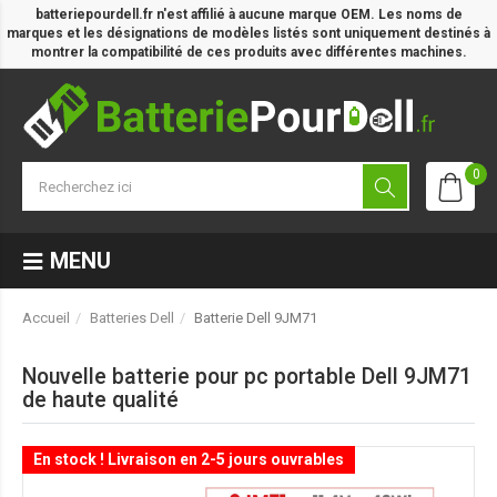
batteriepourdell.fr n'est affilié à aucune marque OEM. Les noms de
marques et les désignations de modèles listés sont uniquement destinés à
montrer la compatibilité de ces produits avec différentes machines.
0
MENU
Accueil
Batteries Dell
Batterie Dell 9JM71
Nouvelle batterie pour pc portable Dell 9JM71
de haute qualité
En stock ! Livraison en 2-5 jours ouvrables