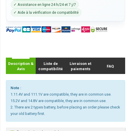
✓ Assistance en ligne 24 h/24 et 7 j/7
✓ Aide à la vérification de compatibilité
Description &
Liste de
Livraison et
FAQ
Avis
compatibilité
paiements
Note :
1.11.4V and 111.1V are compatible, they are in common use.
15.2V and 14.8V are compatible, they are in common use.
2. There are 2 types battery, before placing an order please check
your old battery first.