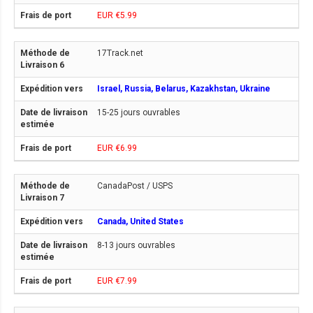
EUR €5.99
17Track.net
Israel, Russia, Belarus, Kazakhstan, Ukraine
15-25 jours ouvrables
EUR €6.99
CanadaPost / USPS
Canada, United States
8-13 jours ouvrables
EUR €7.99