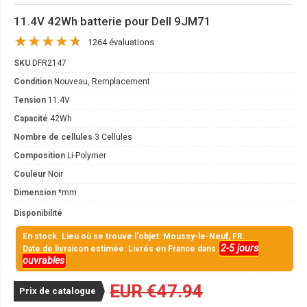
11.4V 42Wh batterie pour Dell 9JM71
1264 évaluations
SKU
DFR2147
Condition
Nouveau, Remplacement
Tension
11.4V
Capacité
42Wh
Nombre de cellules
3 Cellules
Composition
Li-Polymer
Couleur
Noir
Dimension
*mm
Disponibilité
En stock. Lieu où se trouve l'objet: Moussy-le-Neuf, FR.
2-5 jours
Date de livraison estimée: Livrés en France dans
ouvrables
EUR €47.94
Prix de catalogue