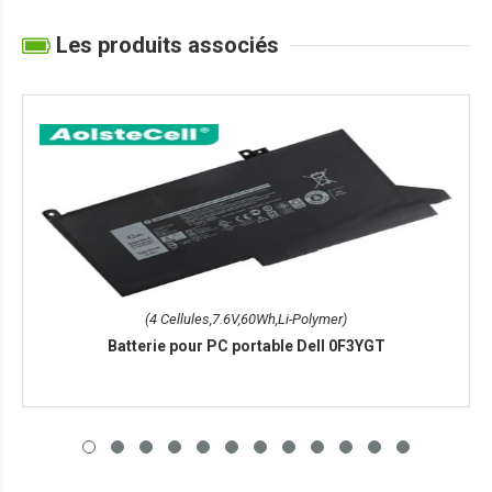
Les produits associés
(4 Cellules,7.6V,60Wh,Li-Polymer)
Batterie pour PC portable Dell 0F3YGT