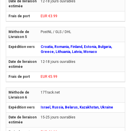
12-18 jours ouvrables
EUR €3.99
PostNL / GLS / DHL
Croatia, Romania, Finland, Estonia, Bulgaria,
Greece, Lithuania, Latvia, Monaco
12-18 jours ouvrables
EUR €5.99
17Track.net
Israel, Russia, Belarus, Kazakhstan, Ukraine
15-25 jours ouvrables