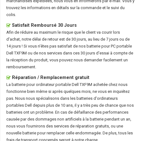
marchandises expédiées, nous vous en informerons par e-mail. Vous y
trouvez les informations en détails sur la commande et le suivi du
colis.
Satisfait Remboursé 30 Jours
Afin de réduire au maximum le risque que le client va courir lors
d'achat, notre délai de retour est de 30 jours, au lieu de 7 jours ou de
14 jours ! Si vous n'êtes pas satisfait de nos
batterie pour PC portable
Dell TXF9M
ou de nos services dans ces 30 jours d'essai à compte de
la réception du produit, vous pouvez nous demander facilement un
remboursement.
Réparation / Remplacement gratuit
La
batterie pour ordinateur portable Dell TXF9M
achetée chez nous
fonctionne bien même si après quelques mois, ne vous en inquiétez
pas. Nous nous spécialisons dans les batteries d'ordinateurs
portables Dell depuis plus de 10 ans, il y a très peu de chance que nos
batteries ont un problème. En cas de défaillance des performances
causée par des dommages non artificiels à la batterie pendant un an,
nous vous fournirons des services de réparation gratuits, ou une
nouvelle batterie pour remplacer celle endommagée. De plus, tous les
frais de transport concernés seront à notre charge.