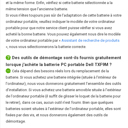
et la même forme. Enfin, vérifiez si cette batterie sélectionnée a la
même tension que l'ancienne batterie.
Si vous n'êtes toujours pas sûr de l'adaptation de cette batterie à votre
ordinateur portable, veuillez indiquer le modèle de votre ordinateur
portable pour que notre service client puisse vérifier si vous avez
acheté la bonne batterie. Vous pouvez également nous dire le modèle
de votre ordinateur portable par «
Assistant de recherche de produits
», nous vous sélectionnerons la batterie correcte.
Des outils de démontage sont-ils fournis gratuitement
lorsque j'achète la
batterie PC portable Dell TXF9M
?
Cela dépend des besoins réels lors du remplacement de la
batterie. Si vous achetez une batterie intégrée (située à l'intérieur de
l'ordinateur), nous vous donnerons gratuitement l'ensemble des outils
d'installation. Si vous achetez une batterie amovible située à l'extérieur
de l'ordinateur portable (il suffit de glisser le loquet de la batterie pour
le retirer), dans ce cas, aucun outil n'est fourni. Bien que quelques
batteries soient situées à l'extérieur de l'ordinateur portable, elles sont
fixées par des vis, et nous donnerons également des outils de
démontage.