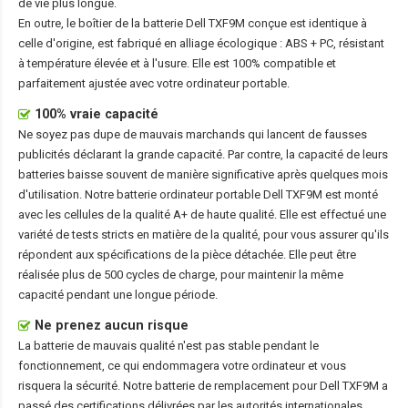
de vie plus longue.
En outre, le boîtier de la
batterie Dell TXF9M
conçue est identique à
celle d'origine, est fabriqué en alliage écologique : ABS + PC, résistant
à température élevée et à l'usure. Elle est 100% compatible et
parfaitement ajustée avec votre ordinateur portable.
100% vraie capacité
Ne soyez pas dupe de mauvais marchands qui lancent de fausses
publicités déclarant la grande capacité. Par contre, la capacité de leurs
batteries baisse souvent de manière significative après quelques mois
d'utilisation. Notre
batterie ordinateur portable Dell TXF9M
est monté
avec les cellules de la qualité A+ de haute qualité. Elle est effectué une
variété de tests stricts en matière de la qualité, pour vous assurer qu'ils
répondent aux spécifications de la pièce détachée. Elle peut être
réalisée plus de 500 cycles de charge, pour maintenir la même
capacité pendant une longue période.
Ne prenez aucun risque
La batterie de mauvais qualité n'est pas stable pendant le
fonctionnement, ce qui endommagera votre ordinateur et vous
risquera la sécurité. Notre batterie de remplacement pour Dell TXF9M a
passé des certifications délivrées par les autorités internationales,