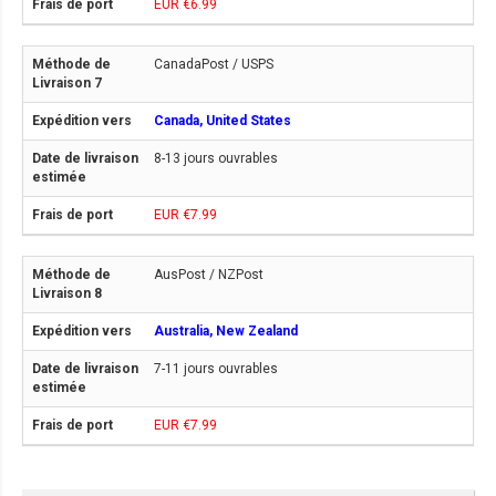
EUR €6.99
CanadaPost / USPS
Canada, United States
8-13 jours ouvrables
EUR €7.99
AusPost / NZPost
Australia, New Zealand
7-11 jours ouvrables
EUR €7.99