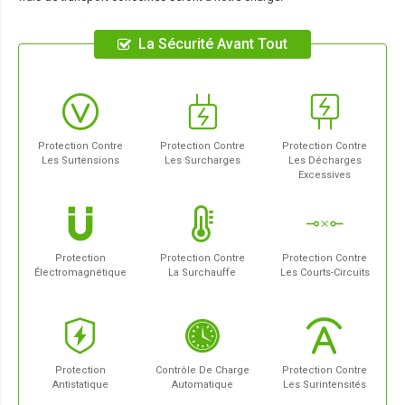
La Sécurité Avant Tout
Protection Contre
Protection Contre
Protection Contre
Les Surtensions
Les Surcharges
Les Décharges
Excessives
Protection
Protection Contre
Protection Contre
Électromagnétique
La Surchauffe
Les Courts-Circuits
Protection
Contrôle De Charge
Protection Contre
Antistatique
Automatique
Les Surintensités