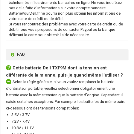
échelonnés, ni les virements bancaires en ligne. Ne vous inquiétez
pas de la fuite d'informations sur votre compte bancaire.
BatteriePourDell.fr ne pourra non plus obtenir les informations de
votre carte de crédit ou de débit.
Si vous rencontrez des problèmes avec votre carte de crédit ou de
débit,nous vous proposons de contacter Paypal ou la banque
délivrant la carte pour obtenir l'aide nécessaire.
FAQ
Cette
batterie Dell TXF9M
dont la tension est
différente de la mienne, puis-je quand même l'utiliser ?
Selon la règle générale, si vous voulez remplacer la batterie
d'ordinateur portable, veuillez sélectionner obligatoirement une
batterie avec la même tension que la batterie d'origine. Cependant, il
existe certaines exceptions. Par exemple, les batteries du même paire
ci-dessous ont des tensions compatibles:
3.6V / 3.7V
7.2V / 7.4V
10.8V / 11.1V