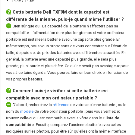
14.4V / 14.8V
Cette
batterie Dell TXF9M
dont la capacité est
différente de la mienne, puis-je quand même l'utiliser ?
Bien sûr que oui. La capacité de la batterie n'affectera pas sa
compatibilité. L'alimentation dure plus longtemps si votre ordinateur
portable est installée la batterie avec une capacité plus grande. En
même temps, nous vous proposons de vous concentrer sur l'écart de
taille, de poids et de prix des batteries avec différentes capacités. En
général, la batterie avec une capacité plus grande, elle sera plus
grande, plus lourde et plus chère. Ce qui ne serait pas avantageux pour
vous à certains égards. Vous pourez faire un bon choix en fonction de
vos propres besoins.
Comment puis-je vérifier si cette batterie est
compatible avec mon ordinateur portable ?
D'abord, recherchez la
référence
de votre ancienne batterie
, ou le
nom du
modèle
de votre ordinateur portable
, puis vous vérifiez et
trouvez celle-ci qui est compatible avec la vôtre dans le «
liste de
compatibilité
». Ensuite, comparez l'ancienne batterie avec celles
indiquées sur les photos, pour être sûr qu'elles ont la même interface