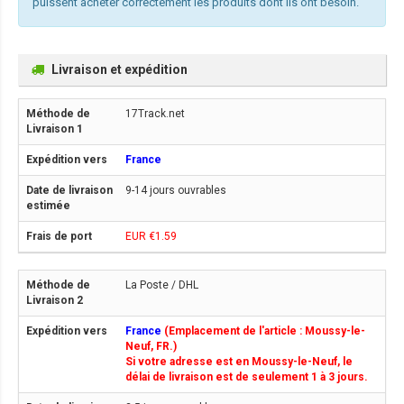
puissent acheter correctement les produits dont ils ont besoin.
Livraison et expédition
17Track.net
France
9-14 jours ouvrables
EUR €1.59
La Poste / DHL
France
(Emplacement de l'article : Moussy-le-
Neuf, FR.)
Si votre adresse est en Moussy-le-Neuf, le
délai de livraison est de seulement 1 à 3 jours.