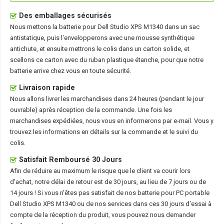
Des emballages sécurisés
Nous mettons la
batterie pour Dell Studio XPS M1340
dans un sac
antistatique, puis l'envelopperons avec une mousse synthétique
antichute, et ensuite mettrons le colis dans un carton solide, et
scellons ce carton avec du ruban plastique étanche, pour que notre
batterie arrive chez vous en toute sécurité.
Livraison rapide
Nous allons livrer les marchandises dans 24 heures (pendant le jour
ouvrable) après réception de la commande. Une fois les
marchandises expédiées, nous vous en informerons par e-mail. Vous y
trouvez les informations en détails sur la commande et le suivi du
colis.
Satisfait Remboursé 30 Jours
Afin de réduire au maximum le risque que le client va courir lors
d'achat, notre délai de retour est de 30 jours, au lieu de 7 jours ou de
14 jours ! Si vous n'êtes pas satisfait de nos
batterie pour PC portable
Dell Studio XPS M1340
ou de nos services dans ces 30 jours d'essai à
compte de la réception du produit, vous pouvez nous demander