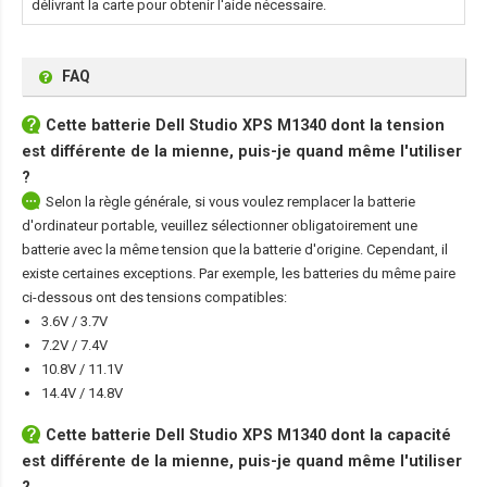
délivrant la carte pour obtenir l'aide nécessaire.
FAQ
Cette
batterie Dell Studio XPS M1340
dont la tension
est différente de la mienne, puis-je quand même l'utiliser
?
Selon la règle générale, si vous voulez remplacer la batterie
d'ordinateur portable, veuillez sélectionner obligatoirement une
batterie avec la même tension que la batterie d'origine. Cependant, il
existe certaines exceptions. Par exemple, les batteries du même paire
ci-dessous ont des tensions compatibles:
3.6V / 3.7V
7.2V / 7.4V
10.8V / 11.1V
14.4V / 14.8V
Cette
batterie Dell Studio XPS M1340
dont la capacité
est différente de la mienne, puis-je quand même l'utiliser
?