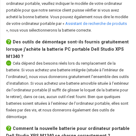
ordinateur portable, veuillez indiquer le modèle de votre ordinateur
portable pour que notre service client puisse vérifier si vous avez
acheté la bonne batterie. Vous pouvez également nous dire le modèle
de votre ordinateur portable par «
Assistant de recherche de produits
», nous vous sélectionnerons la batterie correcte.
Des outils de démontage sont-ils fournis gratuitement
lorsque j'achète la
batterie PC portable Dell Studio XPS
M1340
?
Cela dépend des besoins réels lors du remplacement de la
batterie. Si vous achetez une batterie intégrée (située à l'intérieur de
l'ordinateur), nous vous donnerons gratuitement l'ensemble des outils
d'installation. Si vous achetez une batterie amovible située à l'extérieur
de l'ordinateur portable (il suffit de glisser le loquet de la batterie pour
le retirer), dans ce cas, aucun outil n'est fourni. Bien que quelques
batteries soient situées à l'extérieur de l'ordinateur portable, elles sont
fixées par des vis, et nous donnerons également des outils de
démontage.
Comment la nouvelle
batterie pour ordinateur portable
Dell Studio XPS M1340
se charge correctement ?