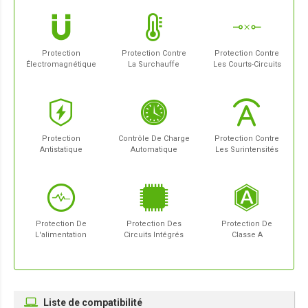
Protection
Protection Contre
Protection Contre
Électromagnétique
La Surchauffe
Les Courts-Circuits
Protection
Contrôle De Charge
Protection Contre
Antistatique
Automatique
Les Surintensités
Protection De
Protection Des
Protection De
L'alimentation
Circuits Intégrés
Classe A
Liste de compatibilité