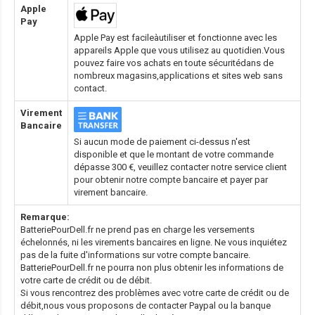
Apple
Pay
Apple Pay est facileàutiliser et fonctionne avec les
appareils Apple que vous utilisez au quotidien.Vous
pouvez faire vos achats en toute sécuritédans de
nombreux magasins,applications et sites web sans
contact.
Virement
Bancaire
Si aucun mode de paiement ci-dessus n'est
disponible et que le montant de votre commande
dépasse 300 €, veuillez contacter notre service client
pour obtenir notre compte bancaire et payer par
virement bancaire.
Remarque:
BatteriePourDell.fr ne prend pas en charge les versements
échelonnés, ni les virements bancaires en ligne. Ne vous inquiétez
pas de la fuite d'informations sur votre compte bancaire.
BatteriePourDell.fr ne pourra non plus obtenir les informations de
votre carte de crédit ou de débit.
Si vous rencontrez des problèmes avec votre carte de crédit ou de
débit,nous vous proposons de contacter Paypal ou la banque