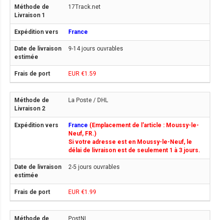
17Track.net
France
9-14 jours ouvrables
EUR €1.59
La Poste / DHL
France
(Emplacement de l'article : Moussy-le-
Neuf, FR.)
Si votre adresse est en Moussy-le-Neuf, le
délai de livraison est de seulement 1 à 3 jours.
2-5 jours ouvrables
EUR €1.99
PostNL