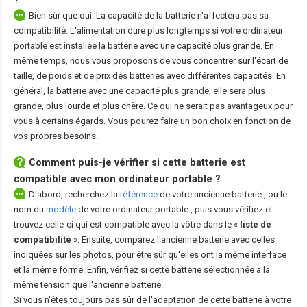
Bien sûr que oui. La capacité de la batterie n'affectera pas sa
compatibilité. L'alimentation dure plus longtemps si votre ordinateur
portable est installée la batterie avec une capacité plus grande. En
même temps, nous vous proposons de vous concentrer sur l'écart de
taille, de poids et de prix des batteries avec différentes capacités. En
général, la batterie avec une capacité plus grande, elle sera plus
grande, plus lourde et plus chère. Ce qui ne serait pas avantageux pour
vous à certains égards. Vous pourez faire un bon choix en fonction de
vos propres besoins.
Comment puis-je vérifier si cette batterie est
compatible avec mon ordinateur portable ?
D'abord, recherchez la
référence
de votre ancienne batterie
, ou le
nom du
modèle
de votre ordinateur portable
, puis vous vérifiez et
trouvez celle-ci qui est compatible avec la vôtre dans le «
liste de
compatibilité
». Ensuite, comparez l'ancienne batterie avec celles
indiquées sur les photos, pour être sûr qu'elles ont la même interface
et la même forme. Enfin, vérifiez si cette batterie sélectionnée a la
même tension que l'ancienne batterie.
Si vous n'êtes toujours pas sûr de l'adaptation de cette batterie à votre