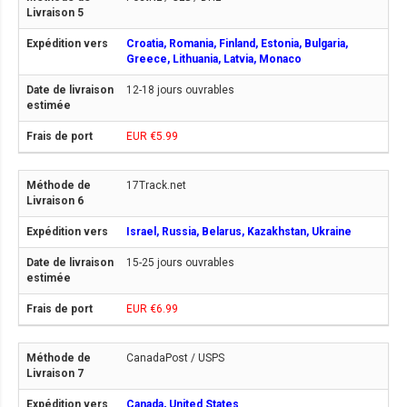
Croatia, Romania, Finland, Estonia, Bulgaria,
Greece, Lithuania, Latvia, Monaco
12-18 jours ouvrables
EUR €5.99
17Track.net
Israel, Russia, Belarus, Kazakhstan, Ukraine
15-25 jours ouvrables
EUR €6.99
CanadaPost / USPS
Canada, United States