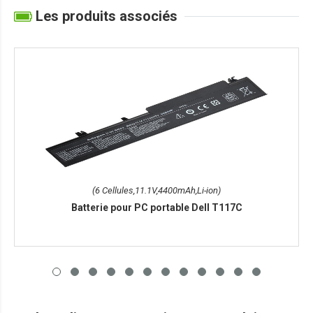
Les produits associés
(6 Cellules,11.1V,4400mAh,Li-ion)
Batterie pour PC portable Dell T117C