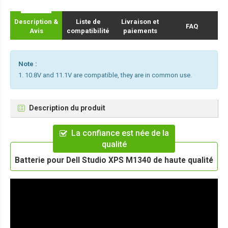
Description &
Liste de
Livraison et
FAQ
Avis
compatibilité
paiements
Note :
1. 10.8V and 11.1V are compatible, they are in common use.
Description du produit
La confiance est née de la
qualité
Batterie pour Dell Studio XPS M1340 de haute qualité