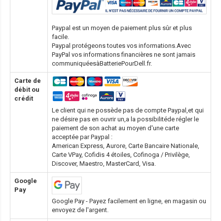
Paypal est un moyen de paiement plus sûr et plus
facile.
Paypal protégeons toutes vos informations.Avec
PayPal vos informations financières ne sont jamais
communiquéesàBatteriePourDell.fr.
Carte de
débit ou
crédit
Le client qui ne possède pas de compte Paypal,et qui
ne désire pas en ouvrir un,a la possibilitéde régler le
paiement de son achat au moyen d'une carte
acceptée par Paypal :
American Express, Aurore, Carte Bancaire Nationale,
Carte VPay, Cofidis 4 étoiles, Cofinoga / Privilège,
Discover, Maestro, MasterCard, Visa.
Google
Pay
Google Pay - Payez facilement en ligne, en magasin ou
envoyez de l'argent.