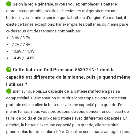
Selon la règle générale, si vous voulez remplacer la batterie
d'ordinateur portable, veuillez sélectionner obligatoirement une
batterie avec la même tension que la batterie d'origine. Cependant, il
existe certaines exceptions. Par exemple, les batteries du même paire
ci-dessous ont des tensions compatibles:
3.6V / 3.7V
7.2V / 7.4V
10.8V / 11.1V
14.4V / 14.8V
Cette
batterie Dell Precision 5530 2-IN-1
dont la
capacité est différente de la mienne, puis-je quand même
l'utiliser ?
Bien sûr que oui. La capacité de la batterie n'affectera pas sa
compatibilité. L'alimentation dure plus longtemps si votre ordinateur
portable est installée la batterie avec une capacité plus grande. En
même temps, nous vous proposons de vous concentrer sur l'écart de
taille, de poids et de prix des batteries avec différentes capacités. En
général, la batterie avec une capacité plus grande, elle sera plus
grande, plus lourde et plus chère. Ce qui ne serait pas avantageux pour