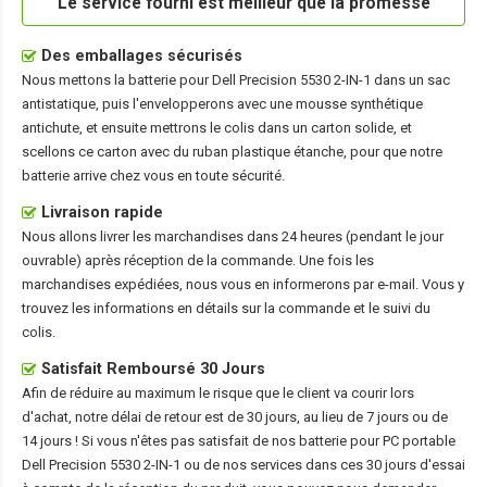
Le service fourni est meilleur que la promesse
Des emballages sécurisés
Nous mettons la
batterie pour Dell Precision 5530 2-IN-1
dans un sac
antistatique, puis l'envelopperons avec une mousse synthétique
antichute, et ensuite mettrons le colis dans un carton solide, et
scellons ce carton avec du ruban plastique étanche, pour que notre
batterie arrive chez vous en toute sécurité.
Livraison rapide
Nous allons livrer les marchandises dans 24 heures (pendant le jour
ouvrable) après réception de la commande. Une fois les
marchandises expédiées, nous vous en informerons par e-mail. Vous y
trouvez les informations en détails sur la commande et le suivi du
colis.
Satisfait Remboursé 30 Jours
Afin de réduire au maximum le risque que le client va courir lors
d'achat, notre délai de retour est de 30 jours, au lieu de 7 jours ou de
14 jours ! Si vous n'êtes pas satisfait de nos
batterie pour PC portable
Dell Precision 5530 2-IN-1
ou de nos services dans ces 30 jours d'essai