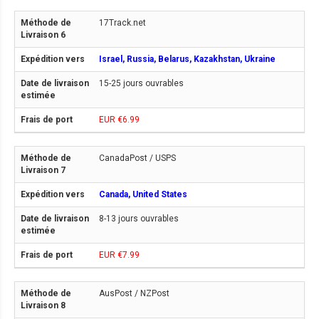
17Track.net
Israel, Russia, Belarus, Kazakhstan, Ukraine
15-25 jours ouvrables
EUR €6.99
CanadaPost / USPS
Canada, United States
8-13 jours ouvrables
EUR €7.99
AusPost / NZPost