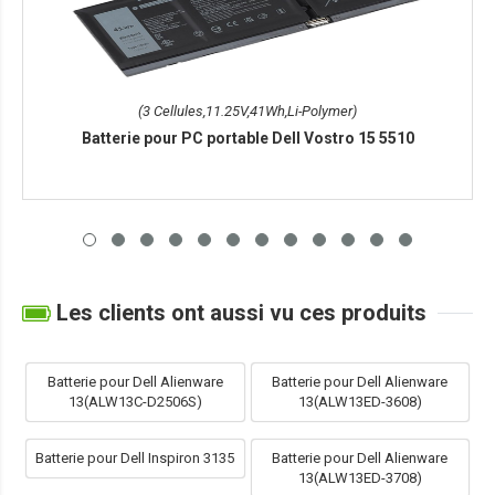
(3 Cellules,11.25V,41Wh,Li-Polymer)
Batterie pour PC portable Dell Vostro 15 5510
Les clients ont aussi vu ces produits
Batterie pour Dell Alienware
Batterie pour Dell Alienware
13(ALW13C-D2506S)
13(ALW13ED-3608)
Batterie pour Dell Inspiron 3135
Batterie pour Dell Alienware
13(ALW13ED-3708)