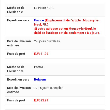
La Poste / DHL
France
(Emplacement de l'article : Moussy-le-
Neuf, FR.)
Si votre adresse est en Moussy-le-Neuf, le
délai de livraison est de seulement 1 à 3 jours.
2-5 jours ouvrables
EUR €1.99
PostNL
Belgium
10-15 jours ouvrables
EUR €3.99