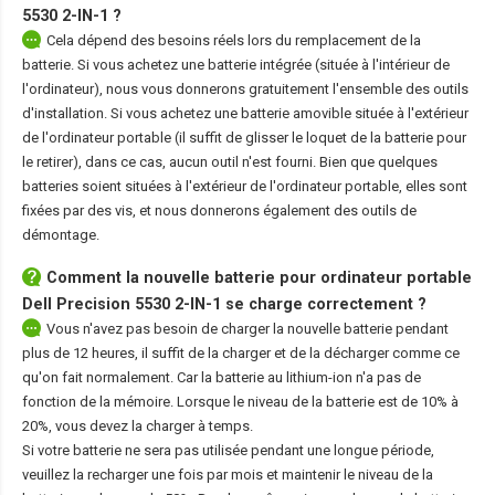
5530 2-IN-1
?
Cela dépend des besoins réels lors du remplacement de la
batterie. Si vous achetez une batterie intégrée (située à l'intérieur de
l'ordinateur), nous vous donnerons gratuitement l'ensemble des outils
d'installation. Si vous achetez une batterie amovible située à l'extérieur
de l'ordinateur portable (il suffit de glisser le loquet de la batterie pour
le retirer), dans ce cas, aucun outil n'est fourni. Bien que quelques
batteries soient situées à l'extérieur de l'ordinateur portable, elles sont
fixées par des vis, et nous donnerons également des outils de
démontage.
Comment la nouvelle
batterie pour ordinateur portable
Dell Precision 5530 2-IN-1
se charge correctement ?
Vous n'avez pas besoin de charger la nouvelle batterie pendant
plus de 12 heures, il suffit de la charger et de la décharger comme ce
qu'on fait normalement. Car la batterie au lithium-ion n'a pas de
fonction de la mémoire. Lorsque le niveau de la batterie est de 10% à
20%, vous devez la charger à temps.
Si votre batterie ne sera pas utilisée pendant une longue période,
veuillez la recharger une fois par mois et maintenir le niveau de la