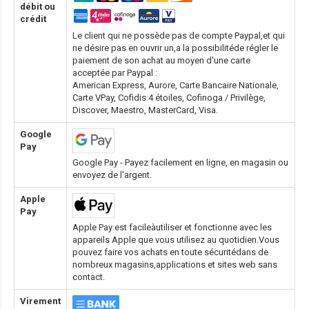
débit ou
crédit
Le client qui ne possède pas de compte Paypal,et qui
ne désire pas en ouvrir un,a la possibilitéde régler le
paiement de son achat au moyen d'une carte
acceptée par Paypal :
American Express, Aurore, Carte Bancaire Nationale,
Carte VPay, Cofidis 4 étoiles, Cofinoga / Privilège,
Discover, Maestro, MasterCard, Visa.
Google
Pay
Google Pay - Payez facilement en ligne, en magasin ou
envoyez de l'argent.
Apple
Pay
Apple Pay est facileàutiliser et fonctionne avec les
appareils Apple que vous utilisez au quotidien.Vous
pouvez faire vos achats en toute sécuritédans de
nombreux magasins,applications et sites web sans
contact.
Virement