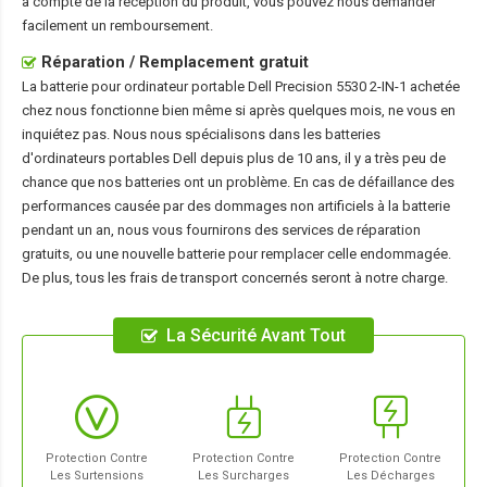
à compte de la réception du produit, vous pouvez nous demander
facilement un remboursement.
Réparation / Remplacement gratuit
La
batterie pour ordinateur portable Dell Precision 5530 2-IN-1
achetée
chez nous fonctionne bien même si après quelques mois, ne vous en
inquiétez pas. Nous nous spécialisons dans les batteries
d'ordinateurs portables Dell depuis plus de 10 ans, il y a très peu de
chance que nos batteries ont un problème. En cas de défaillance des
performances causée par des dommages non artificiels à la batterie
pendant un an, nous vous fournirons des services de réparation
gratuits, ou une nouvelle batterie pour remplacer celle endommagée.
De plus, tous les frais de transport concernés seront à notre charge.
La Sécurité Avant Tout
Protection Contre
Protection Contre
Protection Contre
Les Surtensions
Les Surcharges
Les Décharges