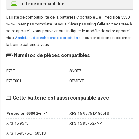
Liste de compatibilité
La liste de compatibilité de la
batterie PC portable Dell Precision 5530
2-IN-1
n'est pas complète. Si vous n'êtes pas sûr qu'elle soit adaptée à
votre appareil, vous pouvez nous indiquer le modèle de votre appareil
via «
Assistant de recherche de produits
», nous choisirons rapidement
la bonne batterie à vous.
Numéros de pièces compatibles
P73F
8N0T7
P73F001
0TMFYT
Cette batterie est aussi compatible avec
Precision 5530 2-in-1
XPS 15-9575-D1805TS
XPS 15 9575
XPS 15 9575 2-IN-1
XPS 15-9575-D1605TS