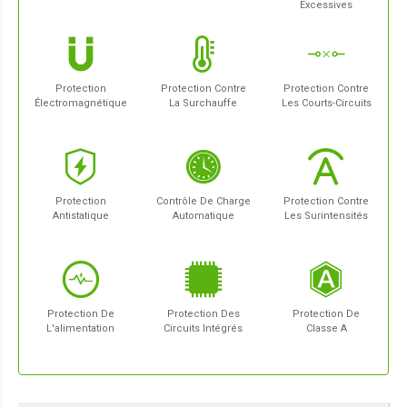
Excessives
Protection
Protection Contre
Protection Contre
Électromagnétique
La Surchauffe
Les Courts-Circuits
Protection
Contrôle De Charge
Protection Contre
Antistatique
Automatique
Les Surintensités
Protection De
Protection Des
Protection De
L'alimentation
Circuits Intégrés
Classe A