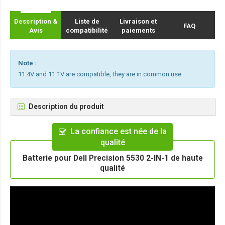
Description &
Liste de
Livraison et
FAQ
Avis
compatibilité
paiements
Note :
11.4V and 11.1V are compatible, they are in common use.
Description du produit
La confiance est née de la
qualité
Batterie pour Dell Precision 5530 2-IN-1 de haute
qualité