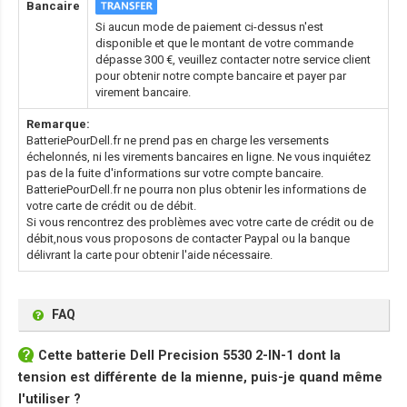
Bancaire
Si aucun mode de paiement ci-dessus n'est
disponible et que le montant de votre commande
dépasse 300 €, veuillez contacter notre service client
pour obtenir notre compte bancaire et payer par
virement bancaire.
Remarque:
BatteriePourDell.fr ne prend pas en charge les versements
échelonnés, ni les virements bancaires en ligne. Ne vous inquiétez
pas de la fuite d'informations sur votre compte bancaire.
BatteriePourDell.fr ne pourra non plus obtenir les informations de
votre carte de crédit ou de débit.
Si vous rencontrez des problèmes avec votre carte de crédit ou de
débit,nous vous proposons de contacter Paypal ou la banque
délivrant la carte pour obtenir l'aide nécessaire.
FAQ
Cette
batterie Dell Precision 5530 2-IN-1
dont la
tension est différente de la mienne, puis-je quand même
l'utiliser ?