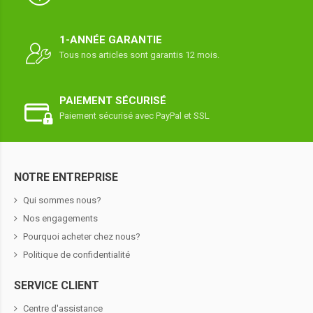
1-ANNÉE GARANTIE
Tous nos articles sont garantis 12 mois.
PAIEMENT SÉCURISÉ
Paiement sécurisé avec PayPal et SSL
NOTRE ENTREPRISE
Qui sommes nous?
Nos engagements
Pourquoi acheter chez nous?
Politique de confidentialité
SERVICE CLIENT
Centre d'assistance