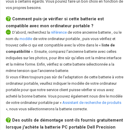
vous à certains égards. Vous pourez faire un bon choix en fonction de
vos propres besoins.
Comment puis-je vérifier si cette batterie est
compatible avec mon ordinateur portable ?
D'abord, recherchez la
référence
de votre ancienne batterie
, ou le
nom du
modèle
de votre ordinateur portable
, puis vous vérifiez et
trouvez celle-ci qui est compatible avec la vôtre dans le «
liste de
compatibilité
». Ensuite, comparez l'ancienne batterie avec celles
indiquées sur les photos, pour être sûr qu'elles ont la même interface
et la même forme. Enfin, vérifiez si cette batterie sélectionnée a la
même tension que l'ancienne batterie.
Si vous n'êtes toujours pas sûr de l'adaptation de cette batterie à votre
ordinateur portable, veuillez indiquer le modèle de votre ordinateur
portable pour que notre service client puisse vérifier si vous avez
acheté la bonne batterie. Vous pouvez également nous dire le modèle
de votre ordinateur portable par «
Assistant de recherche de produits
», nous vous sélectionnerons la batterie correcte.
Des outils de démontage sont-ils fournis gratuitement
lorsque j'achète la
batterie PC portable Dell Precision