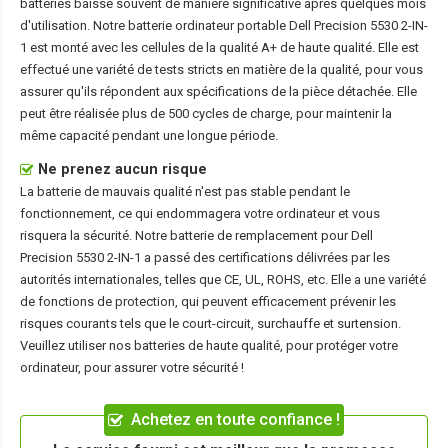
batteries baisse souvent de manière significative après quelques mois
d'utilisation. Notre
batterie ordinateur portable Dell Precision 5530 2-IN-
1
est monté avec les cellules de la qualité A+ de haute qualité. Elle est
effectué une variété de tests stricts en matière de la qualité, pour vous
assurer qu'ils répondent aux spécifications de la pièce détachée. Elle
peut être réalisée plus de 500 cycles de charge, pour maintenir la
même capacité pendant une longue période.
Ne prenez aucun risque
La batterie de mauvais qualité n'est pas stable pendant le
fonctionnement, ce qui endommagera votre ordinateur et vous
risquera la sécurité. Notre batterie de remplacement pour Dell
Precision 5530 2-IN-1 a passé des certifications délivrées par les
autorités internationales, telles que CE, UL, ROHS, etc. Elle a une variété
de fonctions de protection, qui peuvent efficacement prévenir les
risques courants tels que le court-circuit, surchauffe et surtension.
Veuillez utiliser nos batteries de haute qualité, pour protéger votre
ordinateur, pour assurer votre sécurité !
Achetez en toute confiance !