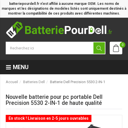
batteriepourdell.fr n'est affilié à aucune marque OEM. Les noms de
marques et les désignations de modèles listés sont uniquement destinés à
montrer la compatibilité de ces produits avec différentes machines.
0
MENU
Accueil
Batteries Dell
Batterie Dell Precision 5530 2-IN-1
Nouvelle batterie pour pc portable Dell
Precision 5530 2-IN-1 de haute qualité
En stock ! Livraison en 2-5 jours ouvrables