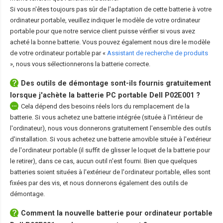
Si vous n'êtes toujours pas sûr de l'adaptation de cette batterie à votre
ordinateur portable, veuillez indiquer le modèle de votre ordinateur
portable pour que notre service client puisse vérifier si vous avez
acheté la bonne batterie. Vous pouvez également nous dire le modèle
de votre ordinateur portable par «
Assistant de recherche de produits
», nous vous sélectionnerons la batterie correcte.
Des outils de démontage sont-ils fournis gratuitement
lorsque j'achète la
batterie PC portable Dell P02E001
?
Cela dépend des besoins réels lors du remplacement de la
batterie. Si vous achetez une batterie intégrée (située à l'intérieur de
l'ordinateur), nous vous donnerons gratuitement l'ensemble des outils
d'installation. Si vous achetez une batterie amovible située à l'extérieur
de l'ordinateur portable (il suffit de glisser le loquet de la batterie pour
le retirer), dans ce cas, aucun outil n'est fourni. Bien que quelques
batteries soient situées à l'extérieur de l'ordinateur portable, elles sont
fixées par des vis, et nous donnerons également des outils de
démontage.
Comment la nouvelle
batterie pour ordinateur portable