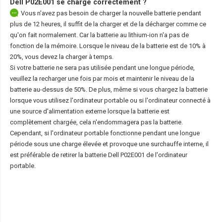
Dell P02E001
se charge correctement ?
Vous n'avez pas besoin de charger la nouvelle batterie pendant
plus de 12 heures, il suffit de la charger et de la décharger comme ce
qu'on fait normalement. Car la batterie au lithium-ion n'a pas de
fonction de la mémoire. Lorsque le niveau de la batterie est de 10% à
20%, vous devez la charger à temps.
Si votre batterie ne sera pas utilisée pendant une longue période,
veuillez la recharger une fois par mois et maintenir le niveau de la
batterie au-dessus de 50%. De plus, même si vous chargez la batterie
lorsque vous utilisez l'ordinateur portable ou si l'ordinateur connecté à
une source d'alimentation externe lorsque la batterie est
complètement chargée, cela n'endommagera pas la batterie.
Cependant, si l'ordinateur portable fonctionne pendant une longue
période sous une charge élevée et provoque une surchauffe interne, il
est préférable de retirer la
batterie Dell P02E001
de l'ordinateur
portable.