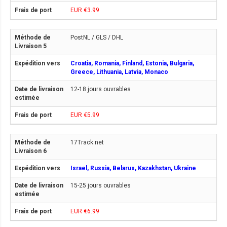
EUR €3.99
PostNL / GLS / DHL
Croatia, Romania, Finland, Estonia, Bulgaria,
Greece, Lithuania, Latvia, Monaco
12-18 jours ouvrables
EUR €5.99
17Track.net
Israel, Russia, Belarus, Kazakhstan, Ukraine
15-25 jours ouvrables
EUR €6.99