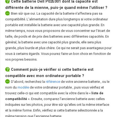
Cette
batterie Dell P02E001
dont la capacité est
différente de la mienne, puis-je quand même l'utiliser ?
Bien sûr que oui. La capacité de la batterie n'affectera pas sa
compatibilité. L'alimentation dure plus longtemps si votre ordinateur
portable est installée la batterie avec une capacité plus grande. En
même temps, nous vous proposons de vous concentrer sur l'écart de
taille, de poids et de prix des batteries avec différentes capacités. En
général, la batterie avec une capacité plus grande, elle sera plus
grande, plus lourde et plus chère. Ce qui ne serait pas avantageux pour
vous à certains égards. Vous pourez faire un bon choix en fonction de
vos propres besoins.
Comment puis-je vérifier si cette batterie est
compatible avec mon ordinateur portable ?
D'abord, recherchez la
référence
de votre ancienne batterie
, ou le
nom du
modèle
de votre ordinateur portable
, puis vous vérifiez et
trouvez celle-ci qui est compatible avec la vôtre dans le «
liste de
compatibilité
». Ensuite, comparez l'ancienne batterie avec celles
indiquées sur les photos, pour être sûr qu'elles ont la même interface
et la même forme. Enfin, vérifiez si cette batterie sélectionnée a la
même tension que l'ancienne batterie.