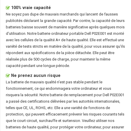
100% vraie capacité
Ne soyez pas dupe de mauvais marchands qui lancent de fausses
publicités déclarant la grande capacité. Par contre, la capacité de leurs
batteries baisse souvent de manière significative après quelques mois
d'utilisation. Notre
batterie ordinateur portable Dell P02E001
est monté
avec les cellules de la qualité A+ de haute qualité. Elle est effectué une
variété de tests stricts en matière de la qualité, pour vous assurer qu'ils
répondent aux spécifications de la pièce détachée. Elle peut être
réalisée plus de 500 cycles de charge, pour maintenir la même
capacité pendant une longue période.
Ne prenez aucun risque
La batterie de mauvais qualité n'est pas stable pendant le
fonctionnement, ce qui endommagera votre ordinateur et vous
risquera la sécurité. Notre batterie de remplacement pour Dell P02E001
a passé des certifications délivrées par les autorités internationales,
telles que CE, UL, ROHS, etc. Elle a une variété de fonctions de
protection, qui peuvent efficacement prévenir les risques courants tels
que le court-circuit, surchauffe et surtension. Veuillez utiliser nos
batteries de haute qualité, pour protéger votre ordinateur, pour assurer