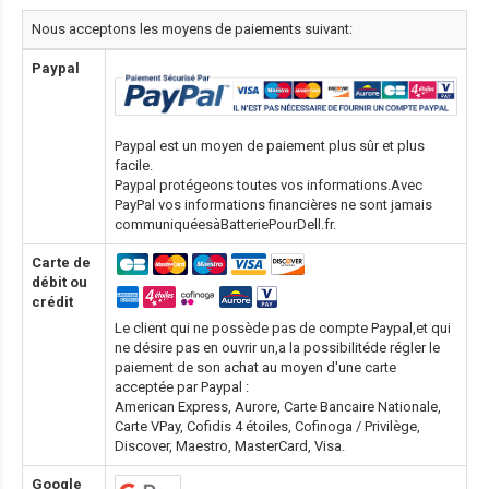
Nous acceptons les moyens de paiements suivant:
Paypal
Paypal est un moyen de paiement plus sûr et plus
facile.
Paypal protégeons toutes vos informations.Avec
PayPal vos informations financières ne sont jamais
communiquéesàBatteriePourDell.fr.
Carte de
débit ou
crédit
Le client qui ne possède pas de compte Paypal,et qui
ne désire pas en ouvrir un,a la possibilitéde régler le
paiement de son achat au moyen d'une carte
acceptée par Paypal :
American Express, Aurore, Carte Bancaire Nationale,
Carte VPay, Cofidis 4 étoiles, Cofinoga / Privilège,
Discover, Maestro, MasterCard, Visa.
Google