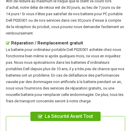
Afin de réduire au maximum le risque que le client va courir lors
d'achat, notre délai de retour est de 30 jours, au lieu de 7 jours ou de
14 jours ! Si vous n'êtes pas satisfait de nos
batterie pour PC portable
Dell P02E001
ou de nos services dans ces 30 jours d'essai à compte
de la réception du produit, vous pouvez nous demander facilement un
remboursement.
Réparation / Remplacement gratuit
La
batterie pour ordinateur portable Dell P02E001
achetée chez nous
fonctionne bien même si après quelques mois, ne vous en inquiétez
pas. Nous nous spécialisons dans les batteries d'ordinateurs
portables Dell depuis plus de 10 ans, il y a très peu de chance que nos
batteries ont un problème. En cas de défaillance des performances
causée par des dommages non artificiels à la batterie pendant un an,
nous vous fournirons des services de réparation gratuits, ou une
nouvelle batterie pour remplacer celle endommagée. De plus, tous les
frais de transport concernés seront à notre charge.
La Sécurité Avant Tout