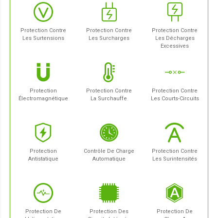
Protection Contre
Protection Contre
Protection Contre
Les Surtensions
Les Surcharges
Les Décharges
Excessives
Protection
Protection Contre
Protection Contre
Électromagnétique
La Surchauffe
Les Courts-Circuits
Protection
Contrôle De Charge
Protection Contre
Antistatique
Automatique
Les Surintensités
Protection De
Protection Des
Protection De