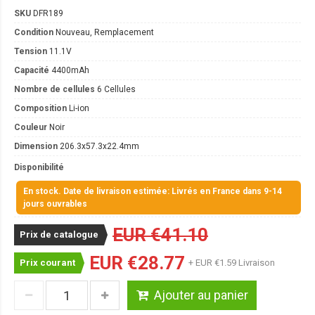
SKU
DFR189
Condition
Nouveau, Remplacement
Tension
11.1V
Capacité
4400mAh
Nombre de cellules
6 Cellules
Composition
Li-ion
Couleur
Noir
Dimension
206.3x57.3x22.4mm
Disponibilité
En stock. Date de livraison estimée: Livrés en France dans 9-14
jours ouvrables
EUR €41.10
Prix de catalogue
EUR €28.77
Prix courant
+ EUR €1.59 Livraison
Ajouter au panier