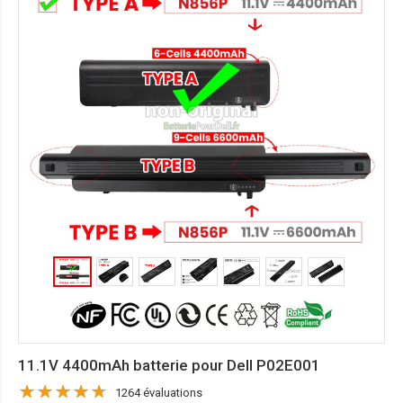
11.1V 4400mAh batterie pour Dell P02E001
1264 évaluations