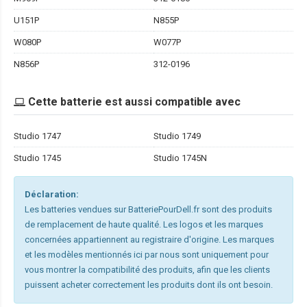
U151P
N855P
W080P
W077P
N856P
312-0196
Cette batterie est aussi compatible avec
Studio 1747
Studio 1749
Studio 1745
Studio 1745N
Déclaration:
Les batteries vendues sur BatteriePourDell.fr sont des produits
de remplacement de haute qualité. Les logos et les marques
concernées appartiennent au registraire d'origine. Les marques
et les modèles mentionnés ici par nous sont uniquement pour
vous montrer la compatibilité des produits, afin que les clients
puissent acheter correctement les produits dont ils ont besoin.