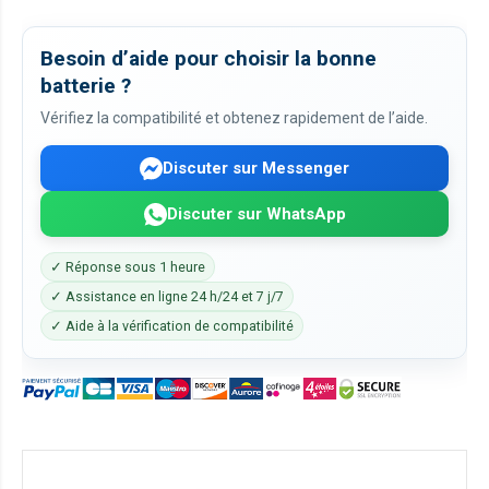
Besoin d’aide pour choisir la bonne
batterie ?
Vérifiez la compatibilité et obtenez rapidement de l’aide.
Discuter sur Messenger
Discuter sur WhatsApp
✓ Réponse sous 1 heure
✓ Assistance en ligne 24 h/24 et 7 j/7
✓ Aide à la vérification de compatibilité