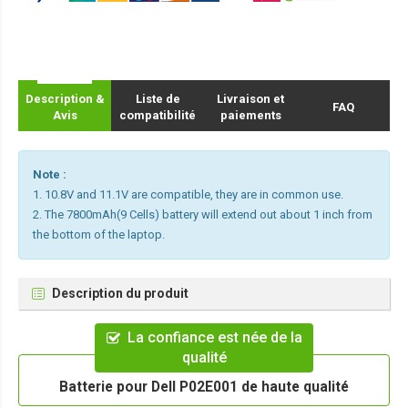
Description &
Liste de
Livraison et
FAQ
Avis
compatibilité
paiements
Note :
1. 10.8V and 11.1V are compatible, they are in common use.
2. The 7800mAh(9 Cells) battery will extend out about 1 inch from
the bottom of the laptop.
Description du produit
La confiance est née de la
qualité
Batterie pour Dell P02E001 de haute qualité