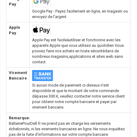
Pay
Google Pay - Payez facilement en ligne, en magasin ou
envoyez de l'argent.
Apple
Pay
Apple Pay est facileàutiliser et fonctionne avec les
appareils Apple que vous utilisez au quotidien.Vous
pouvez faire vos achats en toute sécuritédans de
nombreux magasins,applications et sites web sans
contact.
Virement
Bancaire
Si aucun mode de paiement ci-dessus n'est
disponible et que le montant de votre commande
dépasse 300 €, veuillez contacter notre service client
pour obtenir notre compte bancaire et payer par
virement bancaire.
Remarque:
BatteriePourDell.fr ne prend pas en charge les versements
échelonnés, ni les virements bancaires en ligne. Ne vous inquiétez
pas de la fuite d'informations sur votre compte bancaire.