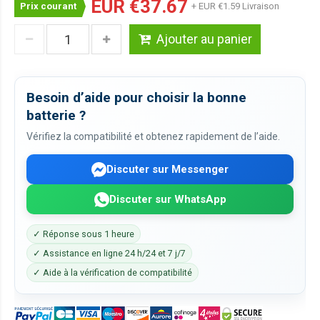
EUR €37.67
Prix courant
+ EUR €1.59 Livraison
Ajouter au panier
Besoin d’aide pour choisir la bonne
batterie ?
Vérifiez la compatibilité et obtenez rapidement de l’aide.
Discuter sur Messenger
Discuter sur WhatsApp
✓ Réponse sous 1 heure
✓ Assistance en ligne 24 h/24 et 7 j/7
✓ Aide à la vérification de compatibilité