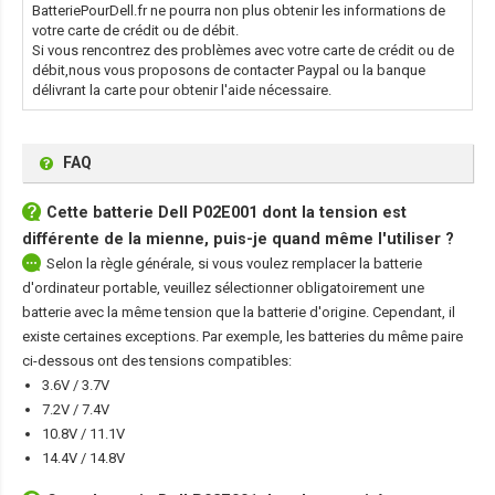
BatteriePourDell.fr ne pourra non plus obtenir les informations de
votre carte de crédit ou de débit.
Si vous rencontrez des problèmes avec votre carte de crédit ou de
débit,nous vous proposons de contacter Paypal ou la banque
délivrant la carte pour obtenir l'aide nécessaire.
FAQ
Cette
batterie Dell P02E001
dont la tension est
différente de la mienne, puis-je quand même l'utiliser ?
Selon la règle générale, si vous voulez remplacer la batterie
d'ordinateur portable, veuillez sélectionner obligatoirement une
batterie avec la même tension que la batterie d'origine. Cependant, il
existe certaines exceptions. Par exemple, les batteries du même paire
ci-dessous ont des tensions compatibles:
3.6V / 3.7V
7.2V / 7.4V
10.8V / 11.1V
14.4V / 14.8V