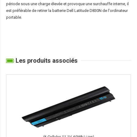
période sous une charge élevée et provoque une surchauffe interne, il
est préférable de retirer la
batterie Dell Latitude D830N
de l'ordinateur
portable.
Les produits associés
(6 Cellules,11.1V ,60Wh,Li-ion)