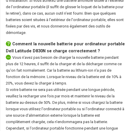
d'installation. Si vous achetez une batterie amovible située à l'extérieur
de l'ordinateur portable (il suffit de glisser le loquet de la batterie pour
le retirer), dans ce cas, aucun outil n'est fourni. Bien que quelques
batteries soient situées à l'extérieur de l'ordinateur portable, elles sont
fixées par des vis, et nous donnerons également des outils de
démontage.
Comment la nouvelle
batterie pour ordinateur portable
Dell Latitude D830N
se charge correctement ?
Vous n'avez pas besoin de charger la nouvelle batterie pendant
plus de 12 heures, il suffit de la charger et de la décharger comme ce
qu'on fait normalement. Car la batterie au lithium-ion n'a pas de
fonction de la mémoire. Lorsque le niveau de la batterie est de 10% à
20%, vous devez la charger à temps.
Si votre batterie ne sera pas utilisée pendant une longue période,
veuillez la recharger une fois par mois et maintenir le niveau de la
batterie au-dessus de 50%. De plus, même si vous chargez la batterie
lorsque vous utilisez l'ordinateur portable ou si l'ordinateur connecté à
une source d'alimentation externe lorsque la batterie est
complètement chargée, cela n'endommagera pas la batterie.
Cependant, si l'ordinateur portable fonctionne pendant une longue