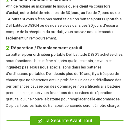
Afin de réduire au maximum le risque que le client va courir lors
d'achat, notre délai de retour est de 30 jours, au lieu de 7 jours ou de
14 jours ! Si vous n'êtes pas satisfait de nos
batterie pour PC portable
Dell Latitude D830N
ou de nos services dans ces 30 jours d'essai à
compte de la réception du produit, vous pouvez nous demander
facilement un remboursement.
Réparation / Remplacement gratuit
La
batterie pour ordinateur portable Dell Latitude D830N
achetée chez
nous fonctionne bien même si après quelques mois, ne vous en
inquiétez pas. Nous nous spécialisons dans les batteries
d'ordinateurs portables Dell depuis plus de 10 ans, il y a très peu de
chance que nos batteries ont un problème. En cas de défaillance des
performances causée par des dommages non artificiels à la batterie
pendant un an, nous vous fournirons des services de réparation
gratuits, ou une nouvelle batterie pour remplacer celle endommagée.
De plus, tous les frais de transport concernés seront à notre charge.
La Sécurité Avant Tout