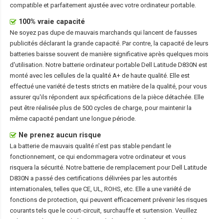
compatible et parfaitement ajustée avec votre ordinateur portable.
100% vraie capacité
Ne soyez pas dupe de mauvais marchands qui lancent de fausses
publicités déclarant la grande capacité. Par contre, la capacité de leurs
batteries baisse souvent de manière significative après quelques mois
d'utilisation. Notre
batterie ordinateur portable Dell Latitude D830N
est
monté avec les cellules de la qualité A+ de haute qualité. Elle est
effectué une variété de tests stricts en matière de la qualité, pour vous
assurer qu'ils répondent aux spécifications de la pièce détachée. Elle
peut être réalisée plus de 500 cycles de charge, pour maintenir la
même capacité pendant une longue période.
Ne prenez aucun risque
La batterie de mauvais qualité n'est pas stable pendant le
fonctionnement, ce qui endommagera votre ordinateur et vous
risquera la sécurité. Notre batterie de remplacement pour Dell Latitude
D830N a passé des certifications délivrées par les autorités
internationales, telles que CE, UL, ROHS, etc. Elle a une variété de
fonctions de protection, qui peuvent efficacement prévenir les risques
courants tels que le court-circuit, surchauffe et surtension. Veuillez