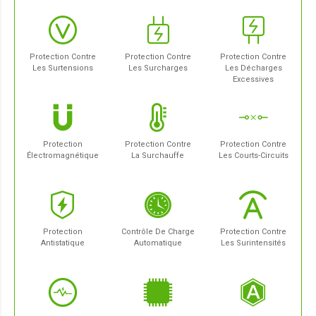
Protection Contre
Protection Contre
Protection Contre
Les Surtensions
Les Surcharges
Les Décharges
Excessives
Protection
Protection Contre
Protection Contre
Électromagnétique
La Surchauffe
Les Courts-Circuits
Protection
Contrôle De Charge
Protection Contre
Antistatique
Automatique
Les Surintensités