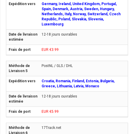
Germany, Ireland, United Kingdom, Portugal,
Spain, Denmark, Austria, Sweden, Hungary,
Netherlands, Italy, Norway, Switzerland, Czech
Republic, Poland, Slovakia, Slovenia,
Luxembourg
12-18 jours ouvrables
EUR €3.99
PostNL / GLS / DHL
Croatia, Romania, Finland, Estonia, Bulgaria,
Greece, Lithuania, Latvia, Monaco
12-18 jours ouvrables
EUR €5.99
17Track.net