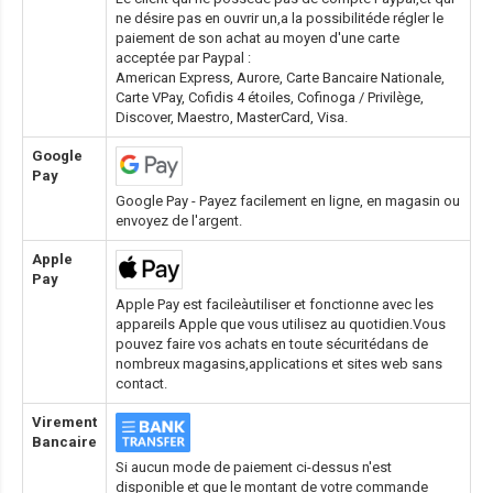
ne désire pas en ouvrir un,a la possibilitéde régler le
paiement de son achat au moyen d'une carte
acceptée par Paypal :
American Express, Aurore, Carte Bancaire Nationale,
Carte VPay, Cofidis 4 étoiles, Cofinoga / Privilège,
Discover, Maestro, MasterCard, Visa.
Google
Pay
Google Pay - Payez facilement en ligne, en magasin ou
envoyez de l'argent.
Apple
Pay
Apple Pay est facileàutiliser et fonctionne avec les
appareils Apple que vous utilisez au quotidien.Vous
pouvez faire vos achats en toute sécuritédans de
nombreux magasins,applications et sites web sans
contact.
Virement
Bancaire
Si aucun mode de paiement ci-dessus n'est
disponible et que le montant de votre commande