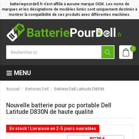
batteriepourdell.fr n'est affilié à aucune marque OEM. Les noms de
marques et les désignations de modèles listés sont uniquement destinés à
montrer la compatibilité de ces produits avec différentes machines.
0
MENU
Accueil
Batteries Dell
Batterie Dell Latitude D830N
Nouvelle batterie pour pc portable Dell
Latitude D830N de haute qualité
En stock ! Livraison en 2-5 jours ouvrables