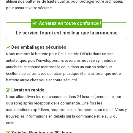
utiliser nos batteries de haute qualité, pour protéger votre ordinateur,
pour assurer votre sécurité !
Achetez en toute confiance !
Le service fourni est meilleur que la promesse
Des emballages sécurisés
Nous mettons la
batterie pour Dell Latitude D830N
dans un sac
antistatique, puis l'envelopperons avec une mousse synthétique
antichute, et ensuite mettrons le colis dans un carton solide, et
scellons ce carton avec du ruban plastique étanche, pour que notre
batterie arrive chez vous en toute sécurité.
Livraison rapide
Nous allons livrer les marchandises dans 24 heures (pendant le jour
ouvrable) après réception de la commande. Une fois les
marchandises expédiées, nous vous en informerons par e-mail. Vous y
trouvez les informations en détails sur la commande et le suivi du
colis.
Satisfait Remboursé 30 Jours