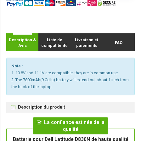
Description &
Liste de
Livraison et
FAQ
Avis
compatibilité
paiements
Note :
1. 10.8V and 11.1V are compatible, they are in common use.
2. The 7800mAh(9 Cells) battery will extend out about 1 inch from
the back of the laptop.
Description du produit
La confiance est née de la
qualité
Batterie pour Dell Latitude D830N de haute qualité