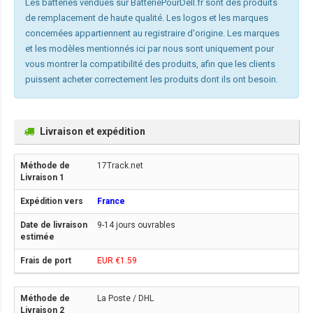
Les batteries vendues sur BatteriePourDell.fr sont des produits
de remplacement de haute qualité. Les logos et les marques
concernées appartiennent au registraire d'origine. Les marques
et les modèles mentionnés ici par nous sont uniquement pour
vous montrer la compatibilité des produits, afin que les clients
puissent acheter correctement les produits dont ils ont besoin.
Livraison et expédition
17Track.net
France
9-14 jours ouvrables
EUR €1.59
La Poste / DHL