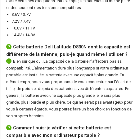
existe certaines exceptions. Par exemple, les batteries du même paire
ci-dessous ont des tensions compatibles:
3.6V / 3.7V
7.2V / 7.4V
10.8V / 11.1V
14.4V / 14.8V
Cette
batterie Dell Latitude D830N
dont la capacité est
différente de la mienne, puis-je quand même l'utiliser ?
Bien sûr que oui. La capacité de la batterie n'affectera pas sa
compatibilité. L'alimentation dure plus longtemps si votre ordinateur
portable est installée la batterie avec une capacité plus grande. En
même temps, nous vous proposons de vous concentrer sur l'écart de
taille, de poids et de prix des batteries avec différentes capacités. En
général, la batterie avec une capacité plus grande, elle sera plus
grande, plus lourde et plus chère. Ce qui ne serait pas avantageux pour
vous à certains égards. Vous pourez faire un bon choix en fonction de
vos propres besoins.
Comment puis-je vérifier si cette batterie est
compatible avec mon ordinateur portable ?