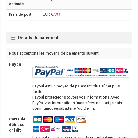
EUR €7.99
Détails du paiement
Nous acceptons les moyens de paiements suivant:
Paypal
Paypal est un moyen de paiement plus sûr et plus
facile.
Paypal protégeons toutes vos informations.Avec
PayPal vos informations financières ne sont jamais
communiquéesàBatteriePourDell.fr.
Carte de
débit ou
crédit
Le client qui ne possède pas de compte Paypal,et qui