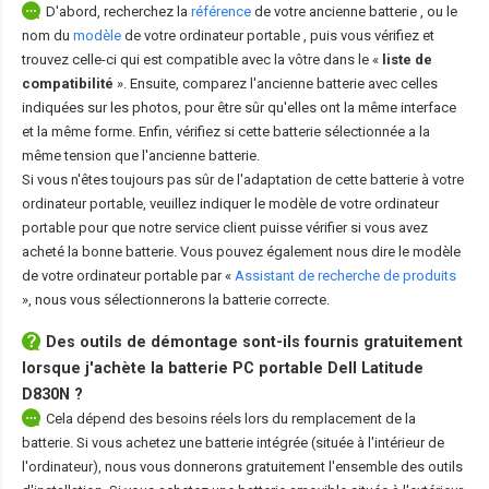
D'abord, recherchez la
référence
de votre ancienne batterie
, ou le
nom du
modèle
de votre ordinateur portable
, puis vous vérifiez et
trouvez celle-ci qui est compatible avec la vôtre dans le «
liste de
compatibilité
». Ensuite, comparez l'ancienne batterie avec celles
indiquées sur les photos, pour être sûr qu'elles ont la même interface
et la même forme. Enfin, vérifiez si cette batterie sélectionnée a la
même tension que l'ancienne batterie.
Si vous n'êtes toujours pas sûr de l'adaptation de cette batterie à votre
ordinateur portable, veuillez indiquer le modèle de votre ordinateur
portable pour que notre service client puisse vérifier si vous avez
acheté la bonne batterie. Vous pouvez également nous dire le modèle
de votre ordinateur portable par «
Assistant de recherche de produits
», nous vous sélectionnerons la batterie correcte.
Des outils de démontage sont-ils fournis gratuitement
lorsque j'achète la
batterie PC portable Dell Latitude
D830N
?
Cela dépend des besoins réels lors du remplacement de la
batterie. Si vous achetez une batterie intégrée (située à l'intérieur de
l'ordinateur), nous vous donnerons gratuitement l'ensemble des outils