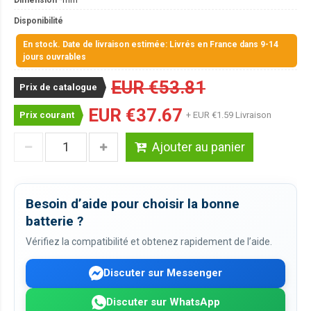
Disponibilité
En stock. Date de livraison estimée: Livrés en France dans 9-14
jours ouvrables
EUR €53.81
Prix de catalogue
EUR €37.67
Prix courant
+ EUR €1.59 Livraison
Ajouter au panier
Besoin d’aide pour choisir la bonne
batterie ?
Vérifiez la compatibilité et obtenez rapidement de l’aide.
Discuter sur Messenger
Discuter sur WhatsApp