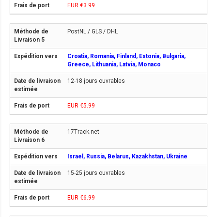
EUR €3.99
PostNL / GLS / DHL
Croatia, Romania, Finland, Estonia, Bulgaria,
Greece, Lithuania, Latvia, Monaco
12-18 jours ouvrables
EUR €5.99
17Track.net
Israel, Russia, Belarus, Kazakhstan, Ukraine
15-25 jours ouvrables
EUR €6.99