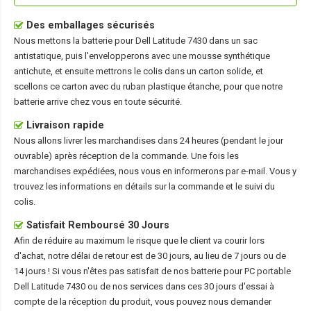
Des emballages sécurisés
Nous mettons la
batterie pour Dell Latitude 7430
dans un sac
antistatique, puis l'envelopperons avec une mousse synthétique
antichute, et ensuite mettrons le colis dans un carton solide, et
scellons ce carton avec du ruban plastique étanche, pour que notre
batterie arrive chez vous en toute sécurité.
Livraison rapide
Nous allons livrer les marchandises dans 24 heures (pendant le jour
ouvrable) après réception de la commande. Une fois les
marchandises expédiées, nous vous en informerons par e-mail. Vous y
trouvez les informations en détails sur la commande et le suivi du
colis.
Satisfait Remboursé 30 Jours
Afin de réduire au maximum le risque que le client va courir lors
d'achat, notre délai de retour est de 30 jours, au lieu de 7 jours ou de
14 jours ! Si vous n'êtes pas satisfait de nos
batterie pour PC portable
Dell Latitude 7430
ou de nos services dans ces 30 jours d'essai à
compte de la réception du produit, vous pouvez nous demander