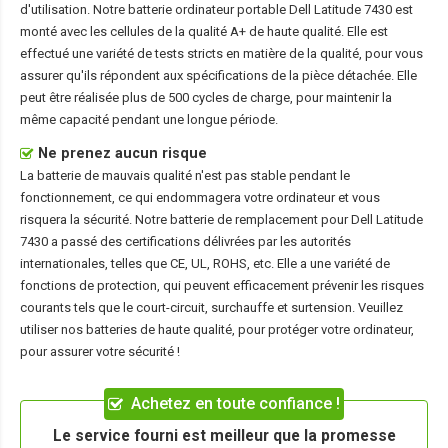
d'utilisation. Notre
batterie ordinateur portable Dell Latitude 7430
est
monté avec les cellules de la qualité A+ de haute qualité. Elle est
effectué une variété de tests stricts en matière de la qualité, pour vous
assurer qu'ils répondent aux spécifications de la pièce détachée. Elle
peut être réalisée plus de 500 cycles de charge, pour maintenir la
même capacité pendant une longue période.
Ne prenez aucun risque
La batterie de mauvais qualité n'est pas stable pendant le
fonctionnement, ce qui endommagera votre ordinateur et vous
risquera la sécurité. Notre batterie de remplacement pour Dell Latitude
7430 a passé des certifications délivrées par les autorités
internationales, telles que CE, UL, ROHS, etc. Elle a une variété de
fonctions de protection, qui peuvent efficacement prévenir les risques
courants tels que le court-circuit, surchauffe et surtension. Veuillez
utiliser nos batteries de haute qualité, pour protéger votre ordinateur,
pour assurer votre sécurité !
Achetez en toute confiance !
Le service fourni est meilleur que la promesse