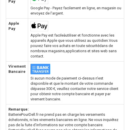
Pay
Google Pay - Payez facilement en ligne, en magasin ou
envoyez de l'argent.
Apple
Pay
Apple Pay est facileàutiliser et fonctionne avec les
appareils Apple que vous utilisez au quotidien.Vous
pouvez faire vos achats en toute sécuritédans de
nombreux magasins,applications et sites web sans
contact.
Virement
Bancaire
Si aucun mode de paiement ci-dessus n'est
disponible et que le montant de votre commande
dépasse 300 €, veuillez contacter notre service client
pour obtenir notre compte bancaire et payer par
virement bancaire.
Remarque:
BatteriePourDell.fr ne prend pas en charge les versements
échelonnés, ni les virements bancaires en ligne. Ne vous inquiétez
pas de la fuite d'informations sur votre compte bancaire.