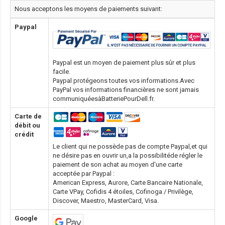
Nous acceptons les moyens de paiements suivant:
Paypal
Paypal est un moyen de paiement plus sûr et plus
facile.
Paypal protégeons toutes vos informations.Avec
PayPal vos informations financières ne sont jamais
communiquéesàBatteriePourDell.fr.
Carte de
débit ou
crédit
Le client qui ne possède pas de compte Paypal,et qui
ne désire pas en ouvrir un,a la possibilitéde régler le
paiement de son achat au moyen d'une carte
acceptée par Paypal :
American Express, Aurore, Carte Bancaire Nationale,
Carte VPay, Cofidis 4 étoiles, Cofinoga / Privilège,
Discover, Maestro, MasterCard, Visa.
Google