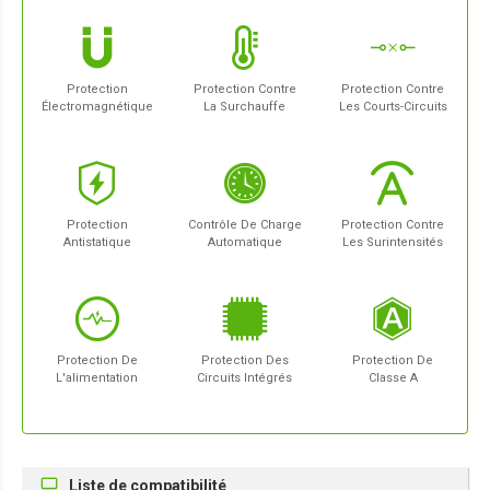
Protection
Protection Contre
Protection Contre
Électromagnétique
La Surchauffe
Les Courts-Circuits
Protection
Contrôle De Charge
Protection Contre
Antistatique
Automatique
Les Surintensités
Protection De
Protection Des
Protection De
L'alimentation
Circuits Intégrés
Classe A
Liste de compatibilité