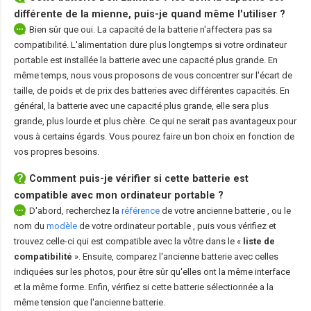
différente de la mienne, puis-je quand même l'utiliser ?
Bien sûr que oui. La capacité de la batterie n'affectera pas sa
compatibilité. L'alimentation dure plus longtemps si votre ordinateur
portable est installée la batterie avec une capacité plus grande. En
même temps, nous vous proposons de vous concentrer sur l'écart de
taille, de poids et de prix des batteries avec différentes capacités. En
général, la batterie avec une capacité plus grande, elle sera plus
grande, plus lourde et plus chère. Ce qui ne serait pas avantageux pour
vous à certains égards. Vous pourez faire un bon choix en fonction de
vos propres besoins.
Comment puis-je vérifier si cette batterie est
compatible avec mon ordinateur portable ?
D'abord, recherchez la
référence
de votre ancienne batterie
, ou le
nom du
modèle
de votre ordinateur portable
, puis vous vérifiez et
trouvez celle-ci qui est compatible avec la vôtre dans le «
liste de
compatibilité
». Ensuite, comparez l'ancienne batterie avec celles
indiquées sur les photos, pour être sûr qu'elles ont la même interface
et la même forme. Enfin, vérifiez si cette batterie sélectionnée a la
même tension que l'ancienne batterie.