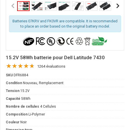
Batteries 07KRV and FK0VR are compatible. It is recommended
to place an order based on the original battery model.
15.2V 58Wh batterie pour Dell Latitude 7430
1264 évaluations
SKU
DFR6884
Condition
Nouveau, Remplacement
Tension
15.2V
Capacité
58Wh
Nombre de cellules
4 Cellules
Composition
Li-Polymer
Couleur
Noir
Dimension
*mm