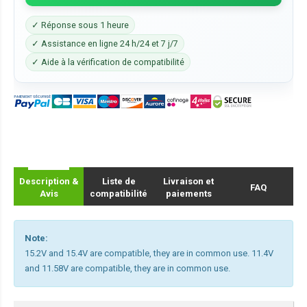
✓ Réponse sous 1 heure
✓ Assistance en ligne 24 h/24 et 7 j/7
✓ Aide à la vérification de compatibilité
Description &
Liste de
Livraison et
FAQ
Avis
compatibilité
paiements
Note:
15.2V and 15.4V are compatible, they are in common use. 11.4V
and 11.58V are compatible, they are in common use.