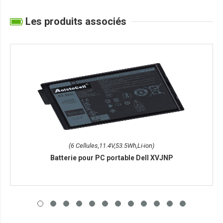
Les produits associés
(6 Cellules,11.4V,53.5Wh,Li-ion)
Batterie pour PC portable Dell XVJNP