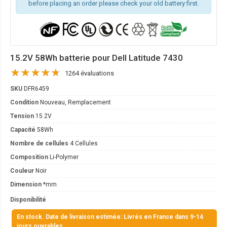
before placing an order please check your old battery first.
15.2V 58Wh batterie pour Dell Latitude 7430
1264 évaluations
SKU
DFR6459
Condition
Nouveau, Remplacement
Tension
15.2V
Capacité
58Wh
Nombre de cellules
4 Cellules
Composition
Li-Polymer
Couleur
Noir
Dimension
*mm
Disponibilité
En stock. Date de livraison estimée: Livrés en France dans 9-14
jours ouvrables