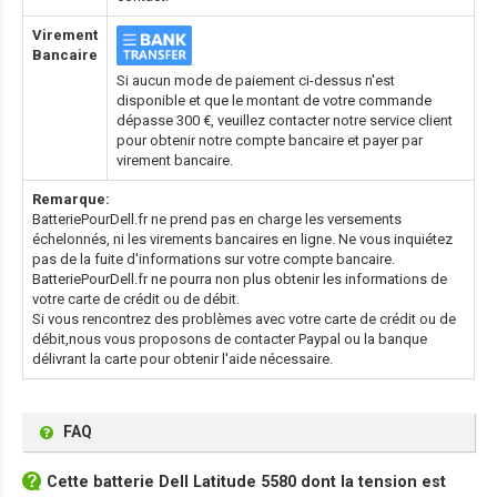
Virement
Bancaire
Si aucun mode de paiement ci-dessus n'est
disponible et que le montant de votre commande
dépasse 300 €, veuillez contacter notre service client
pour obtenir notre compte bancaire et payer par
virement bancaire.
Remarque:
BatteriePourDell.fr ne prend pas en charge les versements
échelonnés, ni les virements bancaires en ligne. Ne vous inquiétez
pas de la fuite d'informations sur votre compte bancaire.
BatteriePourDell.fr ne pourra non plus obtenir les informations de
votre carte de crédit ou de débit.
Si vous rencontrez des problèmes avec votre carte de crédit ou de
débit,nous vous proposons de contacter Paypal ou la banque
délivrant la carte pour obtenir l'aide nécessaire.
FAQ
Cette
batterie Dell Latitude 5580
dont la tension est