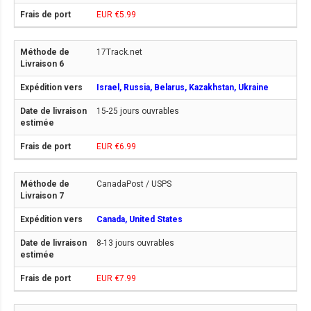
EUR €5.99
17Track.net
Israel, Russia, Belarus, Kazakhstan, Ukraine
15-25 jours ouvrables
EUR €6.99
CanadaPost / USPS
Canada, United States
8-13 jours ouvrables
EUR €7.99