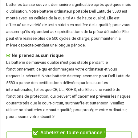
batteries baisse souvent de manière significative après quelques mois
d'utilisation. Notre
batterie ordinateur portable Dell Latitude 5580
est
monté avec les cellules de la qualité A+ de haute qualité. Elle est
effectué une variété de tests stricts en matière de la qualité, pour vous
assurer qu'ils répondent aux spécifications de la pièce détachée. Elle
peut être réalisée plus de 500 cycles de charge, pour maintenir la
même capacité pendant une longue période.
Ne prenez aucun risque
La batterie de mauvais qualité n'est pas stable pendant le
fonctionnement, ce qui endommagera votre ordinateur et vous
risquera la sécurité. Notre batterie de remplacement pour Dell Latitude
5580 a passé des certifications délivrées par les autorités
internationales, telles que CE, UL, ROHS, etc. Elle a une variété de
fonctions de protection, qui peuvent efficacement prévenir les risques
courants tels que le court-circuit, surchauffe et surtension. Veuillez
utiliser nos batteries de haute qualité, pour protéger votre ordinateur,
pour assurer votre sécurité !
Achetez en toute confiance !