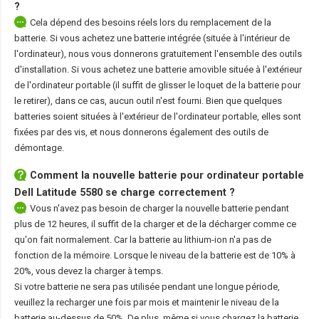
?
Cela dépend des besoins réels lors du remplacement de la
batterie. Si vous achetez une batterie intégrée (située à l'intérieur de
l'ordinateur), nous vous donnerons gratuitement l'ensemble des outils
d'installation. Si vous achetez une batterie amovible située à l'extérieur
de l'ordinateur portable (il suffit de glisser le loquet de la batterie pour
le retirer), dans ce cas, aucun outil n'est fourni. Bien que quelques
batteries soient situées à l'extérieur de l'ordinateur portable, elles sont
fixées par des vis, et nous donnerons également des outils de
démontage.
Comment la nouvelle
batterie pour ordinateur portable
Dell Latitude 5580
se charge correctement ?
Vous n'avez pas besoin de charger la nouvelle batterie pendant
plus de 12 heures, il suffit de la charger et de la décharger comme ce
qu'on fait normalement. Car la batterie au lithium-ion n'a pas de
fonction de la mémoire. Lorsque le niveau de la batterie est de 10% à
20%, vous devez la charger à temps.
Si votre batterie ne sera pas utilisée pendant une longue période,
veuillez la recharger une fois par mois et maintenir le niveau de la
batterie au-dessus de 50%. De plus, même si vous chargez la batterie