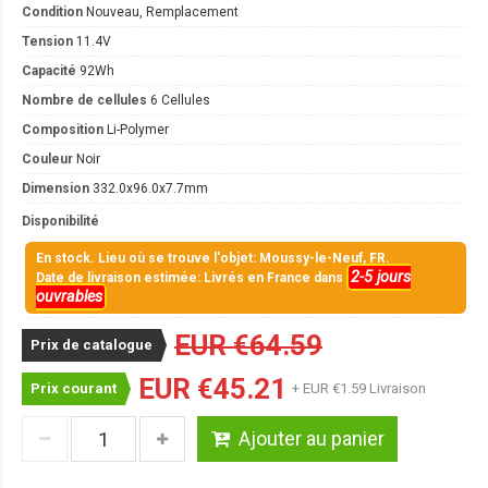
Condition
Nouveau, Remplacement
Tension
11.4V
Capacité
92Wh
Nombre de cellules
6 Cellules
Composition
Li-Polymer
Couleur
Noir
Dimension
332.0x96.0x7.7mm
Disponibilité
En stock. Lieu où se trouve l'objet: Moussy-le-Neuf, FR.
2-5 jours
Date de livraison estimée: Livrés en France dans
ouvrables
EUR €64.59
Prix de catalogue
EUR €45.21
Prix courant
+ EUR €1.59 Livraison
Ajouter au panier