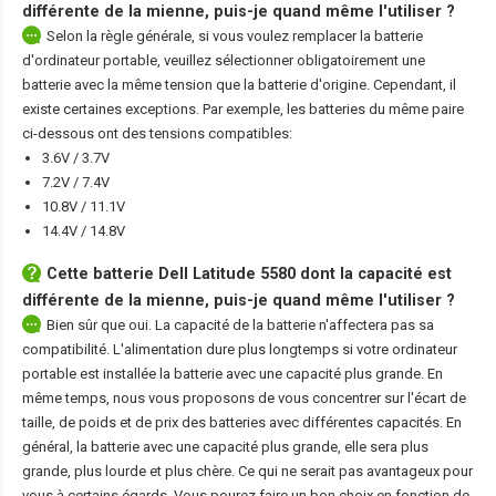
différente de la mienne, puis-je quand même l'utiliser ?
Selon la règle générale, si vous voulez remplacer la batterie
d'ordinateur portable, veuillez sélectionner obligatoirement une
batterie avec la même tension que la batterie d'origine. Cependant, il
existe certaines exceptions. Par exemple, les batteries du même paire
ci-dessous ont des tensions compatibles:
3.6V / 3.7V
7.2V / 7.4V
10.8V / 11.1V
14.4V / 14.8V
Cette
batterie Dell Latitude 5580
dont la capacité est
différente de la mienne, puis-je quand même l'utiliser ?
Bien sûr que oui. La capacité de la batterie n'affectera pas sa
compatibilité. L'alimentation dure plus longtemps si votre ordinateur
portable est installée la batterie avec une capacité plus grande. En
même temps, nous vous proposons de vous concentrer sur l'écart de
taille, de poids et de prix des batteries avec différentes capacités. En
général, la batterie avec une capacité plus grande, elle sera plus
grande, plus lourde et plus chère. Ce qui ne serait pas avantageux pour
vous à certains égards. Vous pourez faire un bon choix en fonction de