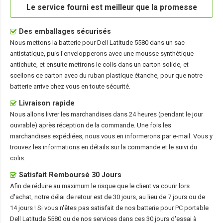
Le service fourni est meilleur que la promesse
Des emballages sécurisés
Nous mettons la
batterie pour Dell Latitude 5580
dans un sac
antistatique, puis l'envelopperons avec une mousse synthétique
antichute, et ensuite mettrons le colis dans un carton solide, et
scellons ce carton avec du ruban plastique étanche, pour que notre
batterie arrive chez vous en toute sécurité.
Livraison rapide
Nous allons livrer les marchandises dans 24 heures (pendant le jour
ouvrable) après réception de la commande. Une fois les
marchandises expédiées, nous vous en informerons par e-mail. Vous y
trouvez les informations en détails sur la commande et le suivi du
colis.
Satisfait Remboursé 30 Jours
Afin de réduire au maximum le risque que le client va courir lors
d'achat, notre délai de retour est de 30 jours, au lieu de 7 jours ou de
14 jours ! Si vous n'êtes pas satisfait de nos
batterie pour PC portable
Dell Latitude 5580
ou de nos services dans ces 30 jours d'essai à