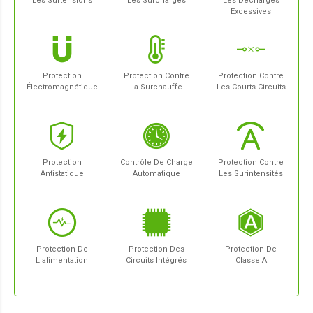
Les Surtensions
Les Surcharges
Les Décharges
Excessives
Protection
Protection Contre
Protection Contre
Électromagnétique
La Surchauffe
Les Courts-Circuits
Protection
Contrôle De Charge
Protection Contre
Antistatique
Automatique
Les Surintensités
Protection De
Protection Des
Protection De
L'alimentation
Circuits Intégrés
Classe A