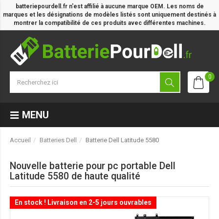
batteriepourdell.fr n'est affilié à aucune marque OEM. Les noms de
marques et les désignations de modèles listés sont uniquement destinés à
montrer la compatibilité de ces produits avec différentes machines.
0
MENU
Accueil
Batteries Dell
Batterie Dell Latitude 5580
Nouvelle batterie pour pc portable Dell
Latitude 5580 de haute qualité
En stock ! Livraison en 2-5 jours ouvrables