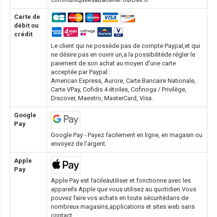
Carte de
débit ou
crédit
Le client qui ne possède pas de compte Paypal,et qui
ne désire pas en ouvrir un,a la possibilitéde régler le
paiement de son achat au moyen d'une carte
acceptée par Paypal :
American Express, Aurore, Carte Bancaire Nationale,
Carte VPay, Cofidis 4 étoiles, Cofinoga / Privilège,
Discover, Maestro, MasterCard, Visa.
Google
Pay
Google Pay - Payez facilement en ligne, en magasin ou
envoyez de l'argent.
Apple
Pay
Apple Pay est facileàutiliser et fonctionne avec les
appareils Apple que vous utilisez au quotidien.Vous
pouvez faire vos achats en toute sécuritédans de
nombreux magasins,applications et sites web sans
contact.