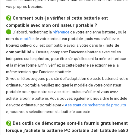
vos propres besoins.
Comment puis-je vérifier si cette batterie est
compatible avec mon ordinateur portable ?
D'abord, recherchez la
référence
de votre ancienne batterie
, ou le
nom du
modèle
de votre ordinateur portable
, puis vous vérifiez et
trouvez celle-ci qui est compatible avec la vôtre dans le «
liste de
compatibilité
». Ensuite, comparez l'ancienne batterie avec celles
indiquées sur les photos, pour être sûr qu'elles ont la même interface
et la même forme. Enfin, vérifiez si cette batterie sélectionnée a la
même tension que l'ancienne batterie.
Si vous n'êtes toujours pas sûr de l'adaptation de cette batterie à votre
ordinateur portable, veuillez indiquer le modèle de votre ordinateur
portable pour que notre service client puisse vérifier si vous avez
acheté la bonne batterie. Vous pouvez également nous dire le modèle
de votre ordinateur portable par «
Assistant de recherche de produits
», nous vous sélectionnerons la batterie correcte.
Des outils de démontage sont-ils fournis gratuitement
lorsque j'achète la
batterie PC portable Dell Latitude 5580