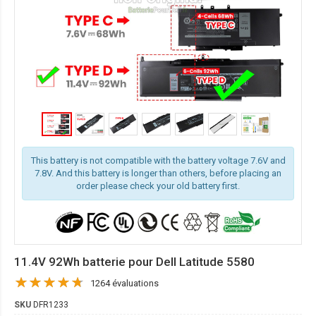
This battery is not compatible with the battery voltage 7.6V and
7.8V. And this battery is longer than others, before placing an
order please check your old battery first.
11.4V 92Wh batterie pour Dell Latitude 5580
1264 évaluations
SKU
DFR1233