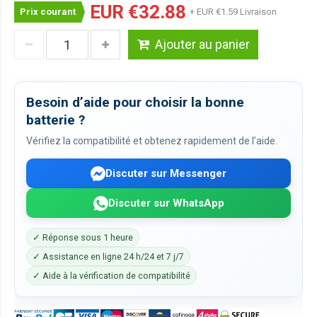
EUR €32.88
Prix courant
+ EUR €1.59 Livraison
Ajouter au panier
Besoin d’aide pour choisir la bonne
batterie ?
Vérifiez la compatibilité et obtenez rapidement de l’aide.
Discuter sur Messenger
Discuter sur WhatsApp
✓ Réponse sous 1 heure
✓ Assistance en ligne 24 h/24 et 7 j/7
✓ Aide à la vérification de compatibilité