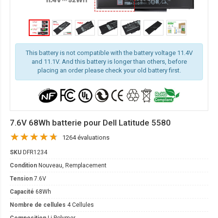
This battery is not compatible with the battery voltage 11.4V
and 11.1V. And this battery is longer than others, before
placing an order please check your old battery first.
7.6V 68Wh batterie pour Dell Latitude 5580
1264 évaluations
SKU
DFR1234
Condition
Nouveau, Remplacement
Tension
7.6V
Capacité
68Wh
Nombre de cellules
4 Cellules
Composition
Li-Polymer