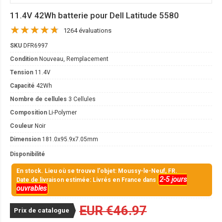
11.4V 42Wh batterie pour Dell Latitude 5580
1264 évaluations
SKU
DFR6997
Condition
Nouveau, Remplacement
Tension
11.4V
Capacité
42Wh
Nombre de cellules
3 Cellules
Composition
Li-Polymer
Couleur
Noir
Dimension
181.0x95.9x7.05mm
Disponibilité
En stock. Lieu où se trouve l'objet: Moussy-le-Neuf, FR.
2-5 jours
Date de livraison estimée: Livrés en France dans
ouvrables
EUR €46.97
Prix de catalogue