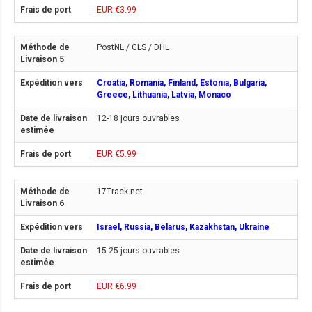
EUR €3.99
PostNL / GLS / DHL
Croatia, Romania, Finland, Estonia, Bulgaria,
Greece, Lithuania, Latvia, Monaco
12-18 jours ouvrables
EUR €5.99
17Track.net
Israel, Russia, Belarus, Kazakhstan, Ukraine
15-25 jours ouvrables
EUR €6.99