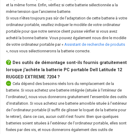
et la même forme. Enfin, vérifiez si cette batterie sélectionnée a la
même tension que l'ancienne batterie.
Si vous n'êtes toujours pas sûr de l'adaptation de cette batterie à votre
ordinateur portable, veuillez indiquer le modèle de votre ordinateur
portable pour que notre service client puisse vérifier si vous avez
acheté la bonne batterie. Vous pouvez également nous dire le modèle
de votre ordinateur portable par «
Assistant de recherche de produits
», nous vous sélectionnerons la batterie correcte.
Des outils de démontage sont-ils fournis gratuitement
lorsque j'achète la
batterie PC portable Dell Latitude 12
RUGGED EXTREME 7204
?
Cela dépend des besoins réels lors du remplacement de la
batterie. Si vous achetez une batterie intégrée (située à l'intérieur de
l'ordinateur), nous vous donnerons gratuitement l'ensemble des outils
d'installation. Si vous achetez une batterie amovible située à l'extérieur
de l'ordinateur portable (il suffit de glisser le loquet de la batterie pour
le retirer), dans ce cas, aucun outil n'est fourni. Bien que quelques
batteries soient situées à l'extérieur de l'ordinateur portable, elles sont
fixées par des vis, et nous donnerons également des outils de