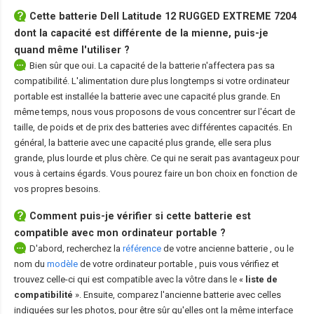
Cette
batterie Dell Latitude 12 RUGGED EXTREME 7204
dont la capacité est différente de la mienne, puis-je
quand même l'utiliser ?
Bien sûr que oui. La capacité de la batterie n'affectera pas sa
compatibilité. L'alimentation dure plus longtemps si votre ordinateur
portable est installée la batterie avec une capacité plus grande. En
même temps, nous vous proposons de vous concentrer sur l'écart de
taille, de poids et de prix des batteries avec différentes capacités. En
général, la batterie avec une capacité plus grande, elle sera plus
grande, plus lourde et plus chère. Ce qui ne serait pas avantageux pour
vous à certains égards. Vous pourez faire un bon choix en fonction de
vos propres besoins.
Comment puis-je vérifier si cette batterie est
compatible avec mon ordinateur portable ?
D'abord, recherchez la
référence
de votre ancienne batterie
, ou le
nom du
modèle
de votre ordinateur portable
, puis vous vérifiez et
trouvez celle-ci qui est compatible avec la vôtre dans le «
liste de
compatibilité
». Ensuite, comparez l'ancienne batterie avec celles
indiquées sur les photos, pour être sûr qu'elles ont la même interface