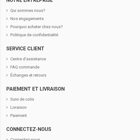
NOTRE ENTREPRISE
Qui sommes nous?
Nos engagements
Pourquoi acheter chez nous?
Politique de confidentialité
SERVICE CLIENT
Centre d'assistance
FAQ commande
Échanges et retours
PAIEMENT ET LIVRAISON
Suivi de colis
Livraison
Paiement
CONNECTEZ-NOUS
Connectez-nous