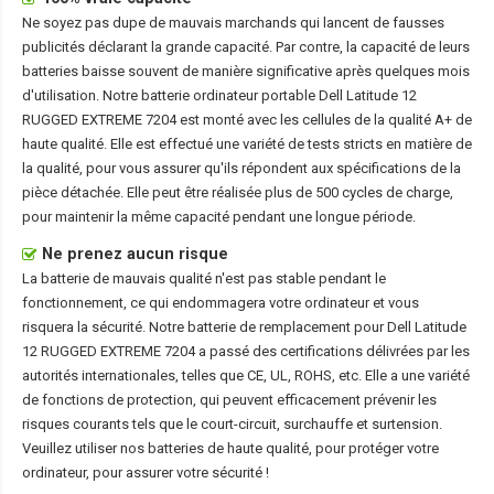
Ne soyez pas dupe de mauvais marchands qui lancent de fausses
publicités déclarant la grande capacité. Par contre, la capacité de leurs
batteries baisse souvent de manière significative après quelques mois
d'utilisation. Notre
batterie ordinateur portable Dell Latitude 12
RUGGED EXTREME 7204
est monté avec les cellules de la qualité A+ de
haute qualité. Elle est effectué une variété de tests stricts en matière de
la qualité, pour vous assurer qu'ils répondent aux spécifications de la
pièce détachée. Elle peut être réalisée plus de 500 cycles de charge,
pour maintenir la même capacité pendant une longue période.
Ne prenez aucun risque
La batterie de mauvais qualité n'est pas stable pendant le
fonctionnement, ce qui endommagera votre ordinateur et vous
risquera la sécurité. Notre batterie de remplacement pour Dell Latitude
12 RUGGED EXTREME 7204 a passé des certifications délivrées par les
autorités internationales, telles que CE, UL, ROHS, etc. Elle a une variété
de fonctions de protection, qui peuvent efficacement prévenir les
risques courants tels que le court-circuit, surchauffe et surtension.
Veuillez utiliser nos batteries de haute qualité, pour protéger votre
ordinateur, pour assurer votre sécurité !