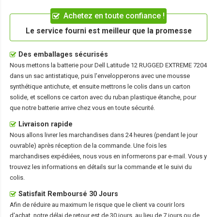
Achetez en toute confiance !
Le service fourni est meilleur que la promesse
Des emballages sécurisés
Nous mettons la
batterie pour Dell Latitude 12 RUGGED EXTREME 7204
dans un sac antistatique, puis l'envelopperons avec une mousse
synthétique antichute, et ensuite mettrons le colis dans un carton
solide, et scellons ce carton avec du ruban plastique étanche, pour
que notre batterie arrive chez vous en toute sécurité.
Livraison rapide
Nous allons livrer les marchandises dans 24 heures (pendant le jour
ouvrable) après réception de la commande. Une fois les
marchandises expédiées, nous vous en informerons par e-mail. Vous y
trouvez les informations en détails sur la commande et le suivi du
colis.
Satisfait Remboursé 30 Jours
Afin de réduire au maximum le risque que le client va courir lors
d'achat, notre délai de retour est de 30 jours, au lieu de 7 jours ou de