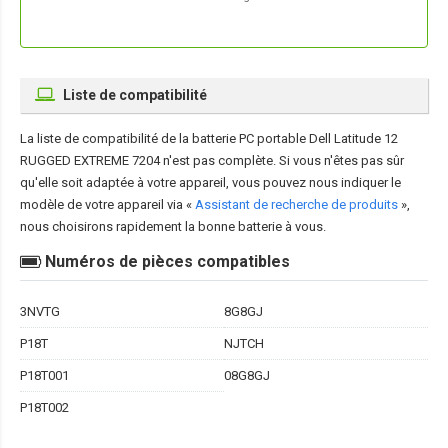
Liste de compatibilité
La liste de compatibilité de la
batterie PC portable Dell Latitude 12
RUGGED EXTREME 7204
n'est pas complète. Si vous n'êtes pas sûr
qu'elle soit adaptée à votre appareil, vous pouvez nous indiquer le
modèle de votre appareil via «
Assistant de recherche de produits
»,
nous choisirons rapidement la bonne batterie à vous.
Numéros de pièces compatibles
3NVTG
8G8GJ
P18T
NJTCH
P18T001
08G8GJ
P18T002