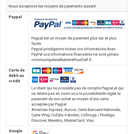
Nous acceptons les moyens de paiements suivant:
Paypal
Paypal est un moyen de paiement plus sûr et plus
facile.
Paypal protégeons toutes vos informations.Avec
PayPal vos informations financières ne sont jamais
communiquéesàBatteriePourDell.fr.
Carte de
débit ou
crédit
Le client qui ne possède pas de compte Paypal,et qui
ne désire pas en ouvrir un,a la possibilitéde régler le
paiement de son achat au moyen d'une carte
acceptée par Paypal :
American Express, Aurore, Carte Bancaire Nationale,
Carte VPay, Cofidis 4 étoiles, Cofinoga / Privilège,
Discover, Maestro, MasterCard, Visa.
Google