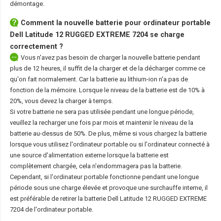
démontage.
Comment la nouvelle
batterie pour ordinateur portable
Dell Latitude 12 RUGGED EXTREME 7204
se charge
correctement ?
Vous n'avez pas besoin de charger la nouvelle batterie pendant
plus de 12 heures, il suffit de la charger et de la décharger comme ce
qu'on fait normalement. Car la batterie au lithium-ion n'a pas de
fonction de la mémoire. Lorsque le niveau de la batterie est de 10% à
20%, vous devez la charger à temps.
Si votre batterie ne sera pas utilisée pendant une longue période,
veuillez la recharger une fois par mois et maintenir le niveau de la
batterie au-dessus de 50%. De plus, même si vous chargez la batterie
lorsque vous utilisez l'ordinateur portable ou si l'ordinateur connecté à
une source d'alimentation externe lorsque la batterie est
complètement chargée, cela n'endommagera pas la batterie.
Cependant, si l'ordinateur portable fonctionne pendant une longue
période sous une charge élevée et provoque une surchauffe interne, il
est préférable de retirer la
batterie Dell Latitude 12 RUGGED EXTREME
7204
de l'ordinateur portable.