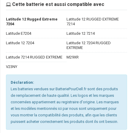
Cette batterie est aussi compatible avec
Latitude 12 Rugged Extreme
Latitude 12 RUGGED EXTREME
7204
7214
Latitude E7204
Latitude 12 7214
Latitude 12 7204
Latitude 12 7204 RUGGED
EXTREME
Latitude 7214 RUGGED EXTREME
M29XR
V23NY
Déclaration:
Les batteries vendues sur BatteriePourDell.fr sont des produits
de remplacement de haute qualité. Les logos et les marques
concernées appartiennent au registraire d'origine. Les marques
et les modèles mentionnés ici par nous sont uniquement pour
vous montrer la compatibilité des produits, afin que les clients
puissent acheter correctement les produits dont ils ont besoin.