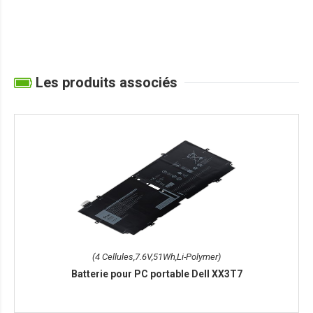
Les produits associés
(4 Cellules,7.6V,51Wh,Li-Polymer)
Batterie pour PC portable Dell XX3T7