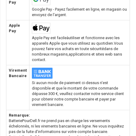
Pay
Google Pay - Payez facilement en ligne, en magasin ou
envoyez de l'argent.
Apple
Pay
Apple Pay est facileàutiliser et fonctionne avec les
appareils Apple que vous utilisez au quotidien.Vous
pouvez faire vos achats en toute sécuritédans de
nombreux magasins,applications et sites web sans
contact.
Virement
Bancaire
Si aucun mode de paiement ci-dessus n'est
disponible et que le montant de votre commande
dépasse 300 €, veuillez contacter notre service client
pour obtenir notre compte bancaire et payer par
virement bancaire.
Remarque:
BatteriePourDell.fr ne prend pas en charge les versements
échelonnés, ni les virements bancaires en ligne. Ne vous inquiétez
pas de la fuite d'informations sur votre compte bancaire.