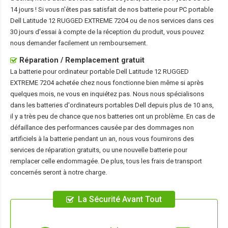
14 jours ! Si vous n'êtes pas satisfait de nos
batterie pour PC portable
Dell Latitude 12 RUGGED EXTREME 7204
ou de nos services dans ces
30 jours d'essai à compte de la réception du produit, vous pouvez
nous demander facilement un remboursement.
Réparation / Remplacement gratuit
La
batterie pour ordinateur portable Dell Latitude 12 RUGGED
EXTREME 7204
achetée chez nous fonctionne bien même si après
quelques mois, ne vous en inquiétez pas. Nous nous spécialisons
dans les batteries d'ordinateurs portables Dell depuis plus de 10 ans,
il y a très peu de chance que nos batteries ont un problème. En cas de
défaillance des performances causée par des dommages non
artificiels à la batterie pendant un an, nous vous fournirons des
services de réparation gratuits, ou une nouvelle batterie pour
remplacer celle endommagée. De plus, tous les frais de transport
concernés seront à notre charge.
La Sécurité Avant Tout