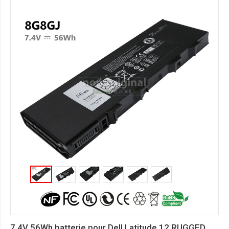
7.4V 56Wh batterie pour Dell Latitude 12 RUGGED