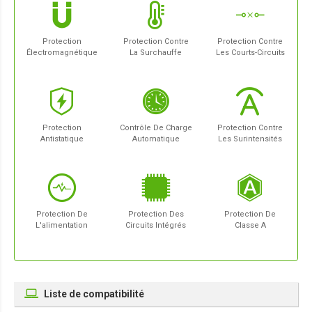
Protection
Protection Contre
Protection Contre
Électromagnétique
La Surchauffe
Les Courts-Circuits
Protection
Contrôle De Charge
Protection Contre
Antistatique
Automatique
Les Surintensités
Protection De
Protection Des
Protection De
L'alimentation
Circuits Intégrés
Classe A
Liste de compatibilité