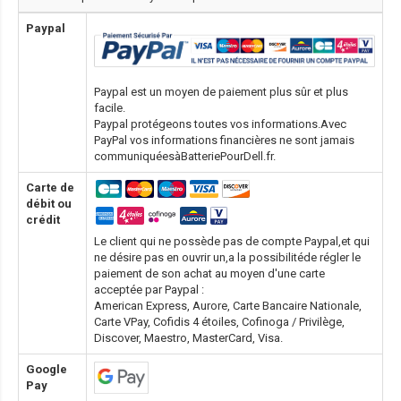
Paypal
Paypal est un moyen de paiement plus sûr et plus
facile.
Paypal protégeons toutes vos informations.Avec
PayPal vos informations financières ne sont jamais
communiquéesàBatteriePourDell.fr.
Carte de
débit ou
crédit
Le client qui ne possède pas de compte Paypal,et qui
ne désire pas en ouvrir un,a la possibilitéde régler le
paiement de son achat au moyen d'une carte
acceptée par Paypal :
American Express, Aurore, Carte Bancaire Nationale,
Carte VPay, Cofidis 4 étoiles, Cofinoga / Privilège,
Discover, Maestro, MasterCard, Visa.
Google
Pay