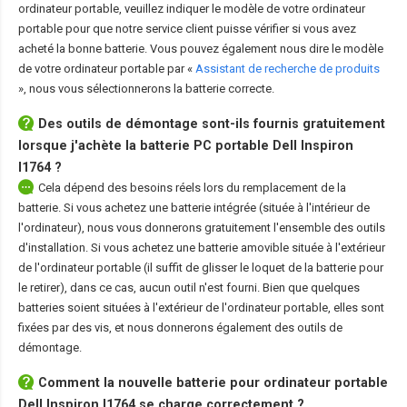
ordinateur portable, veuillez indiquer le modèle de votre ordinateur
portable pour que notre service client puisse vérifier si vous avez
acheté la bonne batterie. Vous pouvez également nous dire le modèle
de votre ordinateur portable par «
Assistant de recherche de produits
», nous vous sélectionnerons la batterie correcte.
Des outils de démontage sont-ils fournis gratuitement
lorsque j'achète la
batterie PC portable Dell Inspiron
I1764
?
Cela dépend des besoins réels lors du remplacement de la
batterie. Si vous achetez une batterie intégrée (située à l'intérieur de
l'ordinateur), nous vous donnerons gratuitement l'ensemble des outils
d'installation. Si vous achetez une batterie amovible située à l'extérieur
de l'ordinateur portable (il suffit de glisser le loquet de la batterie pour
le retirer), dans ce cas, aucun outil n'est fourni. Bien que quelques
batteries soient situées à l'extérieur de l'ordinateur portable, elles sont
fixées par des vis, et nous donnerons également des outils de
démontage.
Comment la nouvelle
batterie pour ordinateur portable
Dell Inspiron I1764
se charge correctement ?