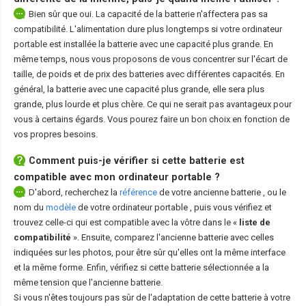
Bien sûr que oui. La capacité de la batterie n'affectera pas sa
compatibilité. L'alimentation dure plus longtemps si votre ordinateur
portable est installée la batterie avec une capacité plus grande. En
même temps, nous vous proposons de vous concentrer sur l'écart de
taille, de poids et de prix des batteries avec différentes capacités. En
général, la batterie avec une capacité plus grande, elle sera plus
grande, plus lourde et plus chère. Ce qui ne serait pas avantageux pour
vous à certains égards. Vous pourez faire un bon choix en fonction de
vos propres besoins.
Comment puis-je vérifier si cette batterie est
compatible avec mon ordinateur portable ?
D'abord, recherchez la
référence
de votre ancienne batterie
, ou le
nom du
modèle
de votre ordinateur portable
, puis vous vérifiez et
trouvez celle-ci qui est compatible avec la vôtre dans le «
liste de
compatibilité
». Ensuite, comparez l'ancienne batterie avec celles
indiquées sur les photos, pour être sûr qu'elles ont la même interface
et la même forme. Enfin, vérifiez si cette batterie sélectionnée a la
même tension que l'ancienne batterie.
Si vous n'êtes toujours pas sûr de l'adaptation de cette batterie à votre