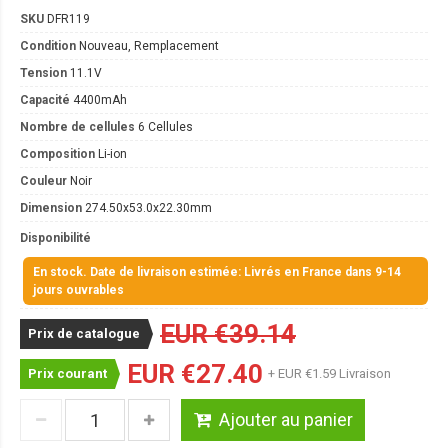
SKU
DFR119
Condition
Nouveau, Remplacement
Tension
11.1V
Capacité
4400mAh
Nombre de cellules
6 Cellules
Composition
Li-ion
Couleur
Noir
Dimension
274.50x53.0x22.30mm
Disponibilité
En stock. Date de livraison estimée: Livrés en France dans 9-14
jours ouvrables
EUR €39.14
Prix de catalogue
EUR €27.40
Prix courant
+ EUR €1.59 Livraison
Ajouter au panier