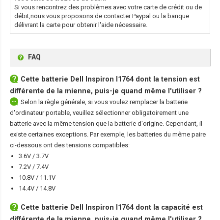
Si vous rencontrez des problèmes avec votre carte de crédit ou de
débit,nous vous proposons de contacter Paypal ou la banque
délivrant la carte pour obtenir l'aide nécessaire.
FAQ
Cette
batterie Dell Inspiron I1764
dont la tension est
différente de la mienne, puis-je quand même l'utiliser ?
Selon la règle générale, si vous voulez remplacer la batterie
d'ordinateur portable, veuillez sélectionner obligatoirement une
batterie avec la même tension que la batterie d'origine. Cependant, il
existe certaines exceptions. Par exemple, les batteries du même paire
ci-dessous ont des tensions compatibles:
3.6V / 3.7V
7.2V / 7.4V
10.8V / 11.1V
14.4V / 14.8V
Cette
batterie Dell Inspiron I1764
dont la capacité est
différente de la mienne, puis-je quand même l'utiliser ?