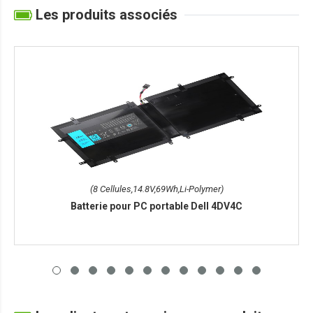
Les produits associés
(8 Cellules,14.8V,69Wh,Li-Polymer)
Batterie pour PC portable Dell 4DV4C