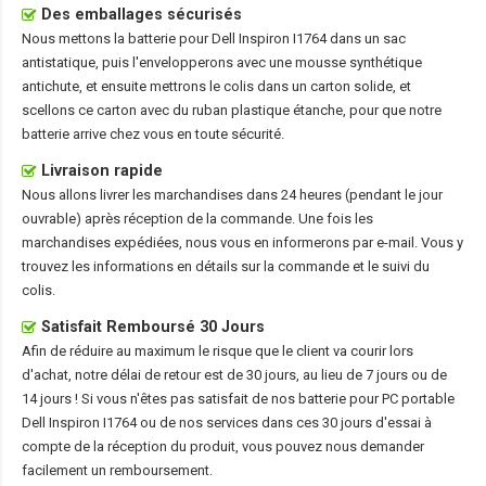
Des emballages sécurisés
Nous mettons la
batterie pour Dell Inspiron I1764
dans un sac
antistatique, puis l'envelopperons avec une mousse synthétique
antichute, et ensuite mettrons le colis dans un carton solide, et
scellons ce carton avec du ruban plastique étanche, pour que notre
batterie arrive chez vous en toute sécurité.
Livraison rapide
Nous allons livrer les marchandises dans 24 heures (pendant le jour
ouvrable) après réception de la commande. Une fois les
marchandises expédiées, nous vous en informerons par e-mail. Vous y
trouvez les informations en détails sur la commande et le suivi du
colis.
Satisfait Remboursé 30 Jours
Afin de réduire au maximum le risque que le client va courir lors
d'achat, notre délai de retour est de 30 jours, au lieu de 7 jours ou de
14 jours ! Si vous n'êtes pas satisfait de nos
batterie pour PC portable
Dell Inspiron I1764
ou de nos services dans ces 30 jours d'essai à
compte de la réception du produit, vous pouvez nous demander
facilement un remboursement.