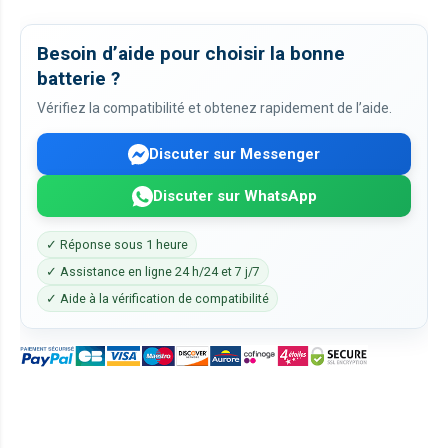
Besoin d’aide pour choisir la bonne
batterie ?
Vérifiez la compatibilité et obtenez rapidement de l’aide.
Discuter sur Messenger
Discuter sur WhatsApp
✓ Réponse sous 1 heure
✓ Assistance en ligne 24 h/24 et 7 j/7
✓ Aide à la vérification de compatibilité