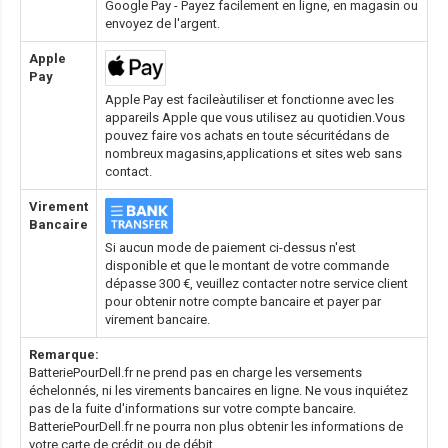
Google Pay - Payez facilement en ligne, en magasin ou
envoyez de l'argent.
Apple
Pay
Apple Pay est facileàutiliser et fonctionne avec les
appareils Apple que vous utilisez au quotidien.Vous
pouvez faire vos achats en toute sécuritédans de
nombreux magasins,applications et sites web sans
contact.
Virement
Bancaire
Si aucun mode de paiement ci-dessus n'est
disponible et que le montant de votre commande
dépasse 300 €, veuillez contacter notre service client
pour obtenir notre compte bancaire et payer par
virement bancaire.
Remarque:
BatteriePourDell.fr ne prend pas en charge les versements
échelonnés, ni les virements bancaires en ligne. Ne vous inquiétez
pas de la fuite d'informations sur votre compte bancaire.
BatteriePourDell.fr ne pourra non plus obtenir les informations de
votre carte de crédit ou de débit.