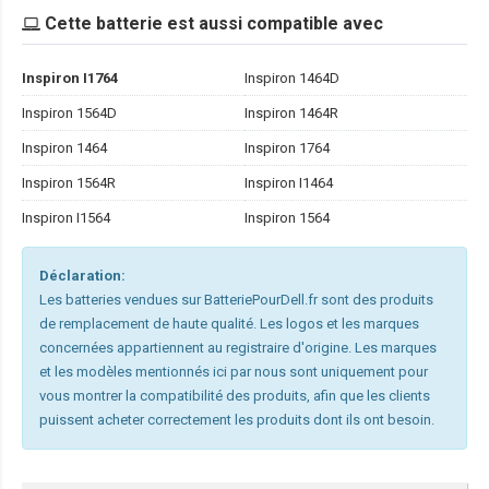
Cette batterie est aussi compatible avec
Inspiron I1764
Inspiron 1464D
Inspiron 1564D
Inspiron 1464R
Inspiron 1464
Inspiron 1764
Inspiron 1564R
Inspiron I1464
Inspiron I1564
Inspiron 1564
Déclaration:
Les batteries vendues sur BatteriePourDell.fr sont des produits
de remplacement de haute qualité. Les logos et les marques
concernées appartiennent au registraire d'origine. Les marques
et les modèles mentionnés ici par nous sont uniquement pour
vous montrer la compatibilité des produits, afin que les clients
puissent acheter correctement les produits dont ils ont besoin.