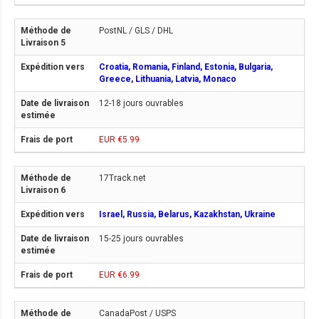
PostNL / GLS / DHL
Croatia, Romania, Finland, Estonia, Bulgaria,
Greece, Lithuania, Latvia, Monaco
12-18 jours ouvrables
EUR €5.99
17Track.net
Israel, Russia, Belarus, Kazakhstan, Ukraine
15-25 jours ouvrables
EUR €6.99
CanadaPost / USPS