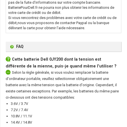
pas de la fuite d'informations sur votre compte bancaire.
BatteriePourDell.fr ne pourra non plus obtenir les informations de
votre carte de crédit ou de débit.
Si vous rencontrez des problèmes avec votre carte de crédit ou de
débit,nous vous proposons de contacter Paypal ou la banque
délivrant la carte pour obtenir l'aide nécessaire.
FAQ
Cette
batterie Dell 0JY200
dont la tension est
différente de la mienne, puis-je quand même l'utiliser ?
Selon la règle générale, si vous voulez remplacer la batterie
d'ordinateur portable, veuillez sélectionner obligatoirement une
batterie avec la même tension que la batterie d'origine. Cependant, il
existe certaines exceptions. Par exemple, les batteries du même paire
ci-dessous ont des tensions compatibles:
3.6V / 3.7V
7.2V / 7.4V
10.8V / 11.1V
14.4V / 14.8V