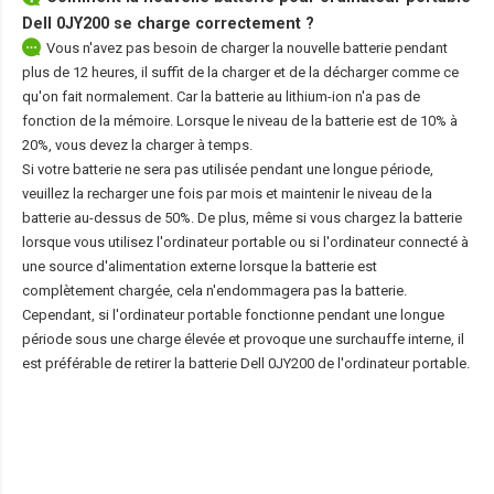
Dell 0JY200
se charge correctement ?
Vous n'avez pas besoin de charger la nouvelle batterie pendant
plus de 12 heures, il suffit de la charger et de la décharger comme ce
qu'on fait normalement. Car la batterie au lithium-ion n'a pas de
fonction de la mémoire. Lorsque le niveau de la batterie est de 10% à
20%, vous devez la charger à temps.
Si votre batterie ne sera pas utilisée pendant une longue période,
veuillez la recharger une fois par mois et maintenir le niveau de la
batterie au-dessus de 50%. De plus, même si vous chargez la batterie
lorsque vous utilisez l'ordinateur portable ou si l'ordinateur connecté à
une source d'alimentation externe lorsque la batterie est
complètement chargée, cela n'endommagera pas la batterie.
Cependant, si l'ordinateur portable fonctionne pendant une longue
période sous une charge élevée et provoque une surchauffe interne, il
est préférable de retirer la
batterie Dell 0JY200
de l'ordinateur portable.