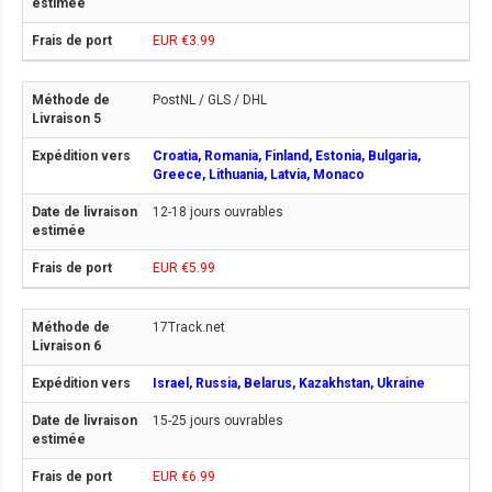
EUR €3.99
PostNL / GLS / DHL
Croatia, Romania, Finland, Estonia, Bulgaria,
Greece, Lithuania, Latvia, Monaco
12-18 jours ouvrables
EUR €5.99
17Track.net
Israel, Russia, Belarus, Kazakhstan, Ukraine
15-25 jours ouvrables
EUR €6.99