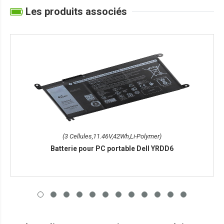
Les produits associés
(3 Cellules,11.46V,42Wh,Li-Polymer)
Batterie pour PC portable Dell YRDD6