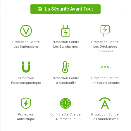
La Sécurité Avant Tout
Protection Contre
Protection Contre
Protection Contre
Les Surtensions
Les Surcharges
Les Décharges
Excessives
Protection
Protection Contre
Protection Contre
Électromagnétique
La Surchauffe
Les Courts-Circuits
Protection
Contrôle De Charge
Protection Contre
Antistatique
Automatique
Les Surintensités