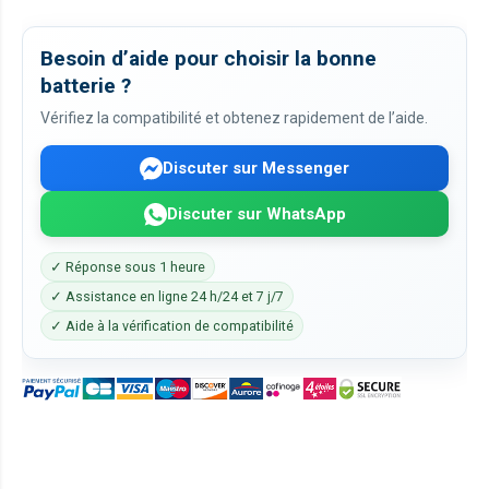
Besoin d’aide pour choisir la bonne
batterie ?
Vérifiez la compatibilité et obtenez rapidement de l’aide.
Discuter sur Messenger
Discuter sur WhatsApp
✓ Réponse sous 1 heure
✓ Assistance en ligne 24 h/24 et 7 j/7
✓ Aide à la vérification de compatibilité