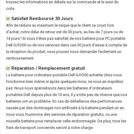
trouvez les informations en détails sur la commande et le suivi du
colis.
Satisfait Remboursé 30 Jours
Afin de réduire au maximum le risque que le client va courir lors
d'achat, notre délai de retour est de 30 jours, au lieu de 7 jours ou de
14 jours ! Si vous n'êtes pas satisfait de nos
batterie pour PC portable
Dell 0JY200
ou de nos services dans ces 30 jours d'essai à compte de
la réception du produit, vous pouvez nous demander facilement un
remboursement.
Réparation / Remplacement gratuit
La
batterie pour ordinateur portable Dell 0JY200
achetée chez nous
fonctionne bien même si après quelques mois, ne vous en inquiétez
pas. Nous nous spécialisons dans les batteries d'ordinateurs
portables Dell depuis plus de 10 ans, il y a très peu de chance que nos
batteries ont un problème. En cas de défaillance des performances
causée par des dommages non artificiels à la batterie pendant un an,
nous vous fournirons des services de réparation gratuits, ou une
nouvelle batterie pour remplacer celle endommagée. De plus, tous les
frais de transport concernés seront à notre charge.