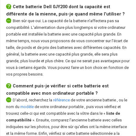
Cette
batterie Dell 0JY200
dont la capacité est
différente de la mienne, puis-je quand même l'utiliser ?
Bien sûr que oui. La capacité de la batterie n'affectera pas sa
compatibilité. L'alimentation dure plus longtemps si votre ordinateur
portable est installée la batterie avec une capacité plus grande. En
même temps, nous vous proposons de vous concentrer sur l'écart de
taille, de poids et de prix des batteries avec différentes capacités. En
général, la batterie avec une capacité plus grande, elle sera plus
grande, plus lourde et plus chère. Ce qui ne serait pas avantageux pour
vous à certains égards. Vous pourez faire un bon choix en fonction de
vos propres besoins.
Comment puis-je vérifier si cette batterie est
compatible avec mon ordinateur portable ?
D'abord, recherchez la
référence
de votre ancienne batterie
, ou le
nom du
modèle
de votre ordinateur portable
, puis vous vérifiez et
trouvez celle-ci qui est compatible avec la vôtre dans le «
liste de
compatibilité
». Ensuite, comparez l'ancienne batterie avec celles
indiquées sur les photos, pour être sûr qu'elles ont la même interface
et la même forme. Enfin, vérifiez si cette batterie sélectionnée a la