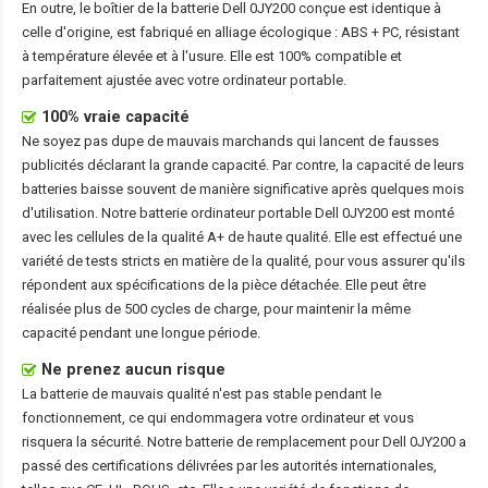
En outre, le boîtier de la
batterie Dell 0JY200
conçue est identique à
celle d'origine, est fabriqué en alliage écologique : ABS + PC, résistant
à température élevée et à l'usure. Elle est 100% compatible et
parfaitement ajustée avec votre ordinateur portable.
100% vraie capacité
Ne soyez pas dupe de mauvais marchands qui lancent de fausses
publicités déclarant la grande capacité. Par contre, la capacité de leurs
batteries baisse souvent de manière significative après quelques mois
d'utilisation. Notre
batterie ordinateur portable Dell 0JY200
est monté
avec les cellules de la qualité A+ de haute qualité. Elle est effectué une
variété de tests stricts en matière de la qualité, pour vous assurer qu'ils
répondent aux spécifications de la pièce détachée. Elle peut être
réalisée plus de 500 cycles de charge, pour maintenir la même
capacité pendant une longue période.
Ne prenez aucun risque
La batterie de mauvais qualité n'est pas stable pendant le
fonctionnement, ce qui endommagera votre ordinateur et vous
risquera la sécurité. Notre batterie de remplacement pour Dell 0JY200 a
passé des certifications délivrées par les autorités internationales,