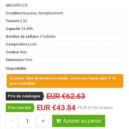
SKU
DFR1275
Condition
Nouveau, Remplacement
Tension
2.5V
Capacité
24.4Wh
Nombre de cellules
3 Cellules
Composition
Li-ion
Couleur
Noir
Dimension
*mm
Disponibilité
En stock. Date de livraison estimée: Livrés en France dans 9-14
jours ouvrables
EUR €62.63
Prix de catalogue
EUR €43.84
Prix courant
+ EUR €1.59 Livraison
Ajouter au panier