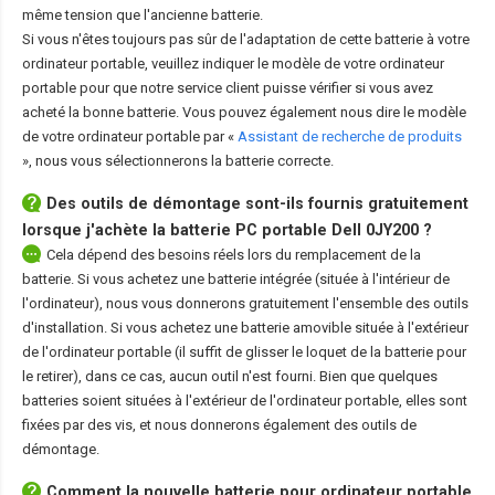
même tension que l'ancienne batterie.
Si vous n'êtes toujours pas sûr de l'adaptation de cette batterie à votre
ordinateur portable, veuillez indiquer le modèle de votre ordinateur
portable pour que notre service client puisse vérifier si vous avez
acheté la bonne batterie. Vous pouvez également nous dire le modèle
de votre ordinateur portable par «
Assistant de recherche de produits
», nous vous sélectionnerons la batterie correcte.
Des outils de démontage sont-ils fournis gratuitement
lorsque j'achète la
batterie PC portable Dell 0JY200
?
Cela dépend des besoins réels lors du remplacement de la
batterie. Si vous achetez une batterie intégrée (située à l'intérieur de
l'ordinateur), nous vous donnerons gratuitement l'ensemble des outils
d'installation. Si vous achetez une batterie amovible située à l'extérieur
de l'ordinateur portable (il suffit de glisser le loquet de la batterie pour
le retirer), dans ce cas, aucun outil n'est fourni. Bien que quelques
batteries soient situées à l'extérieur de l'ordinateur portable, elles sont
fixées par des vis, et nous donnerons également des outils de
démontage.
Comment la nouvelle
batterie pour ordinateur portable