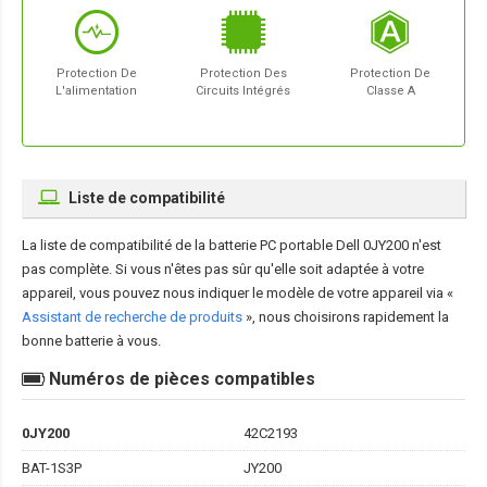
Protection De
Protection Des
Protection De
L'alimentation
Circuits Intégrés
Classe A
Liste de compatibilité
La liste de compatibilité de la
batterie PC portable Dell 0JY200
n'est
pas complète. Si vous n'êtes pas sûr qu'elle soit adaptée à votre
appareil, vous pouvez nous indiquer le modèle de votre appareil via «
Assistant de recherche de produits
», nous choisirons rapidement la
bonne batterie à vous.
Numéros de pièces compatibles
0JY200
42C2193
BAT-1S3P
JY200