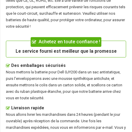
telles que CE, UL, ROHS, etc. Elle a une variété de fonctions de
protection, qui peuvent efficacement prévenir les risques courants tels
que le court-circuit, surchauffe et surtension. Veuillez utiliser nos
batteries de haute qualité, pour protéger votre ordinateur, pour assurer
votre sécurité !
Achetez en toute confiance !
Le service fourni est meilleur que la promesse
Des emballages sécurisés
Nous mettons la
batterie pour Dell 0JY200
dans un sac antistatique,
puis l'envelopperons avec une mousse synthétique antichute, et
ensuite mettrons le colis dans un carton solide, et scellons ce carton
avec du ruban plastique étanche, pour que notre batterie arrive chez
vous en toute sécurité.
Livraison rapide
Nous allons livrer les marchandises dans 24 heures (pendant le jour
ouvrable) après réception de la commande. Une fois les
marchandises expédiées, nous vous en informerons par e-mail. Vous y