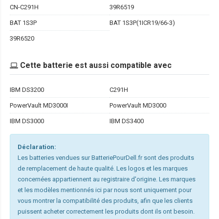
CN-C291H
39R6519
BAT 1S3P
BAT 1S3P(1ICR19/66-3)
39R6520
Cette batterie est aussi compatible avec
IBM DS3200
C291H
PowerVault MD3000I
PowerVault MD3000
IBM DS3000
IBM DS3400
Déclaration:
Les batteries vendues sur BatteriePourDell.fr sont des produits
de remplacement de haute qualité. Les logos et les marques
concernées appartiennent au registraire d'origine. Les marques
et les modèles mentionnés ici par nous sont uniquement pour
vous montrer la compatibilité des produits, afin que les clients
puissent acheter correctement les produits dont ils ont besoin.