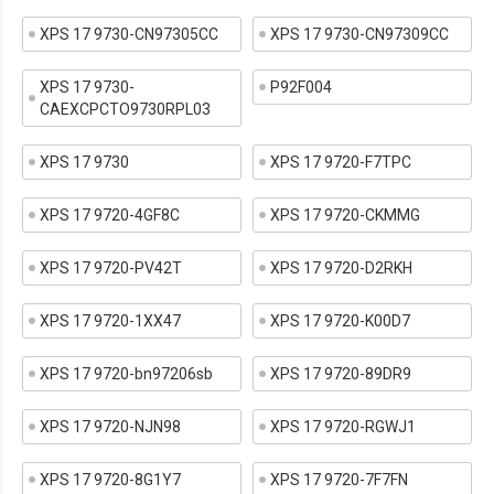
XPS 17 9730-CN97305CC
XPS 17 9730-CN97309CC
XPS 17 9730-
P92F004
CAEXCPCTO9730RPL03
XPS 17 9730
XPS 17 9720-F7TPC
XPS 17 9720-4GF8C
XPS 17 9720-CKMMG
XPS 17 9720-PV42T
XPS 17 9720-D2RKH
XPS 17 9720-1XX47
XPS 17 9720-K00D7
XPS 17 9720-bn97206sb
XPS 17 9720-89DR9
XPS 17 9720-NJN98
XPS 17 9720-RGWJ1
XPS 17 9720-8G1Y7
XPS 17 9720-7F7FN